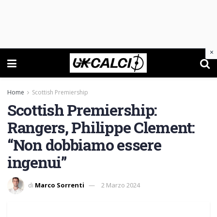
×
Home
Scottish Premiership
Scottish Premiership:
Rangers, Philippe Clement:
“Non dobbiamo essere
ingenui”
di
Marco Sorrenti
2 Marzo 2024