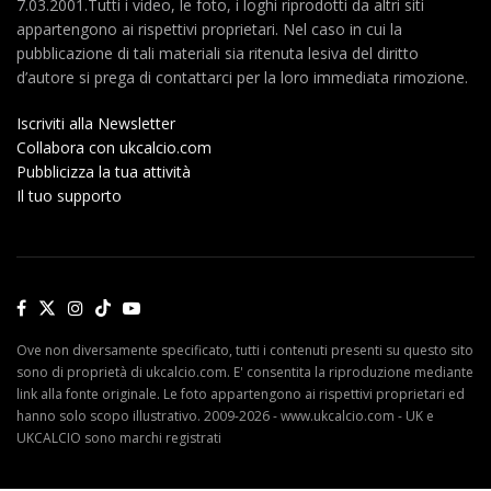
7.03.2001.Tutti i video, le foto, i loghi riprodotti da altri siti
appartengono ai rispettivi proprietari. Nel caso in cui la
pubblicazione di tali materiali sia ritenuta lesiva del diritto
d’autore si prega di contattarci per la loro immediata rimozione.
Iscriviti alla Newsletter
Collabora con ukcalcio.com
Pubblicizza la tua attività
Il tuo supporto
Ove non diversamente specificato, tutti i contenuti presenti su questo sito
sono di proprietà di ukcalcio.com. E' consentita la riproduzione mediante
link alla fonte originale. Le foto appartengono ai rispettivi proprietari ed
hanno solo scopo illustrativo. 2009-2026 - www.ukcalcio.com - UK e
UKCALCIO sono marchi registrati