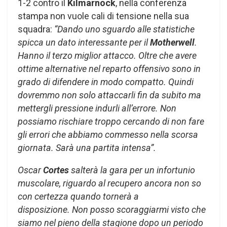
1-2 contro il
Kilmarnock
, nella conferenza
stampa non vuole cali di tensione nella sua
squadra:
“Dando uno sguardo alle statistiche
spicca un dato interessante per il
Motherwell
.
Hanno il terzo miglior attacco. Oltre che avere
ottime alternative nel reparto offensivo sono in
grado di difendere in modo compatto. Quindi
dovremmo non solo attaccarli fin da subito ma
mettergli pressione indurli all’errore. Non
possiamo rischiare troppo cercando di non fare
gli errori che abbiamo commesso nella scorsa
giornata. Sarà una partita intensa”.
Oscar
Cortes
salterà la gara per un infortunio
muscolare, riguardo al recupero ancora non so
con certezza quando tornerà a
disposizione. Non posso scoraggiarmi visto che
siamo nel pieno della stagione dopo un periodo