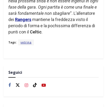
nella prossima sfida è non essere ingenui in ogni
fase della gara. Ogni partita è come una finale e
sarà fondamentale
non sbagliare
“. L’allenatore
dei
Rangers
mantiene la freddezza visto il
periodo di forma e la pochissima differenza di
punti con il
Celtic
.
Tags:
vetrina
Seguici