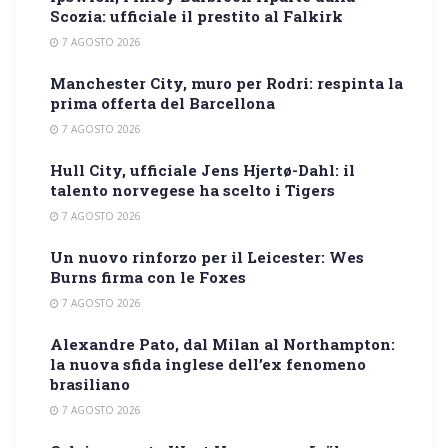
Scozia: ufficiale il prestito al Falkirk
7 AGOSTO 2026
Manchester City, muro per Rodri: respinta la
prima offerta del Barcellona
7 AGOSTO 2026
Hull City, ufficiale Jens Hjertø-Dahl: il
talento norvegese ha scelto i Tigers
7 AGOSTO 2026
Un nuovo rinforzo per il Leicester: Wes
Burns firma con le Foxes
7 AGOSTO 2026
Alexandre Pato, dal Milan al Northampton:
la nuova sfida inglese dell’ex fenomeno
brasiliano
7 AGOSTO 2026