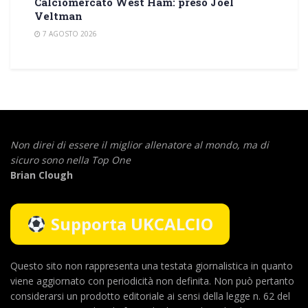
Calciomercato West Ham: preso Joël
Veltman
7 AGOSTO 2026
Non direi di essere il miglior allenatore al mondo,
ma di
sicuro sono nella Top One
Brian Clough
Supporta UKCALCIO
Questo sito non rappresenta una testata giornalistica in quanto
viene aggiornato con periodicità non definita. Non può pertanto
considerarsi un prodotto editoriale ai sensi della legge n. 62 del