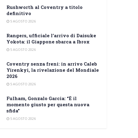
Rushworth al Coventry a titolo
definitivo
5 AGOSTO 2026
Rangers, ufficiale l’arrivo di Daisuke
Yokota: il Giappone sbarca a Ibrox
5 AGOSTO 2026
Coventry senza freni: in arrivo Caleb
Yirenkyi, la rivelazione del Mondiale
2026
5 AGOSTO 2026
Fulham, Gonzalo Garcia: “È il
momento giusto per questa nuova
sfida”
5 AGOSTO 2026