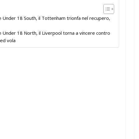
e Under 18 South, il Tottenham trionfa nel recupero,
e Under 18 North, il Liverpool torna a vincere contro
ted vola