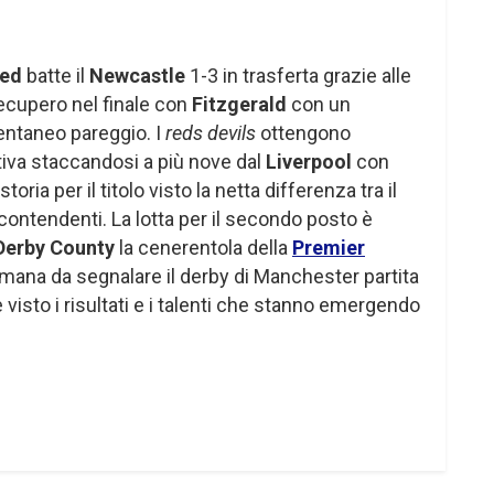
ted
batte il
Newcastle
1-3 in trasferta grazie alle
ecupero nel finale con
Fitzgerald
con un
ntaneo pareggio. I
reds devils
ottengono
tiva staccandosi a più nove dal
Liverpool
con
oria per il titolo visto la netta differenza tra il
 contendenti. La lotta per il secondo posto è
erby County
la cenerentola della
Premier
mana da segnalare il derby di Manchester partita
 visto i risultati e i talenti che stanno emergendo