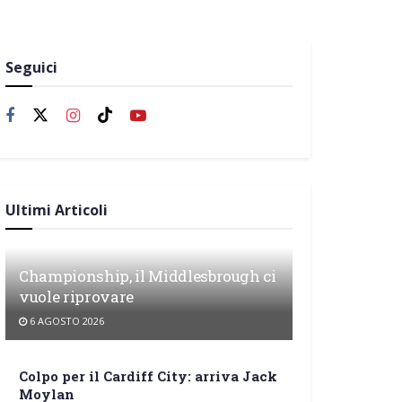
Seguici
Ultimi Articoli
Championship, il Middlesbrough ci
vuole riprovare
6 AGOSTO 2026
Colpo per il Cardiff City: arriva Jack
Moylan