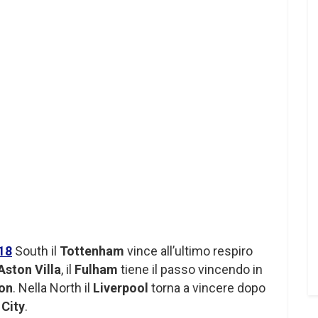
18
South il
Tottenham
vince all’ultimo respiro
Aston Villa
, il
Fulham
tiene il passo vincendo in
on
. Nella North il
Liverpool
torna a vincere dopo
 City
.