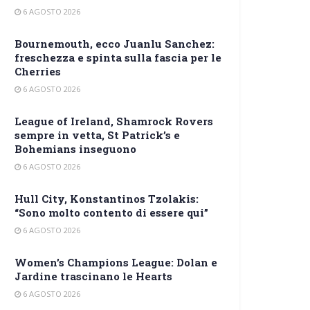
6 AGOSTO 2026
Bournemouth, ecco Juanlu Sanchez:
freschezza e spinta sulla fascia per le
Cherries
6 AGOSTO 2026
League of Ireland, Shamrock Rovers
sempre in vetta, St Patrick’s e
Bohemians inseguono
6 AGOSTO 2026
Hull City, Konstantinos Tzolakis:
“Sono molto contento di essere qui”
6 AGOSTO 2026
Women’s Champions League: Dolan e
Jardine trascinano le Hearts
6 AGOSTO 2026