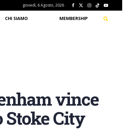
giovedì, 6 Agosto, 2026
CHI SIAMO
MEMBERSHIP
ttenham vince
o Stoke City