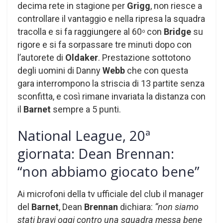
decima rete in stagione per
Grigg
, non riesce a
controllare il vantaggio e nella ripresa la squadra
tracolla e si fa raggiungere al 60
con
Bridge
su
o
rigore e si fa sorpassare tre minuti dopo con
l’autorete di
Oldaker
. Prestazione sottotono
degli uomini di Danny
Webb
che con questa
gara interrompono la striscia di 13 partite senza
sconfitta, e così rimane invariata la distanza con
il
Barnet
sempre a 5 punti.
National League, 20ª
giornata: Dean Brennan:
“non abbiamo giocato bene”
Ai microfoni della tv ufficiale del club il manager
del
Barnet
, Dean
Brennan
dichiara:
“non siamo
stati bravi oggi contro una squadra messa bene