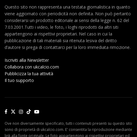
Questo sito non rappresenta una testata giornalistica in quanto
viene aggiornato con periodicità non definita. Non può pertanto
considerarsi un prodotto editoriale ai sensi della legge n. 62 del
7.03.2001.Tutti i video, le foto, i loghi riprodotti da altri siti
appartengono ai rispettivi proprietari. Nel caso in cui la
pubblicazione di tali materiali sia ritenuta lesiva del diritto
d’autore si prega di contattarci per la loro immediata rimozione.
Iscriviti alla Newsletter
Collabora con ukcalcio.com
Pubblicizza la tua attività
Il tuo supporto
Ove non diversamente specificato, tutti i contenuti presenti su questo sito
sono di proprietà di ukcalcio.com. E' consentita la riproduzione mediante
link alla fonte originale. Le foto appartengono ai rispettivi proprietari ed