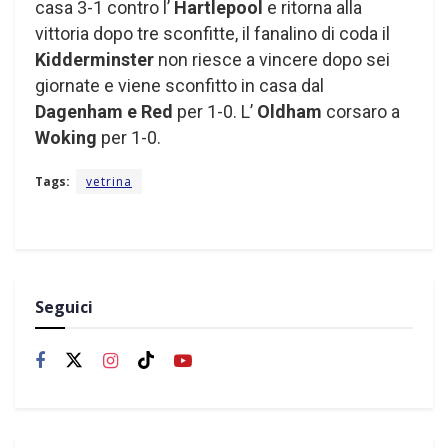
casa 3-1 contro l’
Hartlepool
e ritorna alla
vittoria dopo tre sconfitte, il fanalino di coda il
Kidderminster
non riesce a vincere dopo sei
giornate e viene sconfitto in casa dal
Dagenham e Red
per 1-0. L’
Oldham
corsaro a
Woking
per 1-0.
Tags:
vetrina
Seguici