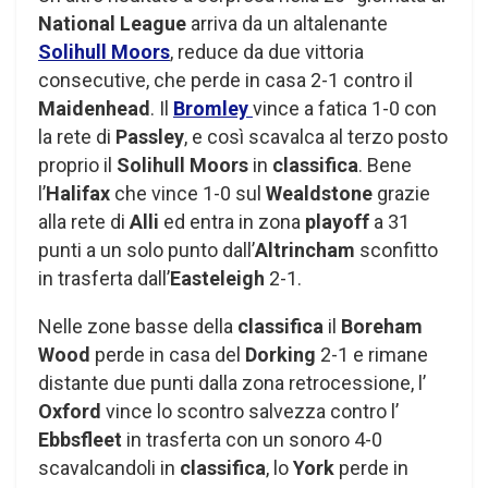
National League
arriva da un altalenante
Solihull Moors
, reduce da due vittoria
consecutive, che perde in casa 2-1 contro il
Maidenhead
. Il
Bromley
vince a fatica 1-0 con
la rete di
Passley
, e così scavalca al terzo posto
proprio il
Solihull Moors
in
classifica
. Bene
l’
Halifax
che vince 1-0 sul
Wealdstone
grazie
alla rete di
Alli
ed entra in zona
playoff
a 31
punti a un solo punto dall’
Altrincham
sconfitto
in trasferta dall’
Easteleigh
2-1.
Nelle zone basse della
classifica
il
Boreham
Wood
perde in casa del
Dorking
2-1 e rimane
distante due punti dalla zona retrocessione, l’
Oxford
vince lo scontro salvezza contro l’
Ebbsfleet
in trasferta con un sonoro 4-0
scavalcandoli in
classifica
, lo
York
perde in