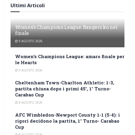
Ultimi Articoli
Women’s Champions League: Rangers ko nel
finale
9 AGOSTO 2026
Women’s Champions League: amaro finale per
le Hearts
9 AGOSTO 2026
Cheltenham Town-Charlton Athletic: 1-3,
partita chiusa dopo i primi 45′, 1° Turno-
Carabao Cup
8 AGOSTO 2026
AFC Wimbledon-Newport County 1-1 (5-4): i
rigori decidono la partita, 1° Turno- Carabao
Cup
8 AGOSTO 2026