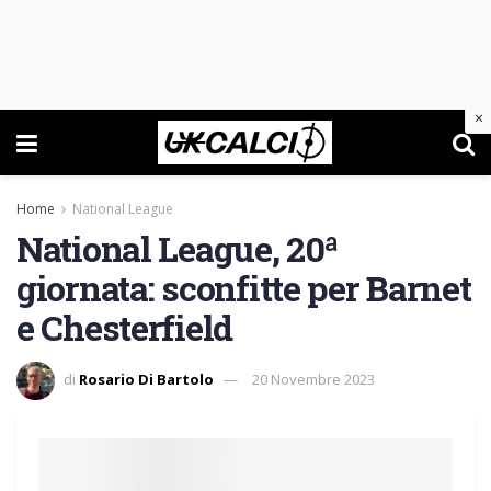
×
Home
National League
National League, 20ª
giornata: sconfitte per Barnet
e Chesterfield
di
Rosario Di Bartolo
20 Novembre 2023