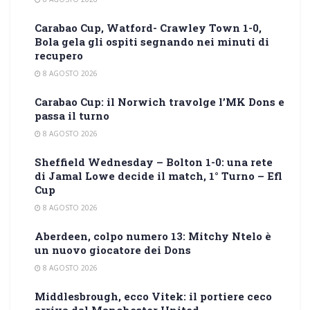
Carabao Cup, Watford- Crawley Town 1-0,
Bola gela gli ospiti segnando nei minuti di
recupero
8 AGOSTO 2026
Carabao Cup: il Norwich travolge l’MK Dons e
passa il turno
8 AGOSTO 2026
Sheffield Wednesday – Bolton 1-0: una rete
di Jamal Lowe decide il match, 1° Turno – Efl
Cup
8 AGOSTO 2026
Aberdeen, colpo numero 13: Mitchy Ntelo è
un nuovo giocatore dei Dons
8 AGOSTO 2026
Middlesbrough, ecco Vitek: il portiere ceco