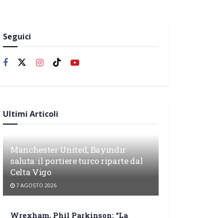
Seguici
Ultimi Articoli
Manchester United, Bayındır
saluta: il portiere turco riparte dal
Celta Vigo
7 AGOSTO 2026
Wrexham, Phil Parkinson: “La