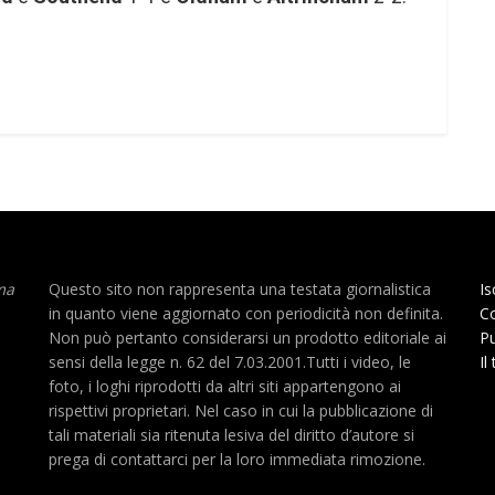
ma
Questo sito non rappresenta una testata giornalistica
Is
in quanto viene aggiornato con periodicità non definita.
Co
Non può pertanto considerarsi un prodotto editoriale ai
Pu
sensi della legge n. 62 del 7.03.2001.Tutti i video, le
Il
foto, i loghi riprodotti da altri siti appartengono ai
rispettivi proprietari. Nel caso in cui la pubblicazione di
tali materiali sia ritenuta lesiva del diritto d’autore si
prega di contattarci per la loro immediata rimozione.