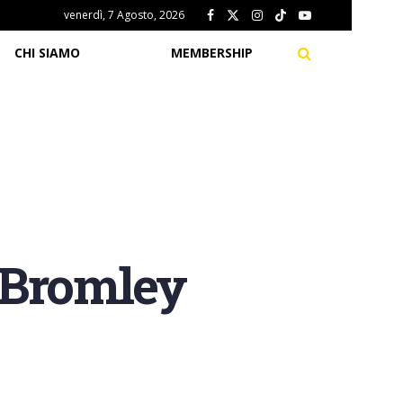
venerdì, 7 Agosto, 2026
CHI SIAMO
MEMBERSHIP
l Bromley