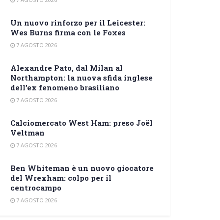
Un nuovo rinforzo per il Leicester:
Wes Burns firma con le Foxes
7 AGOSTO 2026
Alexandre Pato, dal Milan al
Northampton: la nuova sfida inglese
dell’ex fenomeno brasiliano
7 AGOSTO 2026
Calciomercato West Ham: preso Joël
Veltman
7 AGOSTO 2026
Ben Whiteman è un nuovo giocatore
del Wrexham: colpo per il
centrocampo
7 AGOSTO 2026