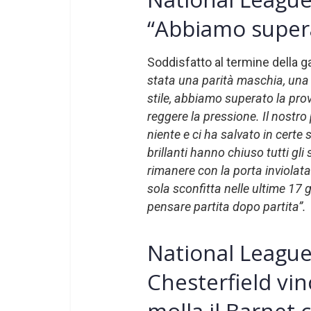
“Abbiamo supera
Soddisfatto al termine della g
stata una parità maschia, una p
stile, abbiamo superato la prov
reggere la pressione. Il nostro
niente e ci ha salvato in certe 
brillanti hanno chiuso tutti gli 
rimanere con la porta inviolata
sola sconfitta nelle ultime 17
pensare partita dopo partita”.
National League:
Chesterfield vin
molla il Barnet