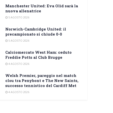
Manchester United: Eva Olid sarà la
nuova allenatrice
5 AGOSTO 2026
Norwich-Cambridge United: il
precampionato si chiude 0-0
5 AGOSTO 2026
Calciomercato West Ham: ceduto
Freddie Potts al Club Brugge
4 AGOSTO 2026
Welsh Premier, pareggio nel match
clou tra Penybont e The New Saints,
successo tennistico del Cardiff Met
4 AGOSTO 2026