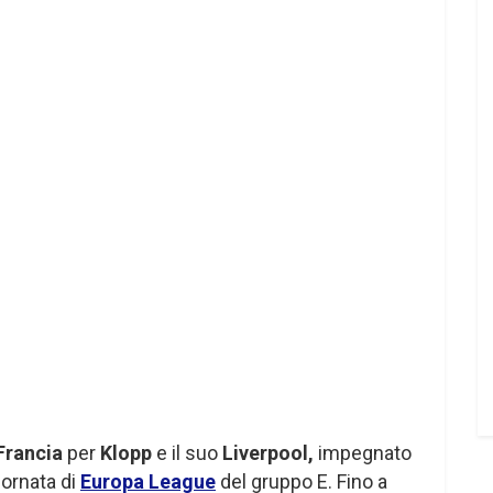
Francia
per
Klopp
e il suo
Liverpool,
impegnato
iornata di
Europa League
del gruppo E. Fino a