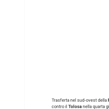
Trasferta nel sud-ovest della
contro il
Tolosa
nella quarta g