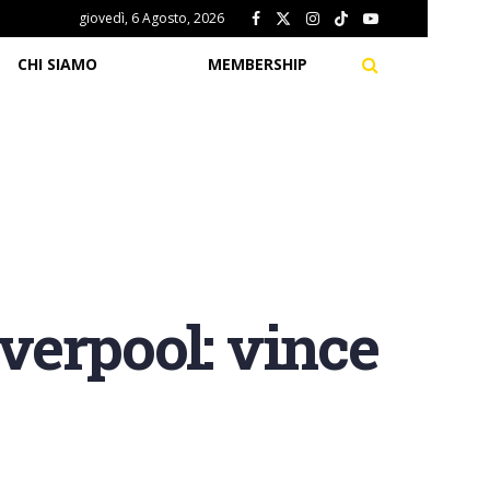
giovedì, 6 Agosto, 2026
CHI SIAMO
MEMBERSHIP
iverpool: vince