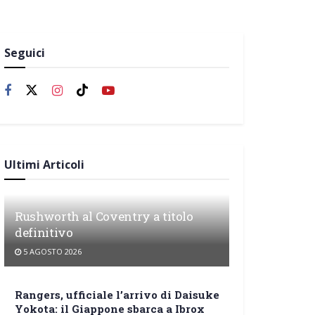
Seguici
Ultimi Articoli
Rushworth al Coventry a titolo
definitivo
5 AGOSTO 2026
Rangers, ufficiale l’arrivo di Daisuke
Yokota: il Giappone sbarca a Ibrox