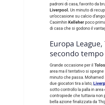
padroni di casa, favorito da br
Liverpool.
Un minuto di recupe
un’occasione su calcio d’ango
Caoimhin
Kelleher
poco prima 
di casa che si godono il vantag
Europa League, T
secondo tempo
Grande occasione per il
Tolo
area ma il tentativo si spegne 
minuto che passa. Mohamed
due giocatori tira a lato;
Liver
sotto controllo la palla in area 
contropiede che tuttavia non 
bella azione finalizzata da Thi