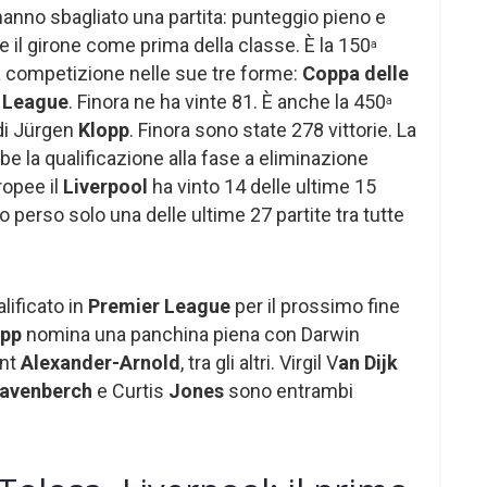
nno sbagliato una partita: punteggio pieno e
e il girone come prima della classe. È la 150
a
 competizione nelle sue tre forme:
Coppa delle
 League
. Finora ne ha vinte 81. È anche la 450
a
 di Jürgen
Klopp
. Finora sono state 278 vittorie. La
e la qualificazione alla fase a eliminazione
ropee il
Liverpool
ha vinto 14 delle ultime 15
 perso solo una delle ultime 27 partite tra tutte
alificato in
Premier League
per il prossimo fine
opp
nomina una panchina piena con Darwin
ent
Alexander-Arnold
, tra gli altri. Virgil V
an Dijk
avenberch
e Curtis
Jones
sono entrambi