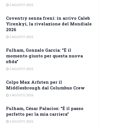
5 AGOSTO 2026
Coventry senza freni: in arrivo Caleb
Yirenkyi, la rivelazione del Mondiale
2026
5 AGOSTO 2026
Fulham, Gonzalo Garcia: “È il
momento giusto per questa nuova
sfida”
5 AGOSTO 2026
Colpo Max Arfsten per il
Middlesbrough dal Columbus Crew
5 AGOSTO 2026
Fulham, César Palacios: “È il passo
perfetto per la mia carriera”
5 AGOSTO 2026