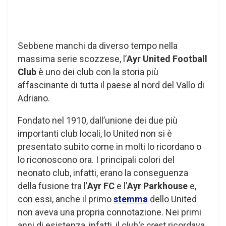
Sebbene manchi da diverso tempo nella
massima serie scozzese, l’
Ayr United Football
Club
è uno dei club con la storia più
affascinante di tutta il paese al nord del Vallo di
Adriano.
Fondato nel 1910, dall’unione dei due più
importanti club locali, lo United non si è
presentato subito come in molti lo ricordano o
lo riconoscono ora. I principali colori del
neonato club, infatti, erano la conseguenza
della fusione tra l’
Ayr FC
e l’
Ayr Parkhouse
e,
con essi, anche il primo
stemma
dello United
non aveva una propria connotazione. Nei primi
anni di esistenza, infatti, il
club’s crest
ricordava