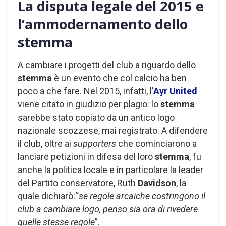
La disputa legale del 2015 e
l’ammodernamento dello
stemma
A cambiare i progetti del club a riguardo dello
stemma
è un evento che col calcio ha ben
poco a che fare. Nel 2015, infatti, l’
Ayr United
viene citato in giudizio per plagio: lo
stemma
sarebbe stato copiato da un antico logo
nazionale scozzese, mai registrato. A difendere
il club, oltre ai
supporters
che cominciarono a
lanciare petizioni in difesa del loro
stemma
, fu
anche la politica locale e in particolare la leader
del Partito conservatore, Ruth
Davidson
, la
quale dichiarò:“
se regole arcaiche costringono il
club a cambiare logo, penso sia ora di rivedere
quelle stesse regole
”.