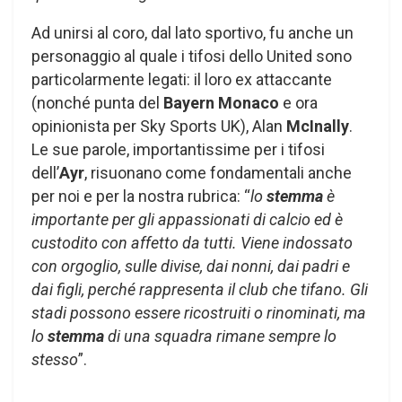
Ad unirsi al coro, dal lato sportivo, fu anche un
personaggio al quale i tifosi dello United sono
particolarmente legati: il loro ex attaccante
(nonché punta del
Bayern Monaco
e ora
opinionista per Sky Sports UK), Alan
McInally
.
Le sue parole, importantissime per i tifosi
dell’
Ayr
, risuonano come fondamentali anche
per noi e per la nostra rubrica: “
lo
stemma
è
importante per gli appassionati di calcio ed è
custodito con affetto da tutti. Viene indossato
con orgoglio, sulle divise, dai nonni, dai padri e
dai figli, perché rappresenta il club che tifano. Gli
stadi possono essere ricostruiti o rinominati, ma
lo
stemma
di una squadra rimane sempre lo
stesso
”.