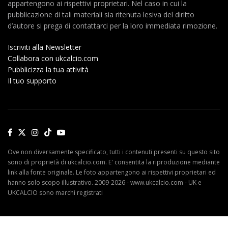
appartengono ai rispettivi proprietari. Nel caso in cui la
pubblicazione di tali materiali sia ritenuta lesiva del diritto
d’autore si prega di contattarci per la loro immediata rimozione.
Iscriviti alla Newsletter
Collabora con ukcalcio.com
Pubblicizza la tua attività
Il tuo supporto
Ove non diversamente specificato, tutti i contenuti presenti su questo sito
sono di proprietà di ukcalcio.com. E' consentita la riproduzione mediante
link alla fonte originale. Le foto appartengono ai rispettivi proprietari ed
hanno solo scopo illustrativo. 2009-2026 - www.ukcalcio.com - UK e
UKCALCIO sono marchi registrati