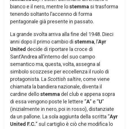
bianco e il nero, mentre lo
stemma
si trasforma
tenendo soltanto l’accenno di forma
pentagonale già presente in passato.
La grande svolta arriva alla fine del 1948. Dieci
anni dopo il primo cambio di
stemma
, l’
Ayr
United
decide di riportare la croce di
Sant’Andrea all’interno del suo campo
semantico ma, questa, volta, assegna al
simbolo scozzese per eccellenza il ruolo di
protagonista. La
Scottish saltire
, come viene
chiamata la bandiera nazionale, diventa il
cardine dello
stemma
del club e appena sopra
di essa vengono poste le lettere “
A
” e “
U
”
(inizialmente in nero, poi in rosso), distanziate
da un pallone. La sola aggiunta della scritta “
Ayr
United F.C.
” sul cartiglio è ciò che modifica lo