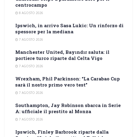
centrocampo
8 AGOSTO 2026
Ipswich, in arrivo Sasa Lukic: Un rinforzo di
spessore per la mediana
7 AGOSTO 2026
Manchester United, Bayındır saluta: il
portiere turco riparte dal Celta Vigo
7 AGOSTO 2026
Wrexham, Phil Parkinson: “La Carabao Cup
sarà il nostro primo vero test”
7 AGOSTO 2026
Southampton, Jay Robinson sbarca in Serie
A: ufficiale il prestito al Monza
7 AGOSTO 2026
Ipswich, Finley Barbrook riparte dalla