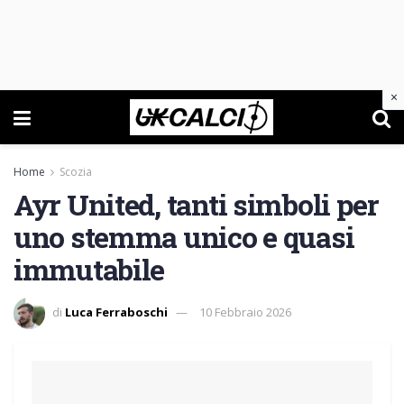
×
Home
Scozia
Ayr United, tanti simboli per
uno stemma unico e quasi
immutabile
di
Luca Ferraboschi
10 Febbraio 2026