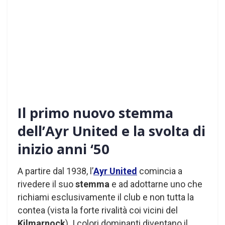
Il primo nuovo stemma
dell’Ayr United e la svolta di
inizio anni ‘50
A partire dal 1938, l’
Ayr United
comincia a
rivedere il suo
stemma
e ad adottarne uno che
richiami esclusivamente il club e non tutta la
contea (vista la forte rivalità coi vicini del
Kilmarnock
). I colori dominanti diventano il