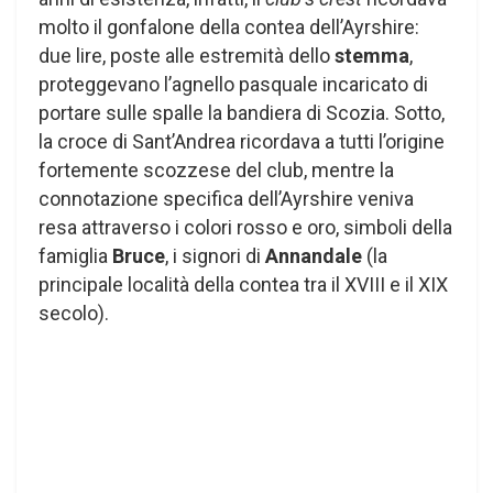
molto il gonfalone della contea dell’Ayrshire:
due lire, poste alle estremità dello
stemma
,
proteggevano l’agnello pasquale incaricato di
portare sulle spalle la bandiera di Scozia. Sotto,
la croce di Sant’Andrea ricordava a tutti l’origine
fortemente scozzese del club, mentre la
connotazione specifica dell’Ayrshire veniva
resa attraverso i colori rosso e oro, simboli della
famiglia
Bruce
, i signori di
Annandale
(la
principale località della contea tra il XVIII e il XIX
secolo).