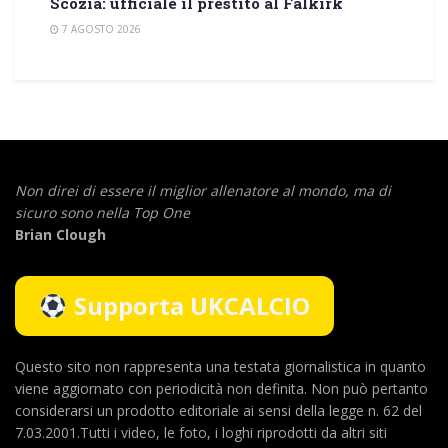
Scozia: ufficiale il prestito al Falkirk
7 AGOSTO 2026
Non direi di essere il miglior allenatore al mondo,
ma di
sicuro sono nella Top One
Brian Clough
Supporta UKCALCIO
Questo sito non rappresenta una testata giornalistica in quanto
viene aggiornato con periodicità non definita. Non può pertanto
considerarsi un prodotto editoriale ai sensi della legge n. 62 del
7.03.2001.Tutti i video, le foto, i loghi riprodotti da altri siti