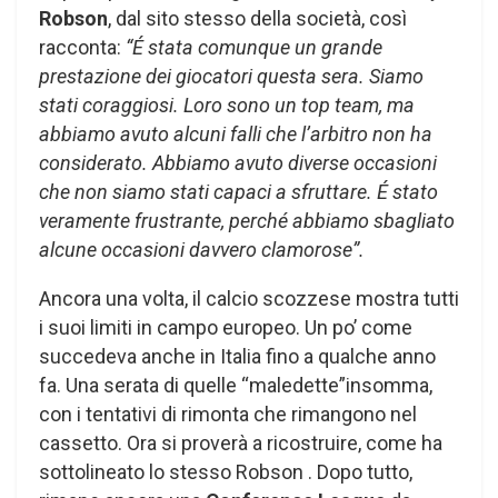
Robson
, dal sito stesso della società, così
racconta:
“É stata comunque un grande
prestazione dei giocatori questa sera. Siamo
stati coraggiosi. Loro sono un top team, ma
abbiamo avuto alcuni falli che l’arbitro non ha
considerato. Abbiamo avuto diverse occasioni
che non siamo stati capaci a sfruttare. É stato
veramente frustrante, perché abbiamo sbagliato
alcune occasioni davvero clamorose”.
Ancora una volta, il calcio scozzese mostra tutti
i suoi limiti in campo europeo. Un po’ come
succedeva anche in Italia fino a qualche anno
fa. Una serata di quelle “maledette”insomma,
con i tentativi di rimonta che rimangono nel
cassetto. Ora si proverà a ricostruire, come ha
sottolineato lo stesso Robson . Dopo tutto,