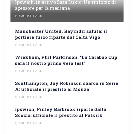
Ipswich, in arrivo Sasa Lukic: Un rinforzo di
spessore per la mediana
7 AGOSTO 2026
Manchester United, Bayındır saluta: il
portiere turco riparte dal Celta Vigo
7 AGOSTO 2026
Wrexham, Phil Parkinson: “La Carabao Cup
sarà il nostro primo vero test”
7 AGOSTO 2026
Southampton, Jay Robinson sbarca in Serie
A: ufficiale il prestito al Monza
7 AGOSTO 2026
Ipswich, Finley Barbrook riparte dalla
Scozia: ufficiale il prestito al Falkirk
7 AGOSTO 2026