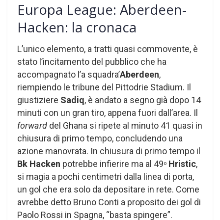
Europa League: Aberdeen-
Hacken: la cronaca
L’unico elemento, a tratti quasi commovente, è
stato l’incitamento del pubblico che ha
accompagnato l’a squadra’
Aberdeen
,
riempiendo le tribune del Pittodrie Stadium. Il
giustiziere
Sadiq
, è andato a segno già dopo 14
minuti con un gran tiro, appena fuori dall’area. Il
forward
del Ghana si ripete al minuto 41 quasi in
chiusura di primo tempo, concludendo una
azione manovrata. In chiusura di primo tempo il
Bk Hacken
potrebbe infierire ma al 49
Hristic
,
o
si magia a pochi centimetri dalla linea di porta,
un gol che era solo da depositare in rete. Come
avrebbe detto Bruno Conti a proposito dei gol di
Paolo Rossi in Spagna, “basta spingere”.