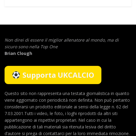
Non direi di essere il miglior allenatore al mondo,
ma di
sicuro sono nella Top One
Brian Clough
Supporta UKCALCIO
Questo sito non rappresenta una testata giornalistica in quanto
viene aggiornato con periodicità non definita. Non può pertanto
considerarsi un prodotto editoriale ai sensi della legge n. 62 del
7.03.2001.Tutti i video, le foto, i loghi riprodotti da altri siti
appartengono ai rispettivi proprietari. Nel caso in cui la
pubblicazione di tali materiali sia ritenuta lesiva del diritto
d’autore si prega di contattarci per la loro immediata rimozione.