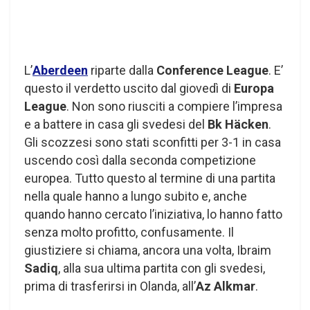
L’
Aberdeen
riparte dalla
Conference League
. E’
questo il verdetto uscito dal giovedì di
Europa
League
. Non sono riusciti a compiere l’impresa
e a battere in casa gli svedesi del
Bk Häcken
.
Gli scozzesi sono stati sconfitti per 3-1 in casa
uscendo così dalla seconda competizione
europea. Tutto questo al termine di una partita
nella quale hanno a lungo subito e, anche
quando hanno cercato l’iniziativa, lo hanno fatto
senza molto profitto, confusamente. Il
giustiziere si chiama, ancora una volta, Ibraim
Sadiq
, alla sua ultima partita con gli svedesi,
prima di trasferirsi in Olanda, all’
Az Alkmar
.