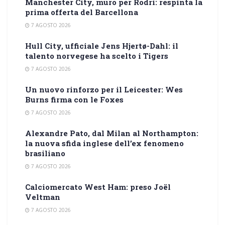
Manchester City, muro per Rodri: respinta la
prima offerta del Barcellona
7 AGOSTO 2026
Hull City, ufficiale Jens Hjertø-Dahl: il
talento norvegese ha scelto i Tigers
7 AGOSTO 2026
Un nuovo rinforzo per il Leicester: Wes
Burns firma con le Foxes
7 AGOSTO 2026
Alexandre Pato, dal Milan al Northampton:
la nuova sfida inglese dell’ex fenomeno
brasiliano
7 AGOSTO 2026
Calciomercato West Ham: preso Joël
Veltman
7 AGOSTO 2026