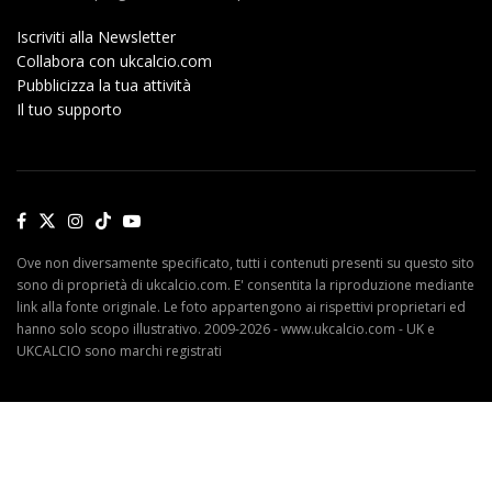
Iscriviti alla Newsletter
Collabora con ukcalcio.com
Pubblicizza la tua attività
Il tuo supporto
Ove non diversamente specificato, tutti i contenuti presenti su questo sito
sono di proprietà di ukcalcio.com. E' consentita la riproduzione mediante
link alla fonte originale. Le foto appartengono ai rispettivi proprietari ed
hanno solo scopo illustrativo. 2009-2026 - www.ukcalcio.com - UK e
UKCALCIO sono marchi registrati