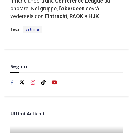
rimane ancora una
Conference League
da
onorare. Nel gruppo, l’
Aberdeen
dovrà
vedersela con
Eintracht
,
PAOK
e
HJK
Tags:
vetrina
Seguici
Ultimi Articoli