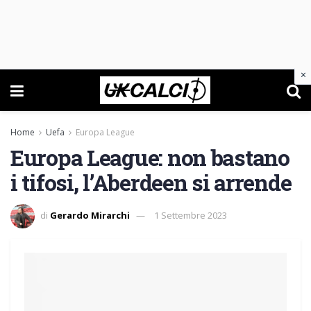
×
Home
Uefa
Europa League
Europa League: non bastano
i tifosi, l’Aberdeen si arrende
di
Gerardo Mirarchi
1 Settembre 2023