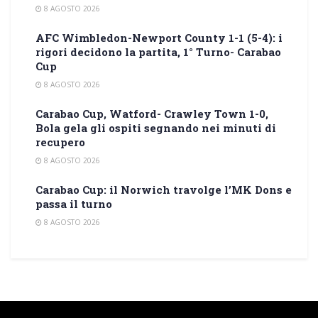
8 AGOSTO 2026
AFC Wimbledon-Newport County 1-1 (5-4): i
rigori decidono la partita, 1° Turno- Carabao
Cup
8 AGOSTO 2026
Carabao Cup, Watford- Crawley Town 1-0,
Bola gela gli ospiti segnando nei minuti di
recupero
8 AGOSTO 2026
Carabao Cup: il Norwich travolge l’MK Dons e
passa il turno
8 AGOSTO 2026