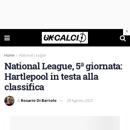
×
Home
National League
National League, 5ª giornata:
Hartlepool in testa alla
classifica
di
Rosario Di Bartolo
28 Agosto 2023