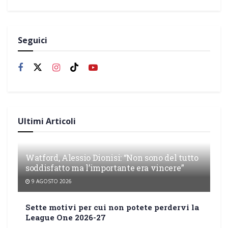
Seguici
Ultimi Articoli
Watford, Alessio Dionisi: “Non sono del tutto
soddisfatto ma l’importante era vincere”
9 AGOSTO 2026
Sette motivi per cui non potete perdervi la
League One 2026-27