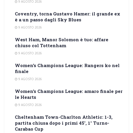
9 AGOSTO 2026
Coventry, torna Gustavo Hamer: il grande ex
è a un passo dagli Sky Blues
9 AGOSTO 2026
West Ham, Manor Solomon è tuo: affare
chiuso col Tottenham
9 AGOSTO 2026
Women’s Champions League: Rangers ko nel
finale
9 AGOSTO 2026
Women’s Champions League: amaro finale per
le Hearts
9 AGOSTO 2026
Cheltenham Town-Charlton Athletic: 1-3,
partita chiusa dopo i primi 45′, 1° Turno-
Carabao Cup