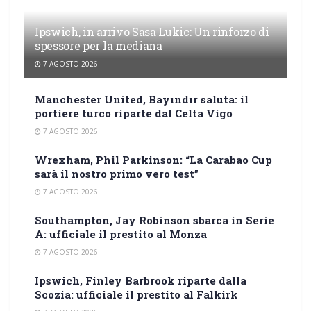
Ipswich, in arrivo Sasa Lukic: Un rinforzo di
spessore per la mediana
7 AGOSTO 2026
Manchester United, Bayındır saluta: il
portiere turco riparte dal Celta Vigo
7 AGOSTO 2026
Wrexham, Phil Parkinson: “La Carabao Cup
sarà il nostro primo vero test”
7 AGOSTO 2026
Southampton, Jay Robinson sbarca in Serie
A: ufficiale il prestito al Monza
7 AGOSTO 2026
Ipswich, Finley Barbrook riparte dalla
Scozia: ufficiale il prestito al Falkirk