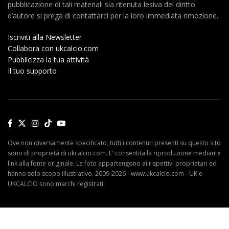
pubblicazione di tali materiali sia ritenuta lesiva del diritto
d’autore si prega di contattarci per la loro immediata rimozione.
Iscriviti alla Newsletter
Collabora con ukcalcio.com
Pubblicizza la tua attività
Il tuo supporto
Ove non diversamente specificato, tutti i contenuti presenti su questo sito
sono di proprietà di ukcalcio.com. E' consentita la riproduzione mediante
link alla fonte originale. Le foto appartengono ai rispettivi proprietari ed
hanno solo scopo illustrativo. 2009-2026 - www.ukcalcio.com - UK e
UKCALCIO sono marchi registrati