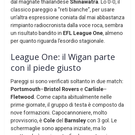
dal magnate thailandese
Shinawatra
. Lo 0-0, il
classico pareggio a “reti bianche”, per usare
un’altra espressione coniata dal mai abbastanza
rimpianto radiocronista dalla voce roca, sembra
un risultato bandito in
EFL League One
, almeno
per quanto riguarda l’esordio stagionale.
League One: il Wigan parte
con il piede giusto
Pareggi si sono verificati soltanto in due match:
Portsmouth
–
Bristol Rovers
e
Carlisle
–
Fletwood
. Come capita abitualmente nelle
prime giornate, il gruppo di testa è composto da
nove formazioni. Capocannoniere, molto
provvisorio, è
Cole
del
Barnsley
con 3 gol. Le
schermaglie sono appena iniziate, ma lo