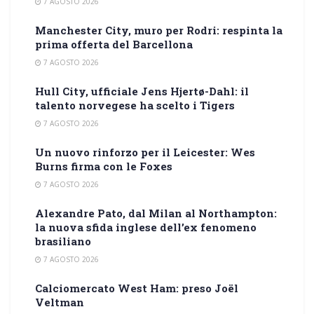
7 AGOSTO 2026
Manchester City, muro per Rodri: respinta la
prima offerta del Barcellona
7 AGOSTO 2026
Hull City, ufficiale Jens Hjertø-Dahl: il
talento norvegese ha scelto i Tigers
7 AGOSTO 2026
Un nuovo rinforzo per il Leicester: Wes
Burns firma con le Foxes
7 AGOSTO 2026
Alexandre Pato, dal Milan al Northampton:
la nuova sfida inglese dell’ex fenomeno
brasiliano
7 AGOSTO 2026
Calciomercato West Ham: preso Joël
Veltman