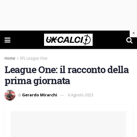
×
Home
EFL League One
League One: il racconto della
prima giornata
di
Gerardo Mirarchi
6 Agosto 2023