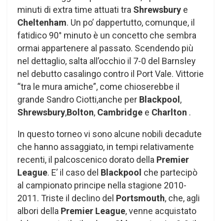
minuti di extra time attuati tra
Shrewsbury
e
Cheltenham
. Un po’ dappertutto, comunque, il
fatidico 90° minuto è un concetto che sembra
ormai appartenere al passato. Scendendo più
nel dettaglio, salta all’occhio il 7-0 del Barnsley
nel debutto casalingo contro il Port Vale. Vittorie
“tra le mura amiche”, come chioserebbe il
grande Sandro Ciotti,anche per
Blackpool
,
Shrewsbury
,
Bolton
,
Cambridge
e
Charlton
.
In questo torneo vi sono alcune nobili decadute
che hanno assaggiato, in tempi relativamente
recenti, il palcoscenico dorato della
Premier
League
. E’ il caso del
Blackpool
che partecipò
al campionato principe nella stagione 2010-
2011. Triste il declino del
Portsmouth
, che, agli
albori della
Premier League
, venne acquistato