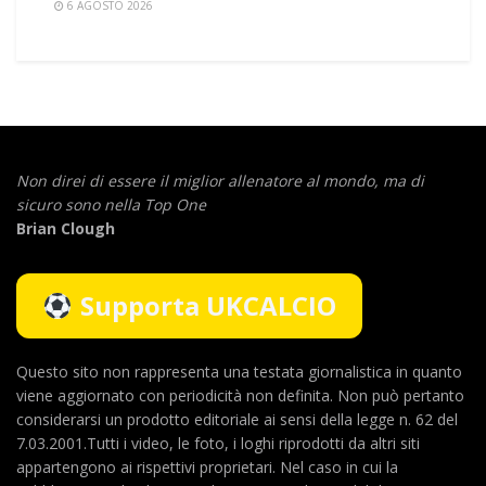
6 AGOSTO 2026
Non direi di essere il miglior allenatore al mondo,
ma di
sicuro sono nella Top One
Brian Clough
Supporta UKCALCIO
Questo sito non rappresenta una testata giornalistica in quanto
viene aggiornato con periodicità non definita. Non può pertanto
considerarsi un prodotto editoriale ai sensi della legge n. 62 del
7.03.2001.Tutti i video, le foto, i loghi riprodotti da altri siti
appartengono ai rispettivi proprietari. Nel caso in cui la