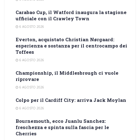
Carabao Cup, il Watford inaugura la stagione
ufficiale con il Crawley Town
6 AGOSTO 2026
Everton, acquistato Christian Nørgaard:
esperienza e sostanza per il centrocampo dei
Toffees
6 AGOSTO 2026
Championship, il Middlesbrough ci vuole
riprovare
6 AGOSTO 2026
Colpo per il Cardiff City: arriva Jack Moylan
6 AGOSTO 2026
Bournemouth, ecco Juanlu Sanchez:
freschezza e spinta sulla fascia per le
Cherries