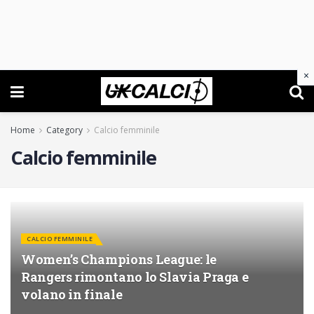
×
Home
Category
Calcio femminile
Calcio femminile
CALCIO FEMMINILE
Women’s Champions League: le
Rangers rimontano lo Slavia Praga e
volano in finale