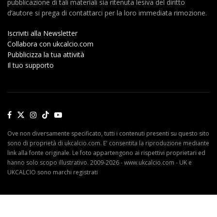
pubblicazione di tali materiali sia ritenuta lesiva del diritto
d’autore si prega di contattarci per la loro immediata rimozione.
Iscriviti alla Newsletter
Collabora con ukcalcio.com
Pubblicizza la tua attività
Il tuo supporto
Ove non diversamente specificato, tutti i contenuti presenti su questo sito
sono di proprietà di ukcalcio.com. E' consentita la riproduzione mediante
link alla fonte originale. Le foto appartengono ai rispettivi proprietari ed
hanno solo scopo illustrativo. 2009-2026 - www.ukcalcio.com - UK e
UKCALCIO sono marchi registrati