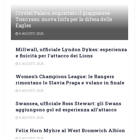
Crystal Palace, acquistato il giapponese
Tomiyasu: nuova linfa per la difesa delle
Eagles
6 AGOSTO 2026
Millwall, ufficiale Lyndon Dykes: esperienza
e fisicità per l’attacco dei Lions
6 AGOSTO 2026
Women’s Champions League: le Rangers
rimontano lo Slavia Praga e volano in finale
6 AGOSTO 2026
Swansea, ufficiale Ross Stewart: gli Swans
aggiungono gol ed esperienza all’attacco
6 AGOSTO 2026
Felix Horn Myhre al West Bromwich Albion
6 AGOSTO 2026