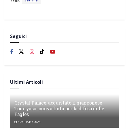
Tags:
vetrina
Seguici
Ultimi Articoli
Crystal Palace, acquistato il giapponese
Tomiyasu: nuova linfa per la difesa delle
Eagles
6 AGOSTO 2026