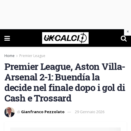
×
Home
Premier League
Premier League, Aston Villa-
Arsenal 2-1: Buendía la
decide nel finale dopo i gol di
Cash e Trossard
di
Gianfranco Pezzolato
29 Gennaio 2026