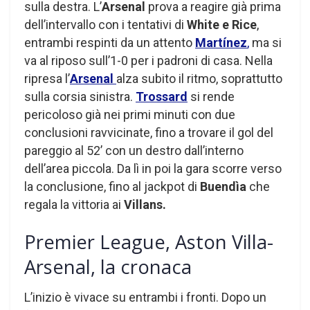
sulla destra. L’
Arsenal
prova a reagire già prima
dell’intervallo con i tentativi di
White e Rice
,
entrambi respinti da un attento
Martínez
,
ma si
va al riposo sull’1-0 per i padroni di casa. Nella
ripresa l’
Arsenal
alza subito il ritmo, soprattutto
sulla corsia sinistra.
Trossard
si rende
pericoloso già nei primi minuti con due
conclusioni ravvicinate, fino a trovare il gol del
pareggio al 52’ con un destro dall’interno
dell’area piccola. Da lì in poi la gara scorre verso
la conclusione, fino al jackpot di
Buendìa
che
regala la vittoria ai
Villans.
Premier League, Aston Villa-
Arsenal, la cronaca
L’inizio è vivace su entrambi i fronti. Dopo un