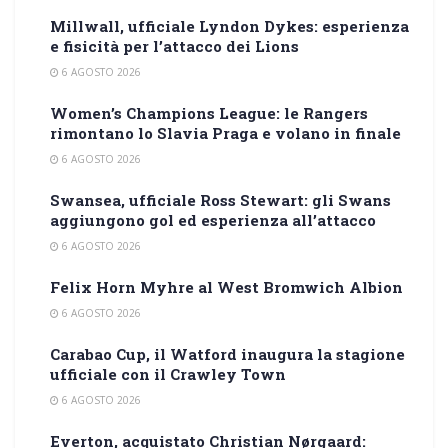
Millwall, ufficiale Lyndon Dykes: esperienza
e fisicità per l’attacco dei Lions
6 AGOSTO 2026
Women’s Champions League: le Rangers
rimontano lo Slavia Praga e volano in finale
6 AGOSTO 2026
Swansea, ufficiale Ross Stewart: gli Swans
aggiungono gol ed esperienza all’attacco
6 AGOSTO 2026
Felix Horn Myhre al West Bromwich Albion
6 AGOSTO 2026
Carabao Cup, il Watford inaugura la stagione
ufficiale con il Crawley Town
6 AGOSTO 2026
Everton, acquistato Christian Nørgaard: