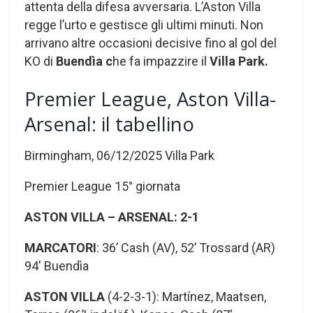
attenta della difesa avversaria. L’Aston Villa
regge l’urto e gestisce gli ultimi minuti. Non
arrivano altre occasioni decisive fino al gol del
KO di
Buendìa c
he fa impazzire il
Villa Park.
Premier League, Aston Villa-
Arsenal: il tabellino
Birmingham, 06/12/2025 Villa Park
Premier League 15° giornata
ASTON VILLA – ARSENAL: 2-1
MARCATORI
: 36’ Cash (AV), 52’ Trossard (AR)
94′ Buendìa
ASTON VILLA
(4-2-3-1): Martínez, Maatsen,