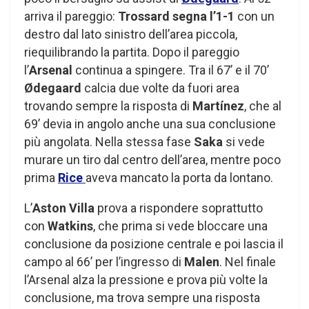
arriva il pareggio:
Trossard segna l’1-1
con un
destro dal lato sinistro dell’area piccola,
riequilibrando la partita. Dopo il pareggio
l’
Arsenal
continua a spingere. Tra il 67’ e il 70’
Ødegaard
calcia due volte da fuori area
trovando sempre la risposta di
Martínez
, che al
69’ devia in angolo anche una sua conclusione
più angolata. Nella stessa fase
Saka
si vede
murare un tiro dal centro dell’area, mentre poco
prima
Rice
aveva mancato la porta da lontano.
L’
Aston Villa
prova a rispondere soprattutto
con
Watkins
, che prima si vede bloccare una
conclusione da posizione centrale e poi lascia il
campo al 66’ per l’ingresso di
Malen
. Nel finale
l’Arsenal alza la pressione e prova più volte la
conclusione, ma trova sempre una risposta