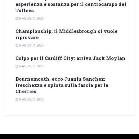
esperienza e sostanza per il centrocampo dei
Toffees
6 AGOSTO 2026
Championship, il Middlesbrough ci vuole
riprovare
6 AGOSTO 2026
Colpo per il Cardiff City: arriva Jack Moylan
6 AGOSTO 2026
Bournemouth, ecco Juanlu Sanchez:
freschezza e spinta sulla fascia per le
Cherries
6 AGOSTO 2026