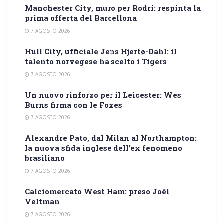
Manchester City, muro per Rodri: respinta la
prima offerta del Barcellona
7 AGOSTO 2026
Hull City, ufficiale Jens Hjertø-Dahl: il
talento norvegese ha scelto i Tigers
7 AGOSTO 2026
Un nuovo rinforzo per il Leicester: Wes
Burns firma con le Foxes
7 AGOSTO 2026
Alexandre Pato, dal Milan al Northampton:
la nuova sfida inglese dell’ex fenomeno
brasiliano
7 AGOSTO 2026
Calciomercato West Ham: preso Joël
Veltman
7 AGOSTO 2026