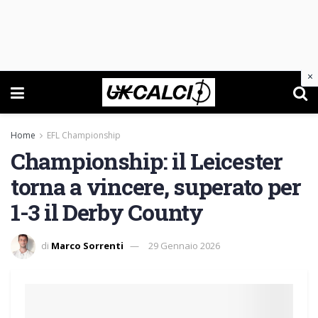
×
Home
EFL Championship
Championship: il Leicester
torna a vincere, superato per
1-3 il Derby County
di
Marco Sorrenti
29 Gennaio 2026