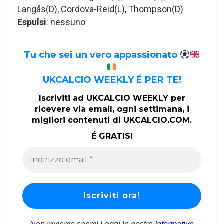
Langås(D), Cordova-Reid(L), Thompson(D)
Espulsi
: nessuno
Tu che sei un vero appassionato
UKCALCIO WEEKLY É PER TE!
Iscriviti ad UKCALCIO WEEKLY per
ricevere via email, ogni settimana, i
migliori contenuti di UKCALCIO.COM.
É GRATIS!