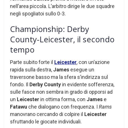
nell’area piccola. L’arbitro dirige le due squadre
negli spogliatoi sullo 0-3.
Championship: Derby
County-Leicester, il secondo
tempo
Parte subito forte il
Leicester
, con un’azione
rapida sulla destra,
James
esegue un
traversone basso ma la sfera s’indirizza sul
fondo. Il
Derby County
in evidente sofferenza,
sulle fasce non sembra in grado di opporsi ad
un
Leicester
in ottima forma, con
James
e
Fatawu
che dialogano con frequenza. I
Rams
manovrano cercando di colpire il
Leicester
sfruttando le giocate individuali.