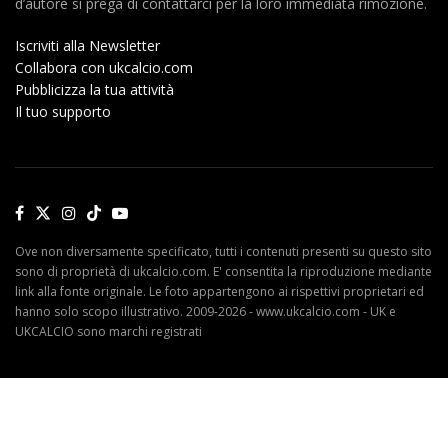
d’autore si prega di contattarci per la loro immediata rimozione.
Iscriviti alla Newsletter
Collabora con ukcalcio.com
Pubblicizza la tua attività
Il tuo supporto
Ove non diversamente specificato, tutti i contenuti presenti su questo sito
sono di proprietà di ukcalcio.com. E' consentita la riproduzione mediante
link alla fonte originale. Le foto appartengono ai rispettivi proprietari ed
hanno solo scopo illustrativo. 2009-2026 - www.ukcalcio.com - UK e
UKCALCIO sono marchi registrati