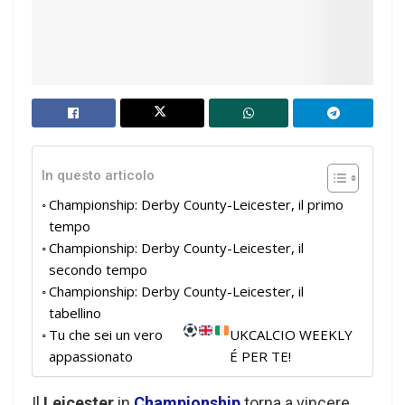
In questo articolo
Championship: Derby County-Leicester, il primo
tempo
Championship: Derby County-Leicester, il
secondo tempo
Championship: Derby County-Leicester, il
tabellino
Tu che sei un vero
UKCALCIO WEEKLY
appassionato
É PER TE!
Il
Leicester
in
Championship
torna a vincere