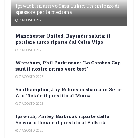
Ipswich, in arrivo Sasa Lukic: Un rinforzo di
spessore per la mediana
7 AGOSTO 2026
Manchester United, Bayındır saluta: il
portiere turco riparte dal Celta Vigo
7 AGOSTO 2026
Wrexham, Phil Parkinson: “La Carabao Cup
sarà il nostro primo vero test”
7 AGOSTO 2026
Southampton, Jay Robinson sbarca in Serie
A: ufficiale il prestito al Monza
7 AGOSTO 2026
Ipswich, Finley Barbrook riparte dalla
Scozia: ufficiale il prestito al Falkirk
7 AGOSTO 2026