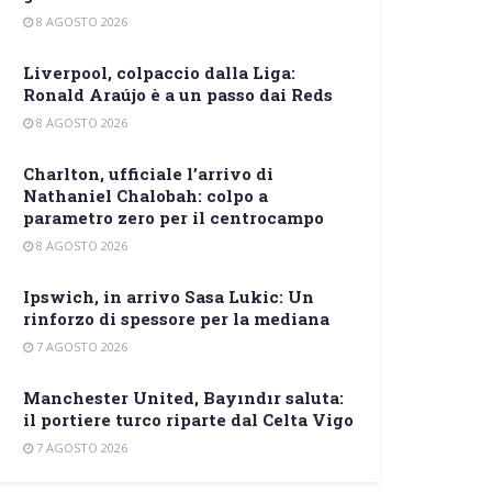
8 AGOSTO 2026
Liverpool, colpaccio dalla Liga:
Ronald Araújo è a un passo dai Reds
8 AGOSTO 2026
Charlton, ufficiale l’arrivo di
Nathaniel Chalobah: colpo a
parametro zero per il centrocampo
8 AGOSTO 2026
Ipswich, in arrivo Sasa Lukic: Un
rinforzo di spessore per la mediana
7 AGOSTO 2026
Manchester United, Bayındır saluta:
il portiere turco riparte dal Celta Vigo
7 AGOSTO 2026