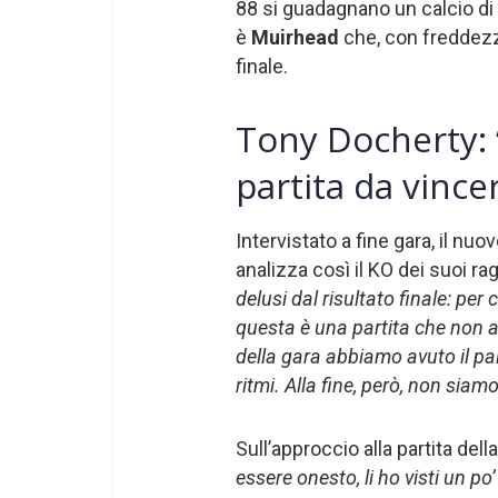
88 si guadagnano un calcio di
è
Muirhead
che, con freddez
finale.
Tony Docherty: 
partita da vince
Intervistato a fine gara, il nu
analizza così il KO dei suoi rag
delusi dal risultato finale: pe
questa è una partita che non a
della gara abbiamo avuto il pal
ritmi. Alla fine, però, non siam
Sull’approccio alla partita de
essere onesto, li ho visti un po’