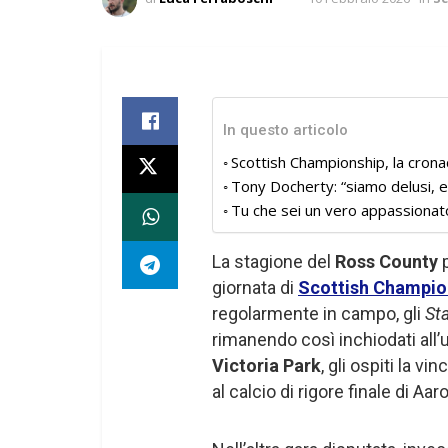
In questo articolo
Scottish Championship, la cron
Tony Docherty: “siamo delusi, e
Tu che sei un vero appassionat
La stagione del
Ross County
p
giornata di
Scottish Champio
regolarmente in campo, gli
St
rimanendo così inchiodati all’u
Victoria Park
, gli ospiti la v
al calcio di rigore finale di Aa