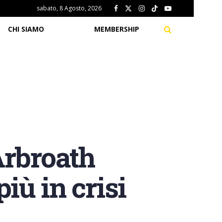
sabato, 8 Agosto, 2026
CHI SIAMO
MEMBERSHIP
Arbroath
ù in crisi