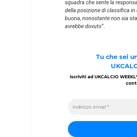
squadra che sente la responsab
della posizione di classifica in
buona, nonostante non sia stat
avrebbe dovuto
“.
Tu che sei 
UKCALC
Iscriviti ad UKCALCIO WEEKLY 
cont