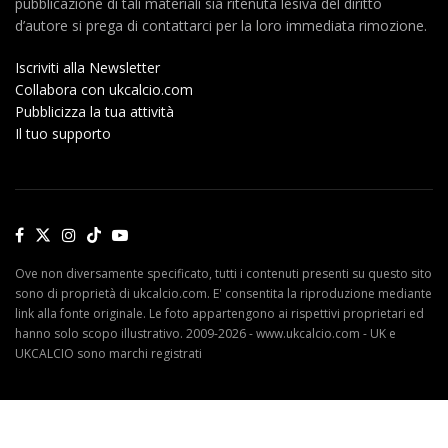
pubblicazione di tali materiali sia ritenuta lesiva del diritto
d’autore si prega di contattarci per la loro immediata rimozione.
Iscriviti alla Newsletter
Collabora con ukcalcio.com
Pubblicizza la tua attività
Il tuo supporto
Ove non diversamente specificato, tutti i contenuti presenti su questo sito
sono di proprietà di ukcalcio.com. E' consentita la riproduzione mediante
link alla fonte originale. Le foto appartengono ai rispettivi proprietari ed
hanno solo scopo illustrativo. 2009-2026 - www.ukcalcio.com - UK e
UKCALCIO sono marchi registrati