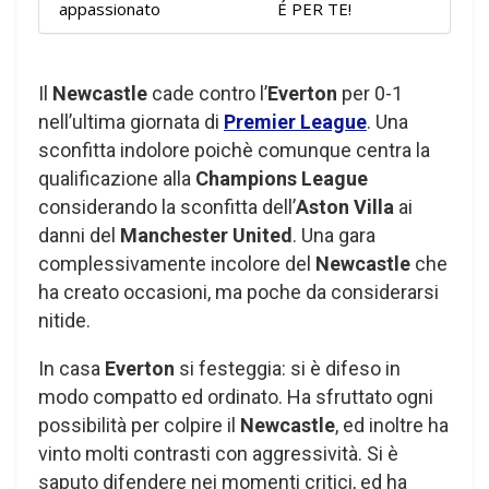
appassionato
É PER TE!
Il
Newcastle
cade contro l’
Everton
per 0-1
nell’ultima giornata di
Premier League
. Una
sconfitta indolore poichè comunque centra la
qualificazione alla
Champions League
considerando la sconfitta dell’
Aston Villa
ai
danni del
Manchester United
. Una gara
complessivamente incolore del
Newcastle
che
ha creato occasioni, ma poche da considerarsi
nitide.
In casa
Everton
si festeggia: si è difeso in
modo compatto ed ordinato. Ha sfruttato ogni
possibilità per colpire il
Newcastle
, ed inoltre ha
vinto molti contrasti con aggressività. Si è
saputo difendere nei momenti critici, ed ha