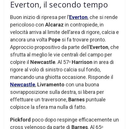
Everton, il secondo tempo
Buon inizio di ripresa per l’
Everton
, che si rende
pericoloso con
Alcaraz
in contropiede, in
velocità arriva al limite dell’area di rigore, calcia e
ancora una volta
Pope
si fa trovare pronto.
Approccio propositivo da parte dell’
Everton
, che
sfrutta al meglio le vie centrali del campo per
colpire il
Newcastle
. Al 57
Harrison
in area di
o
rigore al volo di sinistro calcia sul fondo,
mancando una ghiotta occasione. Risponde il
Newcastle
,
Livramento
con una buona
sovrapposizione sulla destra, si libera per
effettuare un traversone,
Barnes
puntuale
colpisce la sfera ma nulla di fatto.
Pickford
poco dopo respinge efficacemente un
cross velenoso da parte di
Barnes
. Al 65
o