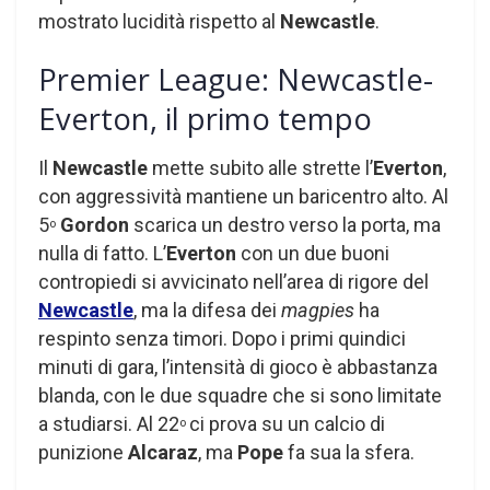
mostrato lucidità rispetto al
Newcastle
.
Premier League: Newcastle-
Everton, il primo tempo
Il
Newcastle
mette subito alle strette l’
Everton
,
con aggressività mantiene un baricentro alto. Al
5
Gordon
scarica un destro verso la porta, ma
o
nulla di fatto. L’
Everton
con un due buoni
contropiedi si avvicinato nell’area di rigore del
Newcastle
, ma la difesa dei
magpies
ha
respinto senza timori. Dopo i primi quindici
minuti di gara, l’intensità di gioco è abbastanza
blanda, con le due squadre che si sono limitate
a studiarsi. Al 22
ci prova su un calcio di
o
punizione
Alcaraz
, ma
Pope
fa sua la sfera.