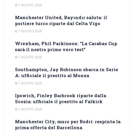
7 AGOSTO 2026
Manchester United, Bayındır saluta: il
portiere turco riparte dal Celta Vigo
7 AGOSTO 2026
Wrexham, Phil Parkinson: “La Carabao Cup
sarà il nostro primo vero test”
7 AGOSTO 2026
Southampton, Jay Robinson sbarca in Serie
A: ufficiale il prestito al Monza
7 AGOSTO 2026
Ipswich, Finley Barbrook riparte dalla
Scozia: ufficiale il prestito al Falkirk
7 AGOSTO 2026
Manchester City, muro per Rodri: respinta la
prima offerta del Barcellona