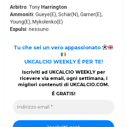
Arbitro
: Tony
Harrington
Ammoniti
: Gueye(E), Schär(N), Garner(E),
Young(E), Mykolenko(E)
Espulsi
: nessuno
Tu che sei un vero appassionato
UKCALCIO WEEKLY É PER TE!
Iscriviti ad UKCALCIO WEEKLY per
ricevere via email, ogni settimana, i
migliori contenuti di UKCALCIO.COM.
É GRATIS!