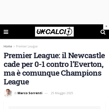
×
Home
Premier League
Premier League: il Newcastle
cade per 0-1 contro l’Everton,
ma è comunque Champions
League
di
Marco Sorrenti
25 Maggio 2025