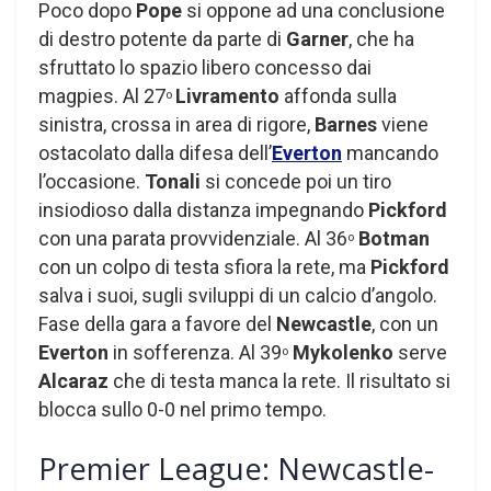
Poco dopo
Pope
si oppone ad una conclusione
di destro potente da parte di
Garner
, che ha
sfruttato lo spazio libero concesso dai
magpies. Al 27
Livramento
affonda sulla
o
sinistra, crossa in area di rigore,
Barnes
viene
ostacolato dalla difesa dell’
Everton
mancando
l’occasione.
Tonali
si concede poi un tiro
insiodioso dalla distanza impegnando
Pickford
con una parata provvidenziale. Al 36
Botman
o
con un colpo di testa sfiora la rete, ma
Pickford
salva i suoi, sugli sviluppi di un calcio d’angolo.
Fase della gara a favore del
Newcastle
, con un
Everton
in sofferenza. Al 39
Mykolenko
serve
o
Alcaraz
che di testa manca la rete. Il risultato si
blocca sullo 0-0 nel primo tempo.
Premier League: Newcastle-