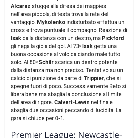
Alcaraz
sfugge alla difesa dei magpies
nell’area piccola, di testa trova la rete del
vantaggio.
Mykolenko
indisturbato effettua un
cross e trova puntuale il compagno. Reazione di
Isak
dalla distanza con un destro, ma
Pickford
gli nega la gioia del gol. Al 73
Isak
getta una
o
buona occasione al volo calciando male tutto
solo. Al 80
Schär
scarica un destro potente
o
dalla distanza ma non preciso. Tentativo su un
calcio di punizione da parte di
Trippier
, che si
spegne fuori di poco. Successivamente Beto si
libera bene ma sbaglia la conclusione al limite
dell’area di rigore.
Calvert-Lewin
nel finale
sbaglia due occasioni peccando di lucidità. La
gara si chiude per 0-1.
Premier League: Newcastle-