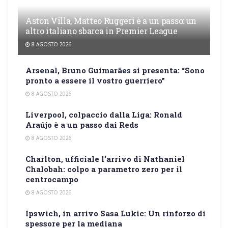
Aston Villa, Matteo Ruggeri è a un passo: un
altro italiano sbarca in Premier League
8 AGOSTO 2026
Arsenal, Bruno Guimarães si presenta: “Sono
pronto a essere il vostro guerriero”
8 AGOSTO 2026
Liverpool, colpaccio dalla Liga: Ronald
Araújo è a un passo dai Reds
8 AGOSTO 2026
Charlton, ufficiale l’arrivo di Nathaniel
Chalobah: colpo a parametro zero per il
centrocampo
8 AGOSTO 2026
Ipswich, in arrivo Sasa Lukic: Un rinforzo di
spessore per la mediana