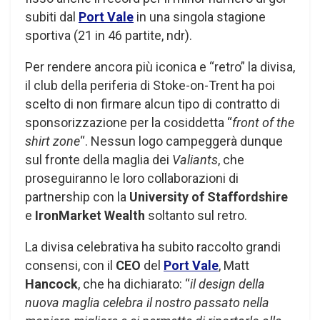
subiti dal
Port Vale
in una singola stagione
sportiva (21 in 46 partite, ndr).
Per rendere ancora più iconica e “retro” la divisa,
il club della periferia di Stoke-on-Trent ha poi
scelto di non firmare alcun tipo di contratto di
sponsorizzazione per la cosiddetta “
front of the
shirt zone
“. Nessun logo campeggerà dunque
sul fronte della maglia dei
Valiants
, che
proseguiranno le loro collaborazioni di
partnership con la
University of Staffordshire
e
IronMarket Wealth
soltanto sul retro.
La divisa celebrativa ha subito raccolto grandi
consensi, con il
CEO
del
Port Vale
, Matt
Hancock
, che ha dichiarato: “
il design della
nuova maglia celebra il nostro passato nella