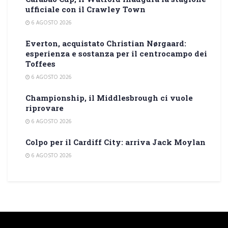
ufficiale con il Crawley Town
6 AGOSTO 2026
Everton, acquistato Christian Nørgaard:
esperienza e sostanza per il centrocampo dei
Toffees
6 AGOSTO 2026
Championship, il Middlesbrough ci vuole
riprovare
6 AGOSTO 2026
Colpo per il Cardiff City: arriva Jack Moylan
6 AGOSTO 2026