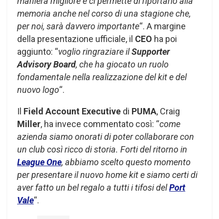
maniera migliore e ci permette di riportarlo alla
memoria anche nel corso di una stagione che,
per noi, sarà davvero importante
“. A margine
della presentazione ufficiale, il
CEO
ha poi
aggiunto: “
voglio ringraziare il
Supporter
Advisory Board
, che ha giocato un ruolo
fondamentale nella realizzazione del kit e del
nuovo logo
“.
Il
Field Account Executive
di
PUMA
, Craig
Miller
, ha invece commentato così: “
come
azienda siamo onorati di poter collaborare con
un club così ricco di storia. Forti del ritorno in
League One
, abbiamo scelto questo momento
per presentare il nuovo home kit e siamo certi di
aver fatto un bel regalo a tutti i tifosi del
Port
Vale
“.