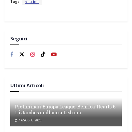
Tags:
vetrina
Seguici
Ultimi Articoli
Preliminari Europa League, Benfica-Hearts 6-
1: i Jambos crollano a Lisbona
7 AGOSTO 2026