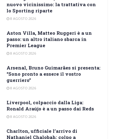
nuovo vicinissimo: la trattativa con
lo Sporting riparte
8 AGOSTO 2026
Aston Villa, Matteo Ruggeri è a un
passo: un altro italiano sbarca in
Premier League
8 AGOSTO 2026
Arsenal, Bruno Guimarães si presenta:
“Sono pronto a essere il vostro
guerriero”
8 AGOSTO 2026
Liverpool, colpaccio dalla Liga:
Ronald Araújo è a un passo dai Reds
8 AGOSTO 2026
Charlton, ufficiale l’arrivo di
Nathaniel Chalobah: colpo a