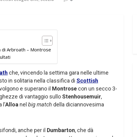
a di Arbroath – Montrose
ultati
ath
che, vincendo la settima gara nelle ultime
o in solitaria nella classifica di
Scottish
volgono e superano il
Montrose
con un secco 3-
ghezze di vantaggio sullo
Stenhousemuir
,
 l’
Alloa
nel
big match
della diciannovesima
sifondi, anche per il
Dumbarton
, che dà