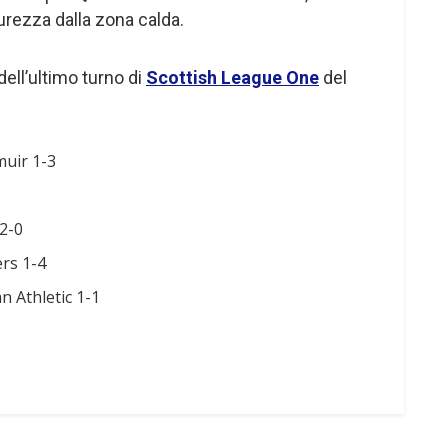
rezza dalla zona calda.
 dell’ultimo turno di
Scottish League One
del
muir 1-3
2-0
rs 1-4
 Athletic 1-1