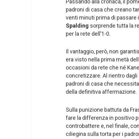
Passando alla cronaca, il pome
padroni di casa che creano ta
venti minuti prima di passare i
Spalding
sorprende tutta la r
per la rete dell’1-0.
Il vantaggio, però, non garanti
era visto nella prima metà dell
occasioni da rete che né Kan
concretizzare. Al rientro dagli
padroni di casa che necessitano
della definitiva affermazione.
Sulla punizione battuta da Fr
fare la differenza in positivo pe
controbattere e, nel finale, co
ciliegina sulla torta per i padr