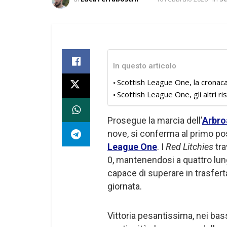
In questo articolo
Scottish League One, la cronac
Scottish League One, gli altri ris
Prosegue la marcia dell’
Arbro
nove, si conferma al primo post
League One
. I
Red Litchies
tra
0, mantenendosi a quattro lun
capace di superare in trasferta
giornata.
Vittoria pesantissima, nei bas