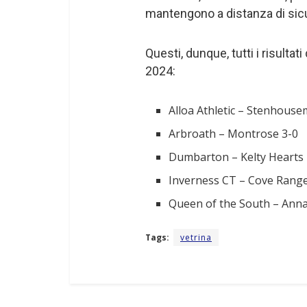
mantengono a distanza di sicu
Questi, dunque, tutti i risultati
2024:
Alloa Athletic – Stenhouse
Arbroath – Montrose 3-0
Dumbarton – Kelty Hearts 
Inverness CT – Cove Range
Queen of the South – Annan
Tags:
vetrina