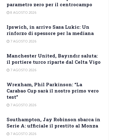
parametro zero per il centrocampo
8 AGOSTO 2026
Ipswich, in arrivo Sasa Lukic: Un
rinforzo di spessore per la mediana
7 AGOSTO 2026
Manchester United, Bayındır saluta:
il portiere turco riparte dal Celta Vigo
7 AGOSTO 2026
Wrexham, Phil Parkinson: “La
Carabao Cup sarà il nostro primo vero
test”
7 AGOSTO 2026
Southampton, Jay Robinson sbarca in
Serie A: ufficiale il prestito al Monza
7 AGOSTO 2026