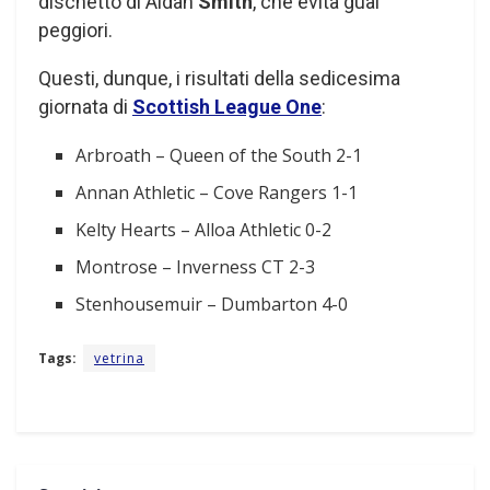
dischetto di Aidan
Smith
, che evita guai
peggiori.
Questi, dunque, i risultati della sedicesima
giornata di
Scottish League One
:
Arbroath – Queen of the South 2-1
Annan Athletic – Cove Rangers 1-1
Kelty Hearts – Alloa Athletic 0-2
Montrose – Inverness CT 2-3
Stenhousemuir – Dumbarton 4-0
Tags:
vetrina