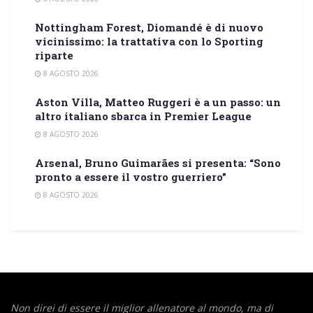
Nottingham Forest, Diomandé è di nuovo
vicinissimo: la trattativa con lo Sporting
riparte
8 AGOSTO 2026
Aston Villa, Matteo Ruggeri è a un passo: un
altro italiano sbarca in Premier League
8 AGOSTO 2026
Arsenal, Bruno Guimarães si presenta: “Sono
pronto a essere il vostro guerriero”
8 AGOSTO 2026
Non direi di essere il miglior allenatore al mondo,
ma di