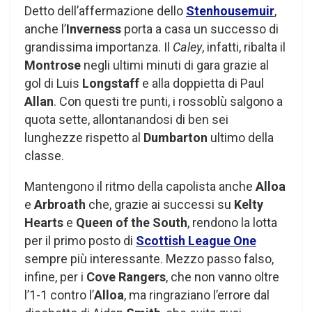
Detto dell’affermazione dello
Stenhousemuir
,
anche l’
Inverness
porta a casa un successo di
grandissima importanza. Il
Caley
, infatti, ribalta il
Montrose
negli ultimi minuti di gara grazie al
gol di Luis
Longstaff
e alla doppietta di Paul
Allan
. Con questi tre punti, i rossoblù salgono a
quota sette, allontanandosi di ben sei
lunghezze rispetto al
Dumbarton
ultimo della
classe.
Mantengono il ritmo della capolista anche
Alloa
e
Arbroath
che, grazie ai successi su
Kelty
Hearts
e
Queen of the South
, rendono la lotta
per il primo posto di
Scottish League One
sempre più interessante. Mezzo passo falso,
infine, per i
Cove Rangers
, che non vanno oltre
l’1-1 contro l’
Alloa
, ma ringraziano l’errore dal