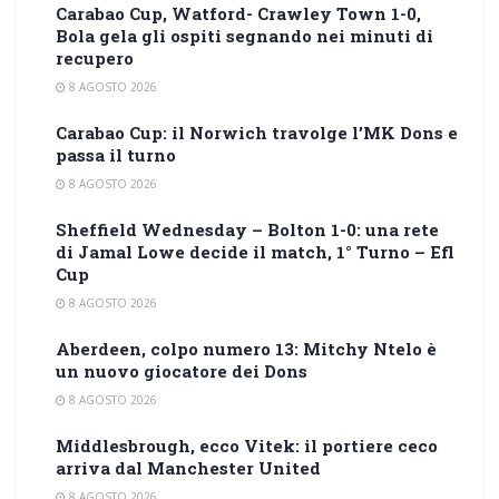
Carabao Cup, Watford- Crawley Town 1-0,
Bola gela gli ospiti segnando nei minuti di
recupero
8 AGOSTO 2026
Carabao Cup: il Norwich travolge l’MK Dons e
passa il turno
8 AGOSTO 2026
Sheffield Wednesday – Bolton 1-0: una rete
di Jamal Lowe decide il match, 1° Turno – Efl
Cup
8 AGOSTO 2026
Aberdeen, colpo numero 13: Mitchy Ntelo è
un nuovo giocatore dei Dons
8 AGOSTO 2026
Middlesbrough, ecco Vitek: il portiere ceco
arriva dal Manchester United
8 AGOSTO 2026