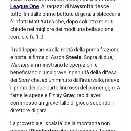
League One
. Ai ragazzi di
Naysmith
riesce
tutto, fin dalle prime battute di gara: a sbloccarla
è infatti Matt
Yates
che, dopo soli otto minuti,
chiude nel migliore dei modi una bella azione
corale e fa 1-0.
Il raddoppio arriva alla metà della prima frazione
e porta la firma di Aaron
Steele
. Sopra di due, i
Warriors
amministrano le operazioni e
beneficiano di una grave ingenuità della difesa
dei
Sons
che, ad un minuto dall’intervallo, riceve
il primo dei due cartellini rossi del pomeriggio. A
farne le spese è Finlay
Gray
, reo di aver
commesso un grave fallo di gioco secondo il
direttore di gara.
La proverbiale “scalata” della montagna non
riesce al
Dumbarton
che, nel secondo tempo,