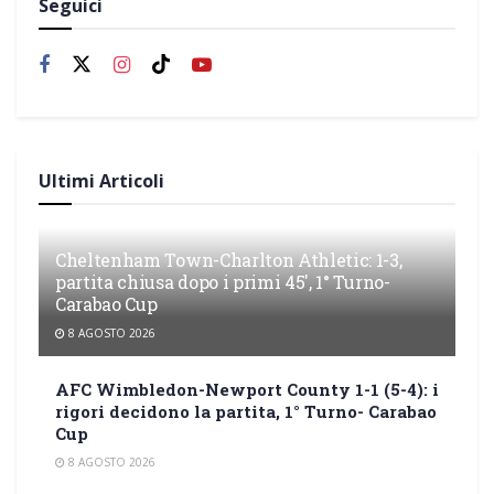
Seguici
Ultimi Articoli
Cheltenham Town-Charlton Athletic: 1-3,
partita chiusa dopo i primi 45′, 1° Turno-
Carabao Cup
8 AGOSTO 2026
AFC Wimbledon-Newport County 1-1 (5-4): i
rigori decidono la partita, 1° Turno- Carabao
Cup
8 AGOSTO 2026