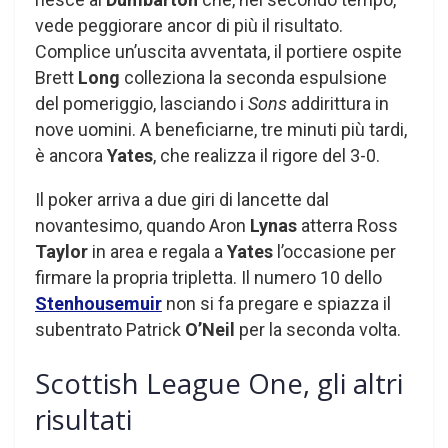
vede peggiorare ancor di più il risultato.
Complice un’uscita avventata, il portiere ospite
Brett
Long
colleziona la seconda espulsione
del pomeriggio, lasciando i
Sons
addirittura in
nove uomini. A beneficiarne, tre minuti più tardi,
è ancora
Yates
, che realizza il rigore del 3-0.
Il poker arriva a due giri di lancette dal
novantesimo, quando Aron
Lynas
atterra Ross
Taylor
in area e regala a
Yates
l’occasione per
firmare la propria tripletta. Il numero 10 dello
Stenhousemuir
non si fa pregare e spiazza il
subentrato Patrick
O’Neil
per la seconda volta.
Scottish League One, gli altri
risultati