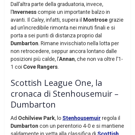
Dall’altra parte della graduatoria, invece,
l’
Inverness
compie un importante balzo in
avanti. Il
Caley
, infatti, supera il
Montrose
grazie
ad un’incredibile rimonta nei minuti finali e si
porta a sei punti di distanza proprio dal
Dumbarton
. Rimane invischiato nella lotta per
non retrocedere, seppur ancora lontano dalle
posizioni più calde, l’
Annan
, che non va oltre l’1-
1 coi
Cove Rangers
.
Scottish League One, la
cronaca di Stenhousemuir –
Dumbarton
Ad
Ochilview Park
, lo
Stenhousemuir
regola il
Dumbarton
con un perentorio 4-0 e si mantiene
saldamente in vetta alla classifica di
Scottish