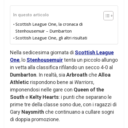
In questo articolo
Scottish League One, la cronaca di
Stenhousemuir – Dumbarton
Scottish League One, gli altri risultati
Nella sedicesima giornata di
Scottish League
One
, lo
Stenhousemuir
tenta un piccolo allungo
in vetta alla classifica rifilando un secco 4-0 al
Dumbarton
. In realtà, sia
Arbroath
che
Alloa
Athletic
rispondono bene ai
Warriors
,
imponendosi nelle gare con
Queen of the
South
e
Kelty Hearts
: i punti che separano le
prime tre della classe sono due, con i ragazzi di
Gary
Naysmith
che continuano a cullare sogni
di doppia promozione.