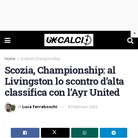
×
Home
Scottish Championship
Scozia, Championship: al
Livingston lo scontro d’alta
classifica con l’Ayr United
di
Luca Ferraboschi
8 Febbraio 2026