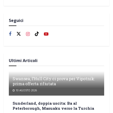
Seguici
Ultimi Articoli
Swansea, l’Hull City ci prova per Vipotnik:
prima offerta rifiutata
10 AGOSTO 2026
Sunderland, doppia uscita: Ba al
Peterborough, Masuaku verso la Turchia