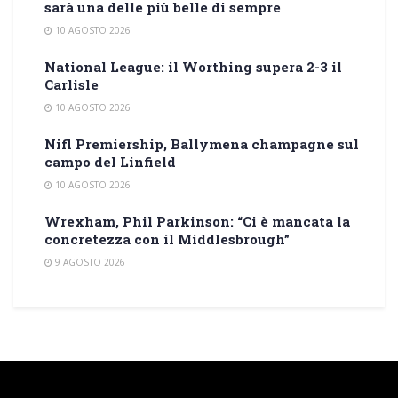
sarà una delle più belle di sempre
10 AGOSTO 2026
National League: il Worthing supera 2-3 il
Carlisle
10 AGOSTO 2026
Nifl Premiership, Ballymena champagne sul
campo del Linfield
10 AGOSTO 2026
Wrexham, Phil Parkinson: “Ci è mancata la
concretezza con il Middlesbrough”
9 AGOSTO 2026