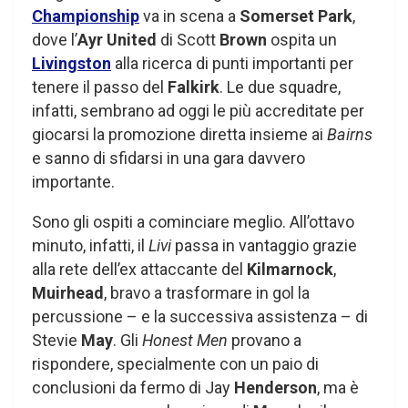
Championship
va in scena a
Somerset Park
,
dove l’
Ayr United
di Scott
Brown
ospita un
Livingston
alla ricerca di punti importanti per
tenere il passo del
Falkirk
. Le due squadre,
infatti, sembrano ad oggi le più accreditate per
giocarsi la promozione diretta insieme ai
Bairns
e sanno di sfidarsi in una gara davvero
importante.
Sono gli ospiti a cominciare meglio. All’ottavo
minuto, infatti, il
Livi
passa in vantaggio grazie
alla rete dell’ex attaccante del
Kilmarnock
,
Muirhead
, bravo a trasformare in gol la
percussione – e la successiva assistenza – di
Stevie
May
. Gli
Honest Men
provano a
rispondere, specialmente con un paio di
conclusioni da fermo di Jay
Henderson
, ma è