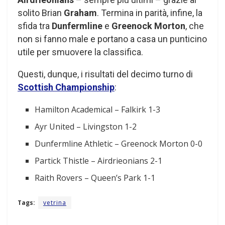
solito Brian
Graham
. Termina in parità, infine, la
sfida tra
Dunfermline
e
Greenock Morton
, che
non si fanno male e portano a casa un punticino
utile per smuovere la classifica.
Questi, dunque, i risultati del decimo turno di
Scottish Championship
:
Hamilton Academical – Falkirk 1-3
Ayr United – Livingston 1-2
Dunfermline Athletic – Greenock Morton 0-0
Partick Thistle – Airdrieonians 2-1
Raith Rovers – Queen’s Park 1-1
Tags:
vetrina