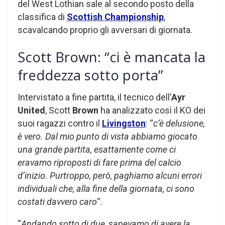
del West Lothian sale al secondo posto della
classifica di
Scottish Championship
,
scavalcando proprio gli avversari di giornata.
Scott Brown: “ci è mancata la
freddezza sotto porta”
Intervistato a fine partita, il tecnico dell’
Ayr
United
, Scott
Brown
ha analizzato così il KO dei
suoi ragazzi contro il
Livingston
: “
c’è delusione,
è vero. Dal mio punto di vista abbiamo giocato
una grande partita, esattamente come ci
eravamo riproposti di fare prima del calcio
d’inizio. Purtroppo, però, paghiamo alcuni errori
individuali che, alla fine della giornata, ci sono
costati davvero caro
“.
“
Andando sotto di due, sapevamo di avere la