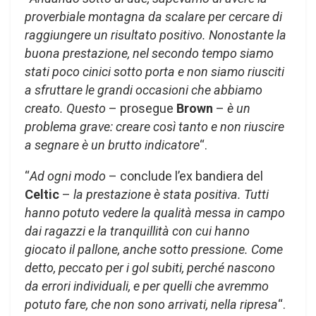
proverbiale montagna da scalare per cercare di
raggiungere un risultato positivo. Nonostante la
buona prestazione, nel secondo tempo siamo
stati poco cinici sotto porta e non siamo riusciti
a sfruttare le grandi occasioni che abbiamo
creato. Questo
– prosegue
Brown
–
è un
problema grave: creare così tanto e non riuscire
a segnare è un brutto indicatore
“.
“
Ad ogni modo
– conclude l’ex bandiera del
Celtic
–
la prestazione è stata positiva. Tutti
hanno potuto vedere la qualità messa in campo
dai ragazzi e la tranquillità con cui hanno
giocato il pallone, anche sotto pressione. Come
detto, peccato per i gol subiti, perché nascono
da errori individuali, e per quelli che avremmo
potuto fare, che non sono arrivati, nella ripresa
“.