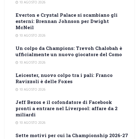
10 AGOSTO 2026
Everton e Crystal Palace si scambiano gli
esterni: Brennan Johnson per Dwight
McNeil
10 AGOSTO 2026
Un colpo da Champions: Trevoh Chalobah è
ufficialmente un nuovo giocatore del Como
10 AGOSTO 2026
Leicester, nuovo colpo tra i pali: Franco
Ravizzoli è delle Foxes
10 AGOSTO 2026
Jeff Bezos e il cofondatore di Facebook
pronti a entrare nel Liverpool: affare da 2
miliardi
10 AGOSTO 2026
Sette motivi per cui la Championship 2026-27