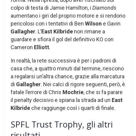
colpo di testa di Jamie Hamilton, i
Diamonds
aumentano i giri del proprio motore e si rendono
pericolosi con i tentativi di Ben
Wilson
e Gavin
Gallagher
. L’
East Kilbride
non rimane a
guardare e sfiora il gol del definitivo KO con
Cameron
Elliott
.
In realtà, la rete successiva è per i padroni di
casa che, a quattro minuti dal termine, riescono
a regalarsi un’altra chance, grazie alla marcatura
di
Gallagher
. Nei calci di rigore seguenti, però, è
fatale l’errore di Chris
Mochrie
, che si fa parare
il penalty decisivo e spiana la strada ad un
East
Kilbride
che raggiunge così i quarti di finale.
SPFL Trust Trophy, gli altri
risultati