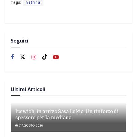
Tags:
vetrina
Seguici
Ultimi Articoli
Ipswich, in arrivo Sasa Lukic: Un rinforzo di
spessore per la mediana
7 AGOSTO 2026