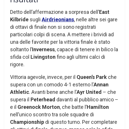
Detto dell’affermazione a sorpresa dell’
East
Kilbride
sugli
Airdrieonians
, nelle altre sei gare
di ottavi di finale non si sono registrati
particolari colpi di scena. A mettere i brividi ad
una delle favorite per la vittoria finale è stato
soltanto l’
Inverness
, capace di tenere in bilico la
sfida col
Livingston
fino agli ultimi calci di
rigore.
Vittoria agevole, invece, per il
Queen’s Park
che
supera con un comodo 4-1 esterno l’
Annan
Athletic
. Avanti bene anche l’
Ayr United
– che
supera il
Peterhead
davanti al pubblico amico –
e il
Greenock Morton
, che batte l’
Hamilton
nell’unico scontro tra sole squadre di
Championship
di questo turno. Per completare