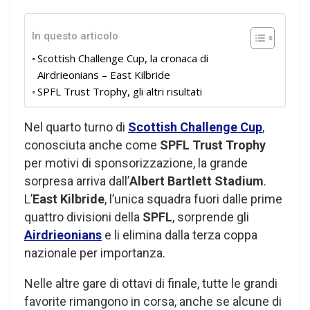
In questo articolo
Scottish Challenge Cup, la cronaca di
Airdrieonians – East Kilbride
SPFL Trust Trophy, gli altri risultati
Nel quarto turno di
Scottish Challenge Cup
,
conosciuta anche come
SPFL Trust Trophy
per motivi di sponsorizzazione, la grande
sorpresa arriva dall’
Albert Bartlett Stadium
.
L’
East Kilbride
, l’unica squadra fuori dalle prime
quattro divisioni della
SPFL
, sorprende gli
Airdrieonians
e li elimina dalla terza coppa
nazionale per importanza.
Nelle altre gare di ottavi di finale, tutte le grandi
favorite rimangono in corsa, anche se alcune di