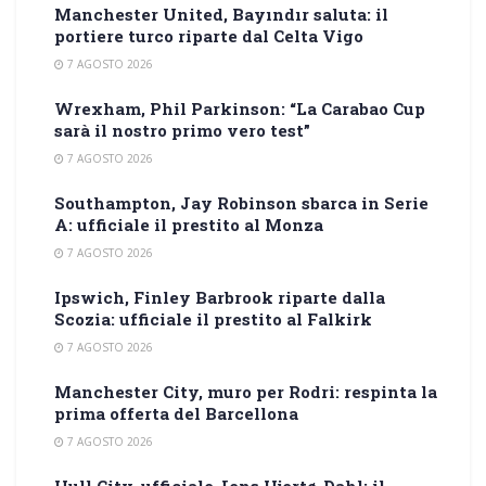
Manchester United, Bayındır saluta: il
portiere turco riparte dal Celta Vigo
7 AGOSTO 2026
Wrexham, Phil Parkinson: “La Carabao Cup
sarà il nostro primo vero test”
7 AGOSTO 2026
Southampton, Jay Robinson sbarca in Serie
A: ufficiale il prestito al Monza
7 AGOSTO 2026
Ipswich, Finley Barbrook riparte dalla
Scozia: ufficiale il prestito al Falkirk
7 AGOSTO 2026
Manchester City, muro per Rodri: respinta la
prima offerta del Barcellona
7 AGOSTO 2026