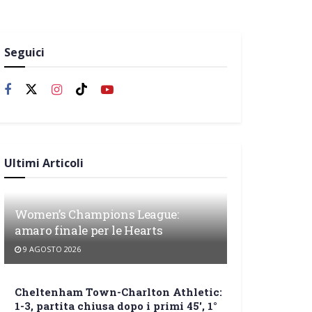
Seguici
Ultimi Articoli
Women’s Champions League:
amaro finale per le Hearts
9 AGOSTO 2026
Cheltenham Town-Charlton Athletic:
1-3, partita chiusa dopo i primi 45′, 1°