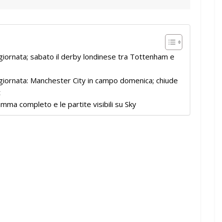
iornata; sabato il derby londinese tra Tottenham e
iornata: Manchester City in campo domenica; chiude
t
mma completo e le partite visibili su Sky