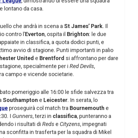
r League
, dimostrando di essere una squadra
e lontano da casa.
quello che andrà in scena a
St James’ Park
. Il
o contro l’
Everton
, ospita il
Brighton
: le due
aiate in classifica, a quota dodici punti, e
timo avvio di stagione. Punti importanti in palio
ester United
e
Brentford
si affrontano per dare
di stagione, specialmente per i
Red Devils
,
 tra campo e vicende societarie.
ato pomeriggio alle 16:00 le sfide salvezza tra
ra
Southampton
e
Leicester
. In serata, lo
gue
proseguirà col match tra
Bournemouth
e
:30. I
Gunners
, terzi in
classifica
, punteranno a
endo i risultati di
Reds
e
Cityzens
, impegnati
sconfitta in trasferta per la squadra di Mikel