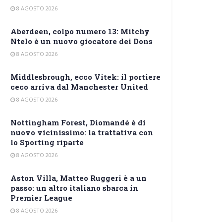
8 AGOSTO 2026
Aberdeen, colpo numero 13: Mitchy
Ntelo è un nuovo giocatore dei Dons
8 AGOSTO 2026
Middlesbrough, ecco Vitek: il portiere
ceco arriva dal Manchester United
8 AGOSTO 2026
Nottingham Forest, Diomandé è di
nuovo vicinissimo: la trattativa con
lo Sporting riparte
8 AGOSTO 2026
Aston Villa, Matteo Ruggeri è a un
passo: un altro italiano sbarca in
Premier League
8 AGOSTO 2026