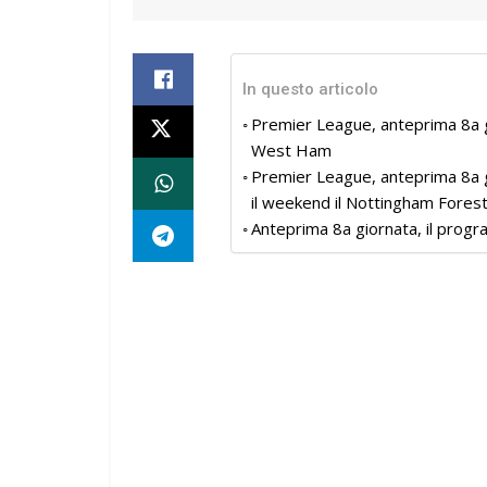
In questo articolo
Premier League, anteprima 8a g
West Ham
Premier League, anteprima 8a g
il weekend il Nottingham Fores
Anteprima 8a giornata, il progra