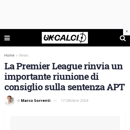
×
Home
News
La Premier League rinvia un
importante riunione di
consiglio sulla sentenza APT
di
Marco Sorrenti
17 Ottobre 2024