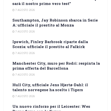
sarà il nostro primo vero test”
7 AGOSTO 2026
Southampton, Jay Robinson sbarca in Serie
A: ufficiale il prestito al Monza
7 AGOSTO 2026
Ipswich, Finley Barbrook riparte dalla
Scozia: ufficiale il prestito al Falkirk
7 AGOSTO 2026
Manchester City, muro per Rodri: respinta la
prima offerta del Barcellona
7 AGOSTO 2026
Hull City, ufficiale Jens Hjertø-Dahl: il
talento norvegese ha scelto i Tigers
7 AGOSTO 2026
Un nuovo rinforzo per il Leicester: Wes