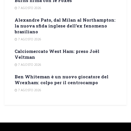
Burns firma con le Foxes
7 AGOSTO 2026
Alexandre Pato, dal Milan al Northampton:
la nuova sfida inglese dell’ex fenomeno
brasiliano
7 AGOSTO 2026
Calciomercato West Ham: preso Joël
Veltman
7 AGOSTO 2026
Ben Whiteman è un nuovo giocatore del
Wrexham: colpo per il centrocampo
7 AGOSTO 2026