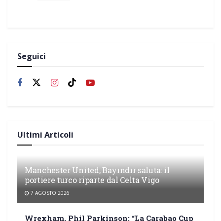
Seguici
Ultimi Articoli
Manchester United, Bayındır saluta: il
portiere turco riparte dal Celta Vigo
7 AGOSTO 2026
Wrexham, Phil Parkinson: “La Carabao Cup