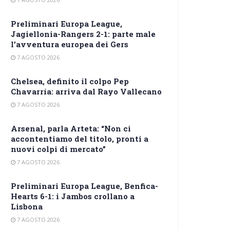
Preliminari Europa League,
Jagiellonia-Rangers 2-1: parte male
l’avventura europea dei Gers
7 AGOSTO 2026
Chelsea, definito il colpo Pep
Chavarría: arriva dal Rayo Vallecano
7 AGOSTO 2026
Arsenal, parla Arteta: “Non ci
accontentiamo del titolo, pronti a
nuovi colpi di mercato”
7 AGOSTO 2026
Preliminari Europa League, Benfica-
Hearts 6-1: i Jambos crollano a
Lisbona
7 AGOSTO 2026