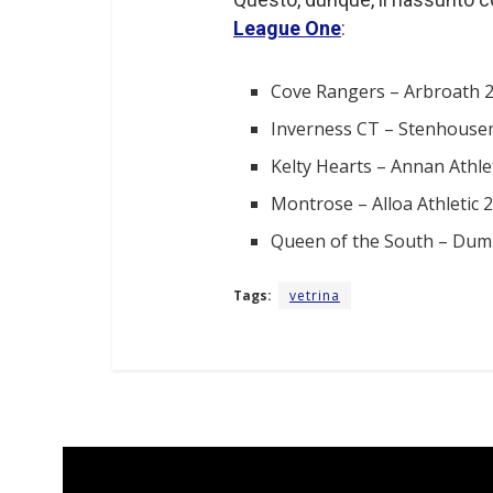
League One
:
Cove Rangers – Arbroath 
Inverness CT – Stenhouse
Kelty Hearts – Annan Athlet
Montrose – Alloa Athletic 
Queen of the South – Dum
Tags:
vetrina