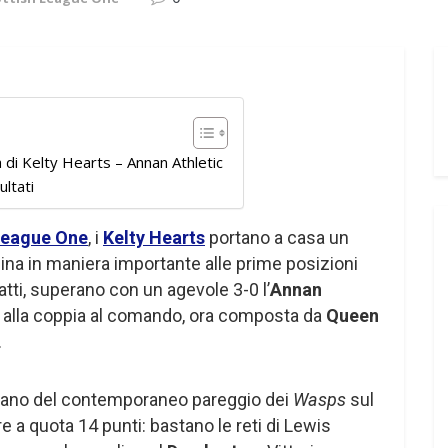
 di Kelty Hearts – Annan Athletic
ultati
League One
, i
Kelty Hearts
portano a casa un
ina in maniera importante alle prime posizioni
fatti, superano con un agevole 3-0 l’
Annan
o alla coppia al comando, ora composta da
Queen
.
fittano del contemporaneo pareggio dei
Wasps
sul
ire a quota 14 punti: bastano le reti di Lewis