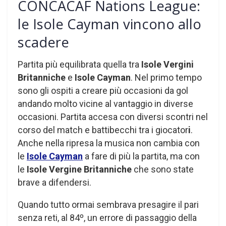
CONCACAF Nations League:
le Isole Cayman vincono allo
scadere
Partita più equilibrata quella tra
Isole Vergini
Britanniche
e
Isole Cayman
. Nel primo tempo
sono gli ospiti a creare più occasioni da gol
andando molto vicine al vantaggio in diverse
occasioni.
Partita accesa con diversi scontri nel
corso del match e battibecchi tra i giocator
i
.
Anche nella ripresa la musica non cambia con
le
Isole Cayman
a fare di più la partita, ma con
le
Isole Vergine Britanniche
che sono state
brave a difendersi.
Quando tutto ormai sembrava presagire il pari
senza reti, al 84º, un errore di passaggio della