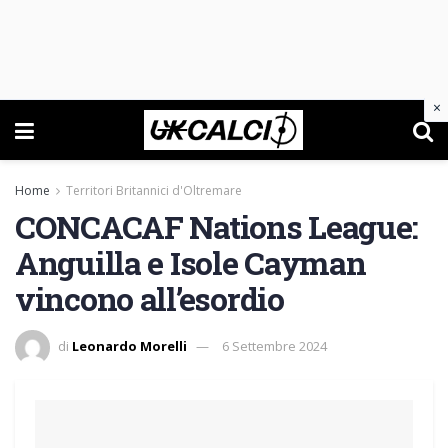
×
Home
Territori Britannici d'Oltremare
CONCACAF Nations League:
Anguilla e Isole Cayman
vincono all’esordio
di
Leonardo Morelli
6 Settembre 2024