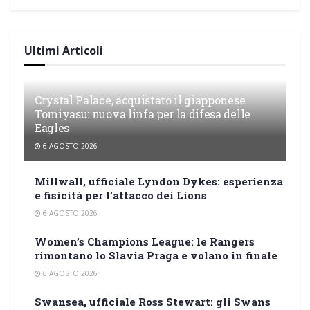
Ultimi Articoli
Crystal Palace, acquistato il giapponese
Tomiyasu: nuova linfa per la difesa delle
Eagles
6 AGOSTO 2026
Millwall, ufficiale Lyndon Dykes: esperienza
e fisicità per l’attacco dei Lions
6 AGOSTO 2026
Women’s Champions League: le Rangers
rimontano lo Slavia Praga e volano in finale
6 AGOSTO 2026
Swansea, ufficiale Ross Stewart: gli Swans