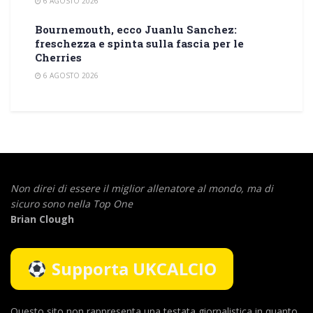
6 AGOSTO 2026
Bournemouth, ecco Juanlu Sanchez:
freschezza e spinta sulla fascia per le
Cherries
6 AGOSTO 2026
Non direi di essere il miglior allenatore al mondo,
ma di
sicuro sono nella Top One
Brian Clough
Supporta UKCALCIO
Questo sito non rappresenta una testata giornalistica in quanto