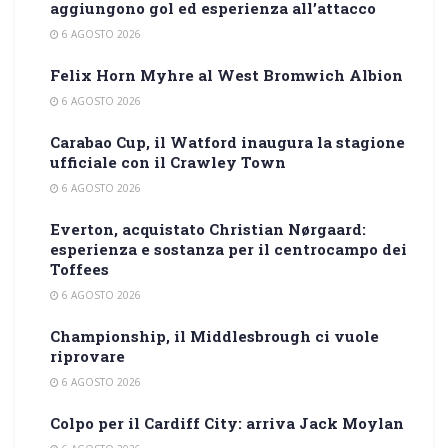
aggiungono gol ed esperienza all’attacco
6 AGOSTO 2026
Felix Horn Myhre al West Bromwich Albion
6 AGOSTO 2026
Carabao Cup, il Watford inaugura la stagione
ufficiale con il Crawley Town
6 AGOSTO 2026
Everton, acquistato Christian Nørgaard:
esperienza e sostanza per il centrocampo dei
Toffees
6 AGOSTO 2026
Championship, il Middlesbrough ci vuole
riprovare
6 AGOSTO 2026
Colpo per il Cardiff City: arriva Jack Moylan