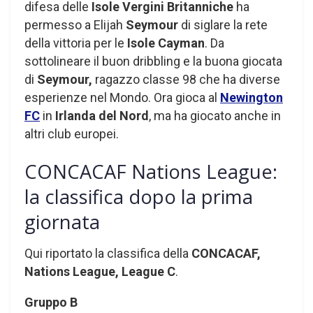
difesa delle
Isole Vergini Britanniche
ha
permesso a Elijah
Seymour
di siglare la rete
della vittoria per le
Isole Cayman
. Da
sottolineare il buon dribbling e la buona giocata
di
Seymour,
ragazzo classe 98 che ha diverse
esperienze nel Mondo. Ora gioca al
Newington
FC
in
Irlanda del Nord
, ma ha giocato anche in
altri club europei.
CONCACAF Nations League:
la classifica dopo la prima
giornata
Qui riportato la classifica della
CONCACAF,
Nations League, League C
.
Gruppo B