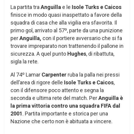
La partita tra
Anguilla
e le
Isole Turks e Caicos
finisce in modo quasi inaspettato a favore della
squadra di casa che alla vigilia era sfavorita. Il
primo gol, arrivato al 57º, parte da una punizione
per
Anguilla,
con il portiere avversario che si fa
trovare impreparato non trattenendo il pallone in
sicurezza. A quel punto
Hughes
, di ribattuta,
sigla la rete.
Al 74º Lamar
Carpenter
ruba la palla nei pressi
dell’area di rigore delle
Isole Turks e Caicos
,
con il difensore poco attento e
segna la
seconda e ultima rete del match. Per
Anguilla è
la prima vittoria contro una squadra FIFA dal
2001
. Partita importante e storica per una
Nazione che certo non è abituata a vincere.