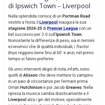
di Ipswich Town – Liverpool
Nella splendida cornice di un
Portman Road
vestito a festa, il
Liverpool
inaugura la sua
stagione 2024-25
di
Premier League
con un
bel successo per 2-0 sull’
Ipswich Town
.
Nonostante la differenza di peso, sia in termini
economici che di qualità individuali, i
Tractor
Boys
reggono bene fino al 60
e anzi, nel primo
°
tempo si fanno preferire.
Gli unici interventi degni di nota, infatti, sono
quelli di
Alisson
che deve mettere lo zampino
in un paio di circostanze per fermare prima
Omari
Hutchinson
e poi Jacob
Greaves
. Nella
ripresa la musica cambia drasticamente e il
Liverpool
alza i giri del motore, specialmente