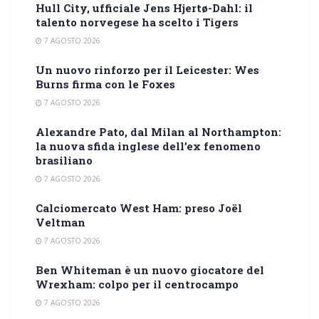
Hull City, ufficiale Jens Hjertø-Dahl: il
talento norvegese ha scelto i Tigers
7 AGOSTO 2026
Un nuovo rinforzo per il Leicester: Wes
Burns firma con le Foxes
7 AGOSTO 2026
Alexandre Pato, dal Milan al Northampton:
la nuova sfida inglese dell’ex fenomeno
brasiliano
7 AGOSTO 2026
Calciomercato West Ham: preso Joël
Veltman
7 AGOSTO 2026
Ben Whiteman è un nuovo giocatore del
Wrexham: colpo per il centrocampo
7 AGOSTO 2026