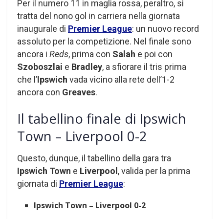
Per il numero 11 in maglia rossa, peraltro, si
tratta del nono gol in carriera nella giornata
inaugurale di
Premier League
: un nuovo record
assoluto per la competizione. Nel finale sono
ancora i
Reds
, prima con
Salah
e poi con
Szoboszlai
e
Bradley
, a sfiorare il tris prima
che l’
Ipswich
vada vicino alla rete dell’1-2
ancora con
Greaves
.
Il tabellino finale di Ipswich
Town – Liverpool 0-2
Questo, dunque, il tabellino della gara tra
Ipswich Town
e
Liverpool
, valida per la prima
giornata di
Premier League
:
Ipswich Town – Liverpool 0-2