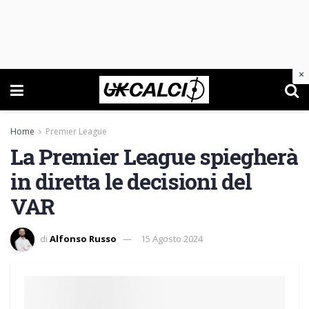
×
Home
Premier League
La Premier League spiegherà
in diretta le decisioni del
VAR
di
Alfonso Russo
15 Agosto 2024