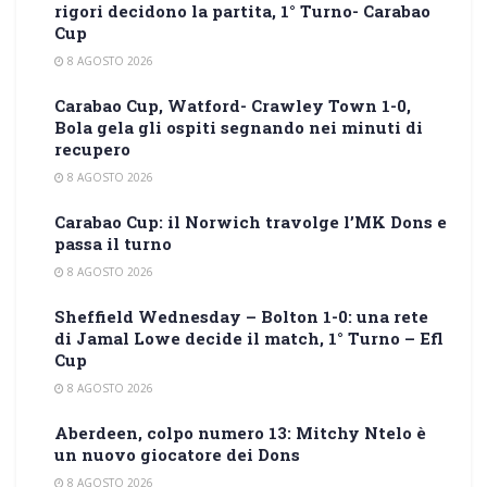
rigori decidono la partita, 1° Turno- Carabao
Cup
8 AGOSTO 2026
Carabao Cup, Watford- Crawley Town 1-0,
Bola gela gli ospiti segnando nei minuti di
recupero
8 AGOSTO 2026
Carabao Cup: il Norwich travolge l’MK Dons e
passa il turno
8 AGOSTO 2026
Sheffield Wednesday – Bolton 1-0: una rete
di Jamal Lowe decide il match, 1° Turno – Efl
Cup
8 AGOSTO 2026
Aberdeen, colpo numero 13: Mitchy Ntelo è
un nuovo giocatore dei Dons
8 AGOSTO 2026