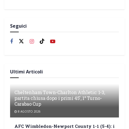
Seguici
Ultimi Articoli
Cheltenham Town-Charlton Athletic: 1-3,
partita chiusa dopo i primi 45′, 1° Turno-
Carabao Cup
8 AGOSTO 2026
AFC Wimbledon-Newport County 1-1 (5-4): i