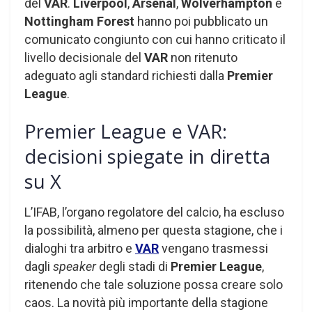
del
VAR
.
Liverpool
,
Arsenal
,
Wolverhampton
e
Nottingham Forest
hanno poi pubblicato un
comunicato congiunto con cui hanno criticato il
livello decisionale del
VAR
non ritenuto
adeguato agli standard richiesti dalla
Premier
League
.
Premier League e VAR:
decisioni spiegate in diretta
su X
L’IFAB, l’organo regolatore del calcio, ha escluso
la possibilità, almeno per questa stagione, che i
dialoghi tra arbitro e
VAR
vengano trasmessi
dagli
speaker
degli stadi di
Premier League
,
ritenendo che tale soluzione possa creare solo
caos. La novità più importante della stagione