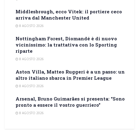
Middlesbrough, ecco Vitek: il portiere ceco
arriva dal Manchester United
8 AGOSTO 2026
Nottingham Forest, Diomandé è di nuovo
vicinissimo: la trattativa con lo Sporting
riparte
8 AGOSTO 2026
Aston Villa, Matteo Ruggeri è a un passo: un
altro italiano sbarca in Premier League
8 AGOSTO 2026
Arsenal, Bruno Guimarães si presenta: “Sono
pronto a essere il vostro guerriero”
8 AGOSTO 2026