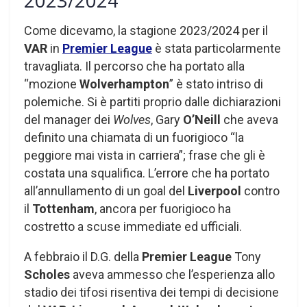
2023/2024
Come dicevamo, la stagione 2023/2024 per il
VAR
in
Premier League
è stata particolarmente
travagliata. Il percorso che ha portato alla
“mozione
Wolverhampton
” è stato intriso di
polemiche. Si è partiti proprio dalle dichiarazioni
del manager dei
Wolves
, Gary
O’Neill
che aveva
definito una chiamata di un fuorigioco “la
peggiore mai vista in carriera”; frase che gli è
costata una squalifica. L’errore che ha portato
all’annullamento di un goal del
Liverpool
contro
il
Tottenham
, ancora per fuorigioco ha
costretto a scuse immediate ed ufficiali.
A febbraio il D.G. della
Premier League
Tony
Scholes
aveva ammesso che l’esperienza allo
stadio dei tifosi risentiva dei tempi di decisione