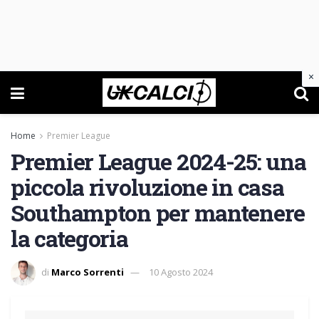
×
Home
Premier League
Premier League 2024-25: una
piccola rivoluzione in casa
Southampton per mantenere
la categoria
di
Marco Sorrenti
10 Agosto 2024