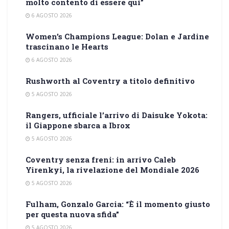
molto contento di essere qui”
6 AGOSTO 2026
Women’s Champions League: Dolan e Jardine
trascinano le Hearts
6 AGOSTO 2026
Rushworth al Coventry a titolo definitivo
5 AGOSTO 2026
Rangers, ufficiale l’arrivo di Daisuke Yokota:
il Giappone sbarca a Ibrox
5 AGOSTO 2026
Coventry senza freni: in arrivo Caleb
Yirenkyi, la rivelazione del Mondiale 2026
5 AGOSTO 2026
Fulham, Gonzalo Garcia: “È il momento giusto
per questa nuova sfida”
5 AGOSTO 2026