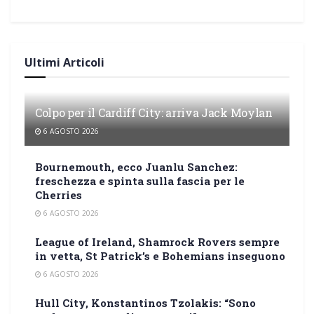
Ultimi Articoli
Colpo per il Cardiff City: arriva Jack Moylan
6 AGOSTO 2026
Bournemouth, ecco Juanlu Sanchez:
freschezza e spinta sulla fascia per le
Cherries
6 AGOSTO 2026
League of Ireland, Shamrock Rovers sempre
in vetta, St Patrick’s e Bohemians inseguono
6 AGOSTO 2026
Hull City, Konstantinos Tzolakis: “Sono