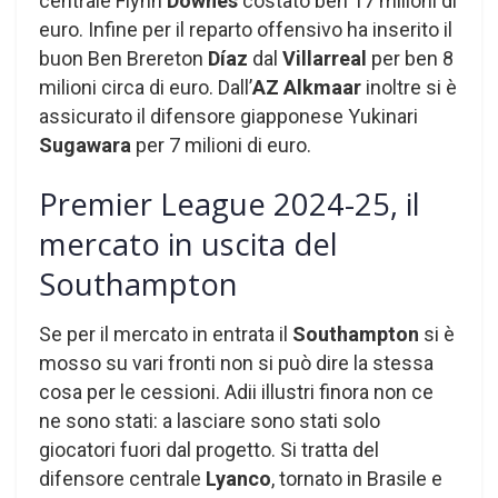
centrale Flynn
Downes
costato ben 17 milioni di
euro. Infine per il reparto offensivo ha inserito il
buon Ben Brereton
Díaz
dal
Villarreal
per ben 8
milioni circa di euro. Dall’
AZ Alkmaar
inoltre si è
assicurato il difensore giapponese Yukinari
Sugawara
per 7 milioni di euro.
Premier League 2024-25, il
mercato in uscita del
Southampton
Se per il mercato in entrata il
Southampton
si è
mosso su vari fronti non si può dire la stessa
cosa per le cessioni. Adii illustri finora non ce
ne sono stati: a lasciare sono stati solo
giocatori fuori dal progetto. Si tratta del
difensore centrale
Lyanco
, tornato in Brasile e