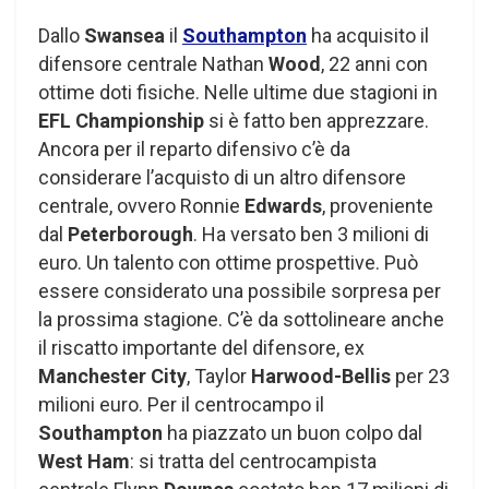
Dallo
Swansea
il
Southampton
ha acquisito il
difensore centrale Nathan
Wood
, 22 anni con
ottime doti fisiche. Nelle ultime due stagioni in
EFL Championship
si è fatto ben apprezzare.
Ancora per il reparto difensivo c’è da
considerare l’acquisto di un altro difensore
centrale, ovvero Ronnie
Edwards
, proveniente
dal
Peterborough
. Ha versato ben 3 milioni di
euro. Un talento con ottime prospettive. Può
essere considerato una possibile sorpresa per
la prossima stagione. C’è da sottolineare anche
il riscatto importante del difensore, ex
Manchester City
, Taylor
Harwood-Bellis
per 23
milioni euro. Per il centrocampo il
Southampton
ha piazzato un buon colpo dal
West Ham
: si tratta del centrocampista