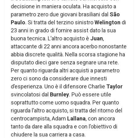
decisione in maniera oculata. Ha acquisto a
parametro zero due giovani brasiliani dal
São
Paulo
. Si tratta del terzino sinistro
Welington
di
23 anni in grado di fornire assist dato la sua
buona tecnica. L’altro acquisto è
Juan
,
attaccante di 22 anni ancora acerbo nonostante
abbia discrete qualità. Nella scorsa stagione ha
disputato dieci gare senza segnare una rete.
Per quanto riguarda altri acquisti a parametro
zero ci sono da considerare due innesti
d’esperienza. Uno è il difensore Charlie
Taylor
svincolatosi dal
Burnley
. Può essere utile
soprattutto come uomo squadra. Per quanto
riguarda l’altro acquisto, si tratta del ritorno del
centrocampista, Adam
Lallana
, con ancora
tanto da dare alla squadra e con l’obiettivo di
chiudere la sua carriera a casa.