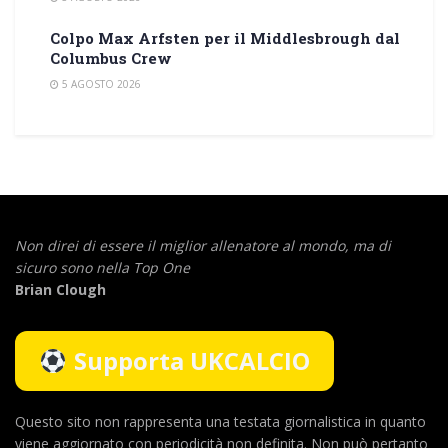
Colpo Max Arfsten per il Middlesbrough dal
Columbus Crew
5 AGOSTO 2026
Non direi di essere il miglior allenatore al mondo,
ma di
sicuro sono nella Top One
Brian Clough
Supporta UKCALCIO
Questo sito non rappresenta una testata giornalistica in quanto
viene aggiornato con periodicità non definita. Non può pertanto