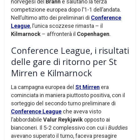
norvegesi del
Brann
e salutano la terza
competizione europea dopo l’1-1 dell’andata.
Nell’ultimo atto dei preliminari di
Conference
League
, l’unica scozzese rimasta – il
Kilmarnock
– affronterà il
Copenhagen
.
Conference League, i risultati
delle gare di ritorno per St
Mirren e Kilmarnock
La campagna europea del
St Mirren
era
cominciata in maniera piuttosto positiva, con il
sorteggio del secondo turno preliminare di
Conference League
che aveva visto
l’abbordabile
Valur Reykjavik
opposto ai
bianconeri. Il 5-2 complessivo con cui i
Buddies
avevano superato il turno, faceva presagire