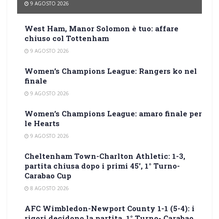
9 AGOSTO 2026
West Ham, Manor Solomon è tuo: affare
chiuso col Tottenham
9 AGOSTO 2026
Women’s Champions League: Rangers ko nel
finale
9 AGOSTO 2026
Women’s Champions League: amaro finale per
le Hearts
9 AGOSTO 2026
Cheltenham Town-Charlton Athletic: 1-3,
partita chiusa dopo i primi 45′, 1° Turno-
Carabao Cup
8 AGOSTO 2026
AFC Wimbledon-Newport County 1-1 (5-4): i
rigori decidono la partita, 1° Turno- Carabao