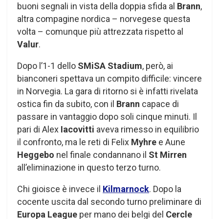
buoni segnali in vista della doppia sfida al
Brann
,
altra compagine nordica – norvegese questa
volta – comunque più attrezzata rispetto al
Valur
.
Dopo l’1-1 dello
SMiSA Stadium
, però, ai
bianconeri spettava un compito difficile: vincere
in Norvegia. La gara di ritorno si è infatti rivelata
ostica fin da subito, con il
Brann
capace di
passare in vantaggio dopo soli cinque minuti. Il
pari di Alex
Iacovitti
aveva rimesso in equilibrio
il confronto, ma le reti di Felix
Myhre
e Aune
Heggebo
nel finale condannano il
St Mirren
all’eliminazione in questo terzo turno.
Chi gioisce è invece il
Kilmarnock
. Dopo la
cocente uscita dal secondo turno preliminare di
Europa League
per mano dei belgi del
Cercle