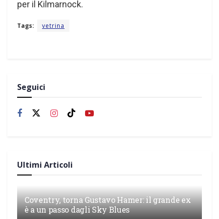
per il Kilmarnock.
Tags:
vetrina
Seguici
Ultimi Articoli
Coventry, torna Gustavo Hamer: il grande ex
è a un passo dagli Sky Blues