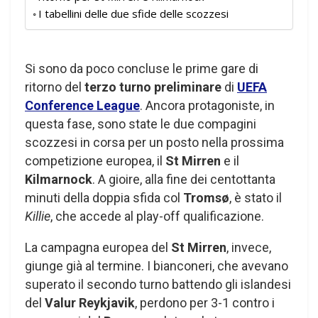
I tabellini delle due sfide delle scozzesi
Si sono da poco concluse le prime gare di
ritorno del
terzo turno preliminare
di
UEFA
Conference League
. Ancora protagoniste, in
questa fase, sono state le due compagini
scozzesi in corsa per un posto nella prossima
competizione europea, il
St Mirren
e il
Kilmarnock
. A gioire, alla fine dei centottanta
minuti della doppia sfida col
Tromsø
, è stato il
Killie
, che accede al play-off qualificazione.
La campagna europea del
St Mirren
, invece,
giunge già al termine. I bianconeri, che avevano
superato il secondo turno battendo gli islandesi
del
Valur Reykjavik
, perdono per 3-1 contro i