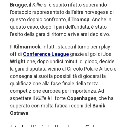
Brugge
, il
Killie
si è subito rifatto superando
l’ostacolo rappresentato dall’altra norvegese di
questo doppio confronto, il
Tromsø
. Anche in
questo caso, dopo il pari dell’andata, è stato
l’esito della gara di ritorno a rivelarsi decisivo.
Il
Kilmarnock
, infatti, stacca il turno per i play-
off di
Conference League
grazie al gol di Joe
Wright
che, dopo undici minuti di gioco, decide
la gara disputata vicino al Circolo Polare Artico e
consegna ai suoi la possibilità di giocarsi la
qualificazione alla fase finale della terza
competizione europea per importanza. Ad
aspettare il
Killie
è il forte
Copenhagen
, che ha
superato con molta fatica i cechi del
Banik
Ostrava
.