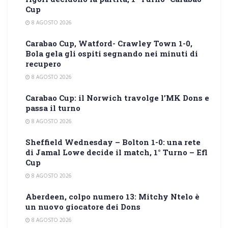
Cup
8 AGOSTO 2026
Carabao Cup, Watford- Crawley Town 1-0,
Bola gela gli ospiti segnando nei minuti di
recupero
8 AGOSTO 2026
Carabao Cup: il Norwich travolge l’MK Dons e
passa il turno
8 AGOSTO 2026
Sheffield Wednesday – Bolton 1-0: una rete
di Jamal Lowe decide il match, 1° Turno – Efl
Cup
8 AGOSTO 2026
Aberdeen, colpo numero 13: Mitchy Ntelo è
un nuovo giocatore dei Dons
8 AGOSTO 2026