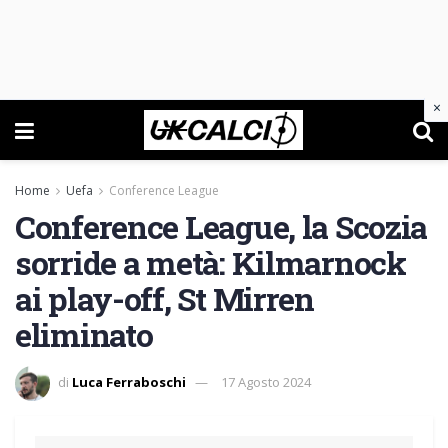
×
Home
Uefa
Conference League
Conference League, la Scozia
sorride a metà: Kilmarnock
ai play-off, St Mirren
eliminato
di
Luca Ferraboschi
17 Agosto 2024