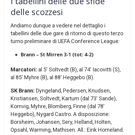
I tabellini delle due sfide
delle scozzesi
Andiamo dunque a vedere nel dettaglio i
tabellini delle due gare di ritorno di questo terzo
turno preliminare di UEFA Conference League:
Brann – St Mirren 3-1 (tot: 4-2)
Marcatori:
al 5′ Soltvedt (B), al 74′ Iacovitti (S),
al 85′ Myhre (B), al 88′ Heggebo (B).
SK Brann:
Dyngeland, Pedersen, Knudsen,
Kristiansen, Soltvedt, Kartum (dal 73′ Sande),
Kornvig, Myhre, Blomberg, Finne (dal 78′
Heggebo), Nygard Castro. A disposizione:
Borsheim, Johansen, Sery, Helland, Holten,
Opsahl, Warming, Mathisen. All.: Eirik Horneland.