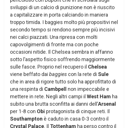
sviluppi di un calcio di punizione non è riuscito
a capitalizzare in porta calciando in maniera
troppo timida. I baggies molto più propositivi nel
secondo tempo si rendono sempre più incisivi
nei calci piazzati. Una ripresa con molti
capovolgimenti di fronte ma con poche
occasioni nitide. Il Chelsea sembra in affanno
sotto l’aspetto fisico soffrendo maggiormente
sulle fasce. Proprio nel recupero il
Chelsea
viene beffato dai
baggies
con la rete di
Sule
che in area di rigore tutto solo ha approfittato di
una respinta di
Cambpell
non impeccabile e
mettere in rete. Negli altri campi il
West Ham
ha
subito una brutta sconfitta ai danni dell’
Arsenal
per 1-8 con
Obi
protagonista di cinque reti. Il
Southampton
è caduto in casa 0-3 contro il
Crystal Palace
. Il
Tottenham
ha perso contro il