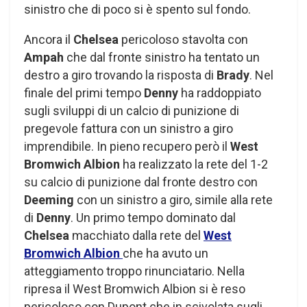
sinistro che di poco si è spento sul fondo.
Ancora il
Chelsea
pericoloso stavolta con
Ampah
che dal fronte sinistro ha tentato un
destro a giro trovando la risposta di
Brady
. Nel
finale del primi tempo
Denny
ha raddoppiato
sugli sviluppi di un calcio di punizione di
pregevole fattura con un sinistro a giro
imprendibile. In pieno recupero però il
West
Bromwich Albion
ha realizzato la rete del 1-2
su calcio di punizione dal fronte destro con
Deeming
con un sinistro a giro, simile alla rete
di
Denny
. Un primo tempo dominato dal
Chelsea
macchiato dalla rete del
West
Bromwich Albion
che ha avuto un
atteggiamento troppo rinunciatario. Nella
ripresa il West Bromwich Albion si è reso
pericoloso con Dupont che in scivolata sugli