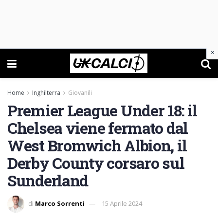
×
Home
Inghilterra
Giovanili
Premier League Under 18: il
Chelsea viene fermato dal
West Bromwich Albion, il
Derby County corsaro sul
Sunderland
di
Marco Sorrenti
15 Aprile 2024