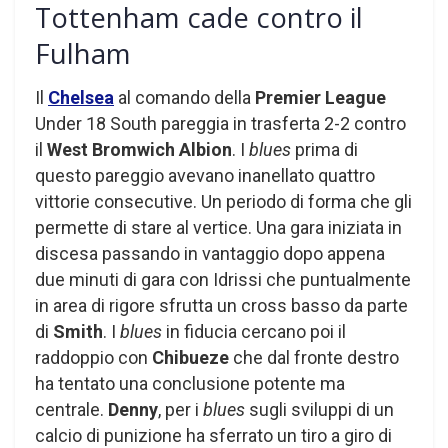
Tottenham cade contro il
Fulham
Il
Chelsea
al comando della
Premier League
Under 18 South pareggia in trasferta 2-2 contro
il
West
Bromwich Albion
. I
blues
prima di
questo pareggio avevano inanellato quattro
vittorie consecutive. Un periodo di forma che gli
permette di stare al vertice. Una gara iniziata in
discesa passando in vantaggio dopo appena
due minuti di gara con Idrissi che puntualmente
in area di rigore sfrutta un cross basso da parte
di
Smith
. I
blues
in fiducia cercano poi il
raddoppio con
Chibueze
che dal fronte destro
ha tentato una conclusione potente ma
centrale.
Denny
, per i
blues
sugli sviluppi di un
calcio di punizione ha sferrato un tiro a giro di