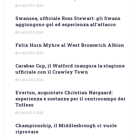
6 AGOSTO 2026
Swansea, ufficiale Ross Stewart: gli Swans
aggiungono gol ed esperienza all’attacco
6 AGOSTO 2026
Felix Horn Myhre al West Bromwich Albion
6 AGOSTO 2026
Carabao Cup, il Watford inaugura la stagione
ufficiale con il Crawley Town
6 AGOSTO 2026
Everton, acquistato Christian Nørgaard:
esperienza e sostanza per il centrocampo dei
Toffees
6 AGOSTO 2026
Championship, il Middlesbrough ci vuole
riprovare