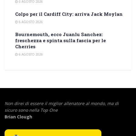
6 AGOSTO 2026
Colpo per il Cardiff City: arriva Jack Moylan
6 AGOSTO 2026
Bournemouth, ecco Juanlu Sanchez:
freschezza e spinta sulla fascia per le
Cherries
6 AGOSTO 2026
Non direi di essere il miglior allenatore al mondo,
ma di
sicuro sono nella Top One
Brian Clough