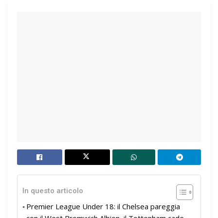
In questo articolo
Premier League Under 18: il Chelsea pareggia
con il West Bromwich Albion, il Tottenham cade