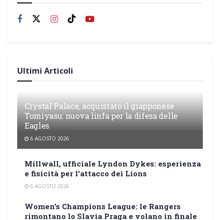
Ultimi Articoli
Crystal Palace, acquistato il giapponese
Tomiyasu: nuova linfa per la difesa delle
Eagles
6 AGOSTO 2026
Millwall, ufficiale Lyndon Dykes: esperienza
e fisicità per l’attacco dei Lions
6 AGOSTO 2026
Women’s Champions League: le Rangers
rimontano lo Slavia Praga e volano in finale