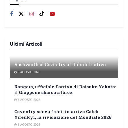
Ultimi Articoli
Rushworth al Coventry a titolo definitivo
5 AGOSTO 2026
Rangers, ufficiale l’arrivo di Daisuke Yokota:
il Giappone sbarca a Ibrox
5 AGOSTO 2026
Coventry senza freni: in arrivo Caleb
Yirenkyi, la rivelazione del Mondiale 2026
5 AGOSTO 2026