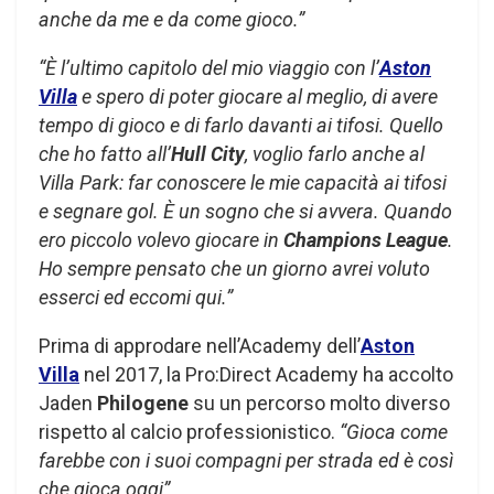
anche da me e da come gioco.”
“È l’ultimo capitolo del mio viaggio con l’
Aston
Villa
e spero di poter giocare al meglio, di avere
tempo di gioco e di farlo davanti ai tifosi. Quello
che ho fatto all’
Hull City
, voglio farlo anche al
Villa Park: far conoscere le mie capacità ai tifosi
e segnare gol. È un sogno che si avvera. Quando
ero piccolo volevo giocare in
Champions League
.
Ho sempre pensato che un giorno avrei voluto
esserci ed eccomi qui.”
Prima di approdare nell’Academy dell’
Aston
Villa
nel 2017, la Pro:Direct Academy ha accolto
Jaden
Philogene
su un percorso molto diverso
rispetto al calcio professionistico.
“Gioca come
farebbe con i suoi compagni per strada ed è così
che gioca oggi”
.