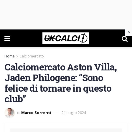
×
Home
Calciomercato
Calciomercato Aston Villa,
Jaden Philogene: “Sono
felice di tornare in questo
club”
di
Marco Sorrenti
21 Luglio 2024