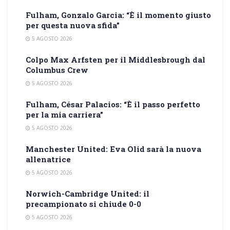
Fulham, Gonzalo Garcia: “È il momento giusto
per questa nuova sfida”
5 AGOSTO 2026
Colpo Max Arfsten per il Middlesbrough dal
Columbus Crew
5 AGOSTO 2026
Fulham, César Palacios: “È il passo perfetto
per la mia carriera”
5 AGOSTO 2026
Manchester United: Eva Olid sarà la nuova
allenatrice
5 AGOSTO 2026
Norwich-Cambridge United: il
precampionato si chiude 0-0
5 AGOSTO 2026