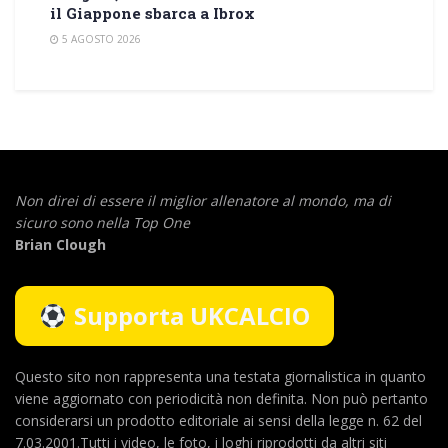
il Giappone sbarca a Ibrox
5 AGOSTO 2026
Non direi di essere il miglior allenatore al mondo,
ma di
sicuro sono nella Top One
Brian Clough
Supporta UKCALCIO
Questo sito non rappresenta una testata giornalistica in quanto
viene aggiornato con periodicità non definita. Non può pertanto
considerarsi un prodotto editoriale ai sensi della legge n. 62 del
7.03.2001.Tutti i video, le foto, i loghi riprodotti da altri siti