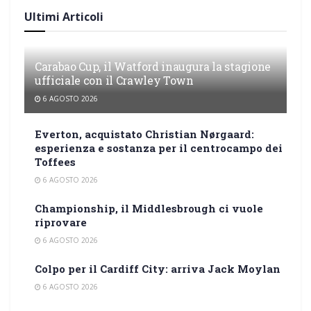
Ultimi Articoli
Carabao Cup, il Watford inaugura la stagione
ufficiale con il Crawley Town
6 AGOSTO 2026
Everton, acquistato Christian Nørgaard:
esperienza e sostanza per il centrocampo dei
Toffees
6 AGOSTO 2026
Championship, il Middlesbrough ci vuole
riprovare
6 AGOSTO 2026
Colpo per il Cardiff City: arriva Jack Moylan
6 AGOSTO 2026