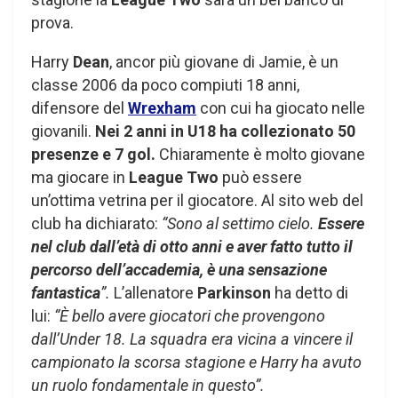
prova.
Harry
Dean
, ancor più giovane di Jamie, è un
classe 2006 da poco compiuti 18 anni,
difensore del
Wrexham
con cui ha giocato nelle
giovanili.
Nei 2 anni in U18 ha collezionato 50
presenze e 7 gol.
Chiaramente è molto giovane
ma giocare in
League Two
può essere
un’ottima vetrina per il giocatore. Al sito web del
club ha dichiarato:
“Sono al settimo cielo.
Essere
nel club dall’età di otto anni e aver fatto tutto il
percorso dell’accademia, è una sensazione
fantastica
”.
L’allenatore
Parkinson
ha detto di
lui:
“È bello avere giocatori che provengono
dall’Under 18. La squadra era vicina a vincere il
campionato la scorsa stagione e Harry ha avuto
un ruolo fondamentale in questo”.