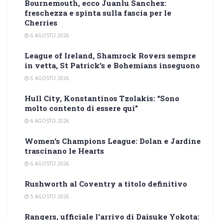
Bournemouth, ecco Juanlu Sanchez:
freschezza e spinta sulla fascia per le
Cherries
6 AGOSTO 2026
League of Ireland, Shamrock Rovers sempre
in vetta, St Patrick’s e Bohemians inseguono
6 AGOSTO 2026
Hull City, Konstantinos Tzolakis: “Sono
molto contento di essere qui”
6 AGOSTO 2026
Women’s Champions League: Dolan e Jardine
trascinano le Hearts
6 AGOSTO 2026
Rushworth al Coventry a titolo definitivo
5 AGOSTO 2026
Rangers, ufficiale l’arrivo di Daisuke Yokota: