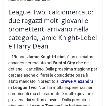
League Two, calciomercato:
due ragazzi molti giovani e
promettenti arrivano nella
categoria, Jamie Knight-Lebel
e Harry Dean
Il 19enne,
Jamie Knight-Lebel
, è un calciatore
canadese cresciuto nel
Bristol City
che ne
detiene il cartellino. Dalla prossima stagione per
cercare anche di farsi le cosiddette ossa è
stato mandato in prestito al
Crewe Alexandra
in League Two
. Non ha molta esperienza nei
campionati ma chiaramente è molto giovane e
proviene dai settori giovanili. Dalla prossima
stagione la
League Two
sarà un bel banco di