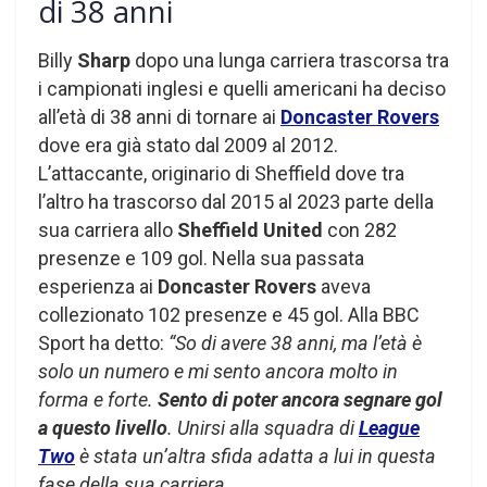
di 38 anni
Billy
Sharp
dopo una lunga carriera trascorsa tra
i campionati inglesi e quelli americani ha deciso
all’età di 38 anni di tornare ai
Doncaster Rovers
dove era già stato dal 2009 al 2012.
L’attaccante, originario di Sheffield dove tra
l’altro ha trascorso dal 2015 al 2023 parte della
sua carriera allo
Sheffield United
con 282
presenze e 109 gol. Nella sua passata
esperienza ai
Doncaster Rovers
aveva
collezionato 102 presenze e 45 gol. Alla BBC
Sport ha detto:
“So di avere 38 anni, ma l’età è
solo un numero e mi sento ancora molto in
forma e forte.
Sento di poter ancora segnare gol
a questo livello
. Unirsi alla squadra di
League
Two
è stata un’altra sfida adatta a lui in questa
fase della sua carriera.