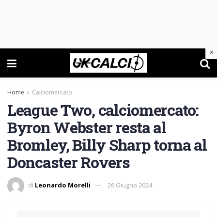
×
Home
Calciomercato
League Two, calciomercato:
Byron Webster resta al
Bromley, Billy Sharp torna al
Doncaster Rovers
di
Leonardo Morelli
26 Giugno 2024