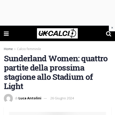
×
Home
Calcio femminile
Sunderland Women: quattro
partite della prossima
stagione allo Stadium of
Light
di
Luca Antolini
26 Giugno 2024