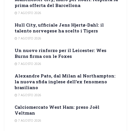
prima offerta del Barcellona
7 AGOSTO 2026
Hull City, ufficiale Jens Hjertø-Dahl: il
talento norvegese ha scelto i Tigers
7 AGOSTO 2026
Un nuovo rinforzo per il Leicester: Wes
Burns firma con le Foxes
7 AGOSTO 2026
Alexandre Pato, dal Milan al Northampton:
la nuova sfida inglese dell’ex fenomeno
brasiliano
7 AGOSTO 2026
Calciomercato West Ham: preso Joël
Veltman
7 AGOSTO 2026