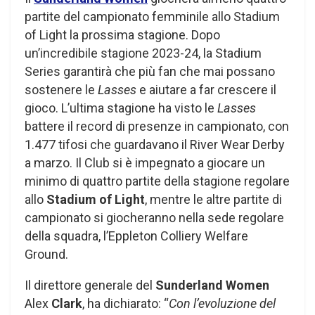
partite del campionato femminile allo Stadium
of Light la prossima stagione. Dopo
un’incredibile stagione 2023-24, la Stadium
Series garantirà che più fan che mai possano
sostenere le
Lasses
e aiutare a far crescere il
gioco. L’ultima stagione ha visto le
Lasses
battere il record di presenze in campionato, con
1.477 tifosi che guardavano il River Wear Derby
a marzo. Il Club si è impegnato a giocare un
minimo di quattro partite della stagione regolare
allo
Stadium of Light
, mentre le altre partite di
campionato si giocheranno nella sede regolare
della squadra, l’Eppleton Colliery Welfare
Ground.
Il direttore generale del
Sunderland Women
Alex
Clark
, ha dichiarato: “
Con l’evoluzione del