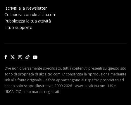
Iscriviti alla Newsletter
Collabora con ukcalcio.com
Pubblicizza la tua attività
Il tuo supporto
Ove non diversamente specificato, tutti i contenuti presenti su questo sito
sono di proprietà di ukcalcio.com. E' consentita la riproduzione mediante
link alla fonte originale. Le foto appartengono ai rispettivi proprietari ed
hanno solo scopo illustrativo. 2009-2026 - www.ukcalcio.com - UK e
UKCALCIO sono marchi registrati