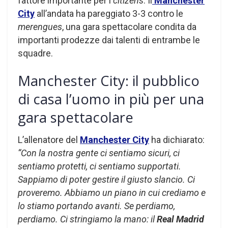
fattore importante per i
citizens
. Il
Manchester
City
all’andata ha pareggiato 3-3 contro le
merengues
, una gara spettacolare condita da
importanti prodezze dai talenti di entrambe le
squadre.
Manchester City: il pubblico
di casa l’uomo in più per una
gara spettacolare
L’allenatore del
Manchester City
ha dichiarato:
“Con la nostra gente ci sentiamo sicuri, ci
sentiamo protetti, ci sentiamo supportati.
Sappiamo di poter gestire il giusto slancio. Ci
proveremo. Abbiamo un piano in cui crediamo e
lo stiamo portando avanti.
Se perdiamo,
perdiamo. Ci stringiamo la mano: il
Real Madrid