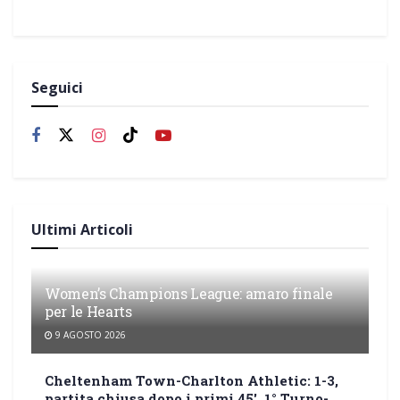
Seguici
Ultimi Articoli
Women’s Champions League: amaro finale
per le Hearts
9 AGOSTO 2026
Cheltenham Town-Charlton Athletic: 1-3,
partita chiusa dopo i primi 45′, 1° Turno-