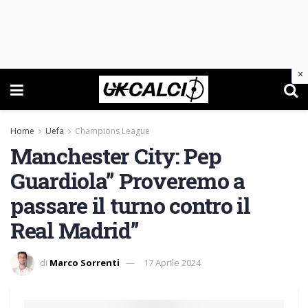
×
Home
Uefa
Champions League
Manchester City: Pep
Guardiola” Proveremo a
passare il turno contro il
Real Madrid”
di
Marco Sorrenti
17 Aprile 2024