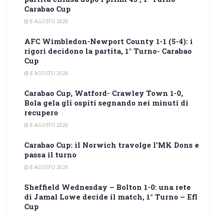
Carabao Cup
8 AGOSTO 2026
AFC Wimbledon-Newport County 1-1 (5-4): i
rigori decidono la partita, 1° Turno- Carabao
Cup
8 AGOSTO 2026
Carabao Cup, Watford- Crawley Town 1-0,
Bola gela gli ospiti segnando nei minuti di
recupero
8 AGOSTO 2026
Carabao Cup: il Norwich travolge l’MK Dons e
passa il turno
8 AGOSTO 2026
Sheffield Wednesday – Bolton 1-0: una rete
di Jamal Lowe decide il match, 1° Turno – Efl
Cup