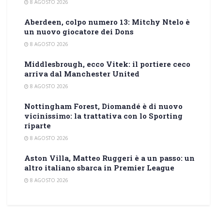
8 AGOSTO 2026
Aberdeen, colpo numero 13: Mitchy Ntelo è
un nuovo giocatore dei Dons
8 AGOSTO 2026
Middlesbrough, ecco Vitek: il portiere ceco
arriva dal Manchester United
8 AGOSTO 2026
Nottingham Forest, Diomandé è di nuovo
vicinissimo: la trattativa con lo Sporting
riparte
8 AGOSTO 2026
Aston Villa, Matteo Ruggeri è a un passo: un
altro italiano sbarca in Premier League
8 AGOSTO 2026