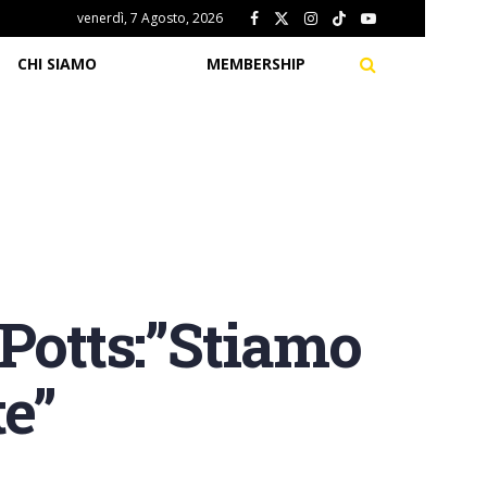
venerdì, 7 Agosto, 2026
CHI SIAMO
MEMBERSHIP
Potts:”Stiamo
e”