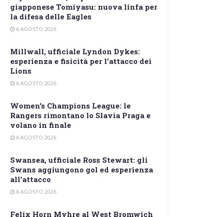
giapponese Tomiyasu: nuova linfa per
la difesa delle Eagles
6 AGOSTO 2026
Millwall, ufficiale Lyndon Dykes:
esperienza e fisicità per l’attacco dei
Lions
6 AGOSTO 2026
Women’s Champions League: le
Rangers rimontano lo Slavia Praga e
volano in finale
6 AGOSTO 2026
Swansea, ufficiale Ross Stewart: gli
Swans aggiungono gol ed esperienza
all’attacco
6 AGOSTO 2026
Felix Horn Myhre al West Bromwich