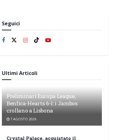
Seguici
Ultimi Articoli
Preliminari Europa League,
Benfica-Hearts 6-1: i Jambos
crollano a Lisbona
7 AGOSTO 2026
Crystal Palace, acquistato il