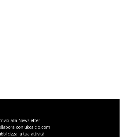
criviti alla Newsletter
llabora con ukcalcio.com
bblicizza la tua attività