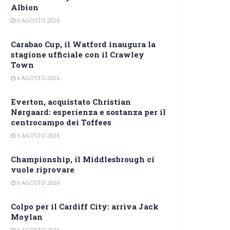
Albion
6 AGOSTO 2026
Carabao Cup, il Watford inaugura la
stagione ufficiale con il Crawley
Town
6 AGOSTO 2026
Everton, acquistato Christian
Nørgaard: esperienza e sostanza per il
centrocampo dei Toffees
6 AGOSTO 2026
Championship, il Middlesbrough ci
vuole riprovare
6 AGOSTO 2026
Colpo per il Cardiff City: arriva Jack
Moylan
6 AGOSTO 2026