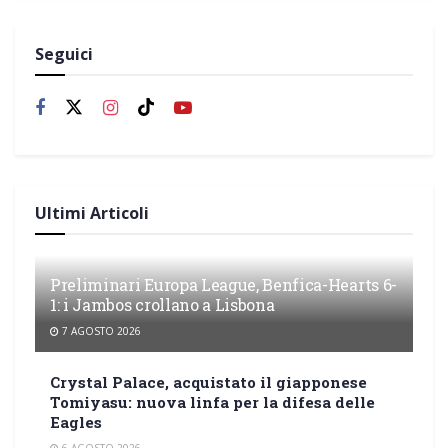
Seguici
Ultimi Articoli
Preliminari Europa League, Benfica-Hearts 6-
1: i Jambos crollano a Lisbona
7 AGOSTO 2026
Crystal Palace, acquistato il giapponese
Tomiyasu: nuova linfa per la difesa delle
Eagles
6 AGOSTO 2026