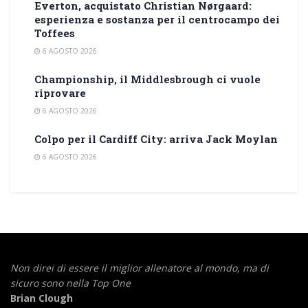
Everton, acquistato Christian Nørgaard:
esperienza e sostanza per il centrocampo dei
Toffees
6 AGOSTO 2026
Championship, il Middlesbrough ci vuole
riprovare
6 AGOSTO 2026
Colpo per il Cardiff City: arriva Jack Moylan
6 AGOSTO 2026
Non direi di essere il miglior allenatore al mondo,
ma di
sicuro sono nella Top One
Brian Clough