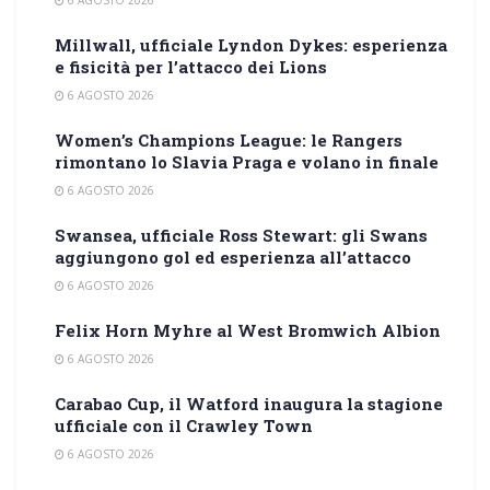
Millwall, ufficiale Lyndon Dykes: esperienza
e fisicità per l’attacco dei Lions
6 AGOSTO 2026
Women’s Champions League: le Rangers
rimontano lo Slavia Praga e volano in finale
6 AGOSTO 2026
Swansea, ufficiale Ross Stewart: gli Swans
aggiungono gol ed esperienza all’attacco
6 AGOSTO 2026
Felix Horn Myhre al West Bromwich Albion
6 AGOSTO 2026
Carabao Cup, il Watford inaugura la stagione
ufficiale con il Crawley Town
6 AGOSTO 2026