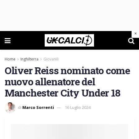
×
Home
Inghilterra
Giovanili
Oliver Reiss nominato come
nuovo allenatore del
Manchester City Under 18
di
Marco Sorrenti
16 Luglio 2024