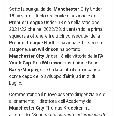
Sotto la sua guida del
Manchester City
Under
18 ha vinto il titolo regionale e nazionale della
Premier
League
Under-18 sia nella stagione
2021/22 che nel 2022/23, diventando la prima
squadra a ottenere tre titoli consecutivi della
Premier League
North e nazionale. La scorsa
stagione, Ben
Wilkinson
ha portato il
Manchester City
Under 18 alla vittoria della
FA
Youth Cup
. Ben
Wilkinson
sostituisce Brian
Barry-Murphy
, che ha lasciato il suo incarico
come capo dello sviluppo d’elitè, ad inizi di
Luglio.
Commentando il nuovo assetto dirigenziale e di
allenamento, il direttore dell’Academy del
Manchester City
Thomas
Kruecken
ha
affermato:
“Sono molto contento ed emozionato