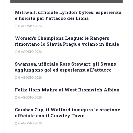
Millwall, ufficiale Lyndon Dykes: esperienza
e fisicità per l’attacco dei Lions
6 AGOSTO 2026
Women’s Champions League: le Rangers
rimontano lo Slavia Praga e volano in finale
6 AGOSTO 2026
Swansea, ufficiale Ross Stewart: gli Swans
aggiungono gol ed esperienza all’attacco
6 AGOSTO 2026
Felix Horn Myhre al West Bromwich Albion
6 AGOSTO 2026
Carabao Cup, il Watford inaugura la stagione
ufficiale con il Crawley Town
6 AGOSTO 2026