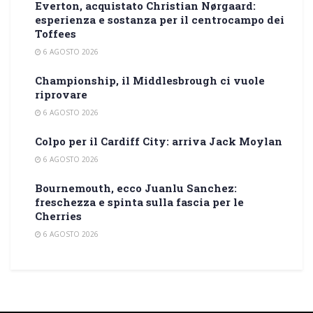
Everton, acquistato Christian Nørgaard:
esperienza e sostanza per il centrocampo dei
Toffees
6 AGOSTO 2026
Championship, il Middlesbrough ci vuole
riprovare
6 AGOSTO 2026
Colpo per il Cardiff City: arriva Jack Moylan
6 AGOSTO 2026
Bournemouth, ecco Juanlu Sanchez:
freschezza e spinta sulla fascia per le
Cherries
6 AGOSTO 2026