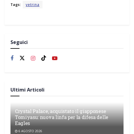
Tags:
vetrina
Seguici
Ultimi Articoli
Crystal Palace, acquistato il giapponese
Tomiyasu: nuova linfa per la difesa delle
Eagles
6 AGOSTO 2026