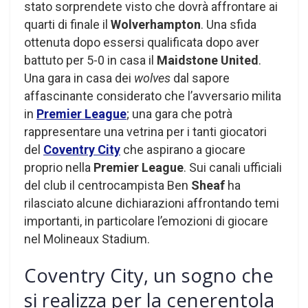
stato sorprendete visto che dovrà affrontare ai
quarti di finale il
Wolverhampton
. Una sfida
ottenuta dopo essersi qualificata dopo aver
battuto per 5-0 in casa il
Maidstone United
.
Una gara in casa dei
wolves
dal sapore
affascinante considerato che l’avversario milita
in
Premier League
; una gara che potrà
rappresentare una vetrina per i tanti giocatori
del
Coventry City
che aspirano a giocare
proprio nella
Premier League
. Sui canali ufficiali
del club il centrocampista Ben
Sheaf
ha
rilasciato alcune dichiarazioni affrontando temi
importanti, in particolare l’emozioni di giocare
nel Molineaux Stadium.
Coventry City, un sogno che
si realizza per la cenerentola