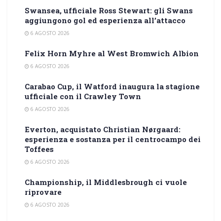
Swansea, ufficiale Ross Stewart: gli Swans
aggiungono gol ed esperienza all’attacco
6 AGOSTO 2026
Felix Horn Myhre al West Bromwich Albion
6 AGOSTO 2026
Carabao Cup, il Watford inaugura la stagione
ufficiale con il Crawley Town
6 AGOSTO 2026
Everton, acquistato Christian Nørgaard:
esperienza e sostanza per il centrocampo dei
Toffees
6 AGOSTO 2026
Championship, il Middlesbrough ci vuole
riprovare
6 AGOSTO 2026