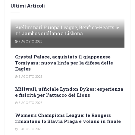
Ultimi Articoli
Preliminari Europa League, Benfica-Hearts 6-
1: i Jambos crollano a Lisbona
7 AGOSTO 2026
Crystal Palace, acquistato il giapponese
Tomiyasu: nuova linfa per la difesa delle
Eagles
6 AGOSTO 2026
Millwall, ufficiale Lyndon Dykes: esperienza
e fisicità per l’attacco dei Lions
6 AGOSTO 2026
Women’s Champions League: le Rangers
rimontano lo Slavia Praga e volano in finale
6 AGOSTO 2026