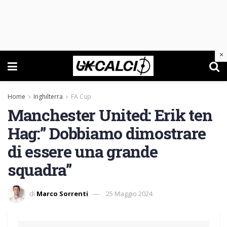
×
Home
Inghilterra
FA Cup
Manchester United: Erik ten
Hag:” Dobbiamo dimostrare
di essere una grande
squadra”
di
Marco Sorrenti
25 Maggio 2024