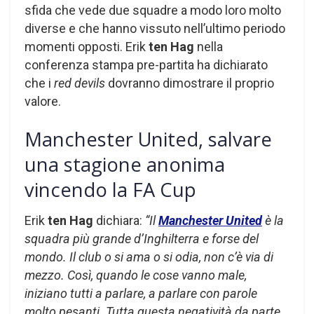
sfida che vede due squadre a modo loro molto
diverse e che hanno vissuto nell’ultimo periodo
momenti opposti. Erik
ten Hag
nella
conferenza stampa pre-partita ha dichiarato
che i
red devils
dovranno dimostrare il proprio
valore.
Manchester United, salvare
una stagione anonima
vincendo la FA Cup
Erik
ten Hag
dichiara:
“Il
Manchester United
è la
squadra più grande d’Inghilterra e forse del
mondo. Il club o si ama o si odia, non c’è via di
mezzo. Così, quando le cose vanno male,
iniziano tutti a parlare, a parlare con parole
molto pesanti. Tutta questa negatività da parte