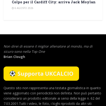
Colpo per il Cardiff City: arriva Jack Moylan
6 AGOSTO 2026
Non direi di essere il miglior allenatore al mondo,
ma di
sicuro sono nella Top One
Brian Clough
Supporta UKCALCIO
Questo sito non rappresenta una testata giornalistica in quanto
viene aggiornato con periodicità non definita. Non può pertanto
considerarsi un prodotto editoriale ai sensi della legge n. 62 del
7.03.2001.Tutti i video, le foto, i loghi riprodotti da altri siti