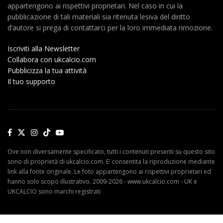
appartengono ai rispettivi proprietari. Nel caso in cui la
pubblicazione di tali materiali sia ritenuta lesiva del diritto
d’autore si prega di contattarci per la loro immediata rimozione.
Iscriviti alla Newsletter
Collabora con ukcalcio.com
Pubblicizza la tua attività
Il tuo supporto
Ove non diversamente specificato, tutti i contenuti presenti su questo sito
sono di proprietà di ukcalcio.com. E' consentita la riproduzione mediante
link alla fonte originale. Le foto appartengono ai rispettivi proprietari ed
hanno solo scopo illustrativo. 2009-2026 - www.ukcalcio.com - UK e
UKCALCIO sono marchi registrati