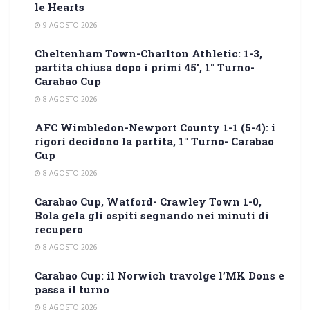
le Hearts
9 AGOSTO 2026
Cheltenham Town-Charlton Athletic: 1-3,
partita chiusa dopo i primi 45′, 1° Turno-
Carabao Cup
8 AGOSTO 2026
AFC Wimbledon-Newport County 1-1 (5-4): i
rigori decidono la partita, 1° Turno- Carabao
Cup
8 AGOSTO 2026
Carabao Cup, Watford- Crawley Town 1-0,
Bola gela gli ospiti segnando nei minuti di
recupero
8 AGOSTO 2026
Carabao Cup: il Norwich travolge l’MK Dons e
passa il turno
8 AGOSTO 2026