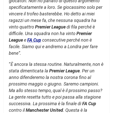
giocatori. Non ho parlato di questo argomento
specificatamente a loro. Se giocassimo solo per
vincere il trofeo basterebbe. Ho detto ai miei
ragazzi un mese fa, che nessuna squadra ha
vinto quattro
Premier League
di fila perché è
difficile. Una squadra non ha vinto
Premier
League
e
FA Cup
consecutive perché non è
facile. Siamo qui e andremo a Londra per fare
bene”.
“
È ancora la stessa routine. Naturalmente, non è
stata dimenticata la
Premier League
. Per un
anno difenderemo la nostra corona fino al
prossimo maggio o giugno. Saremo campioni.
Ma allo stesso tempo, qual è il prossimo passo?
La gente resetta tutto e poi passa alla stagione
successiva. La prossima è la finale di
FA Cup
contro il
Manchester United
. Questa è la