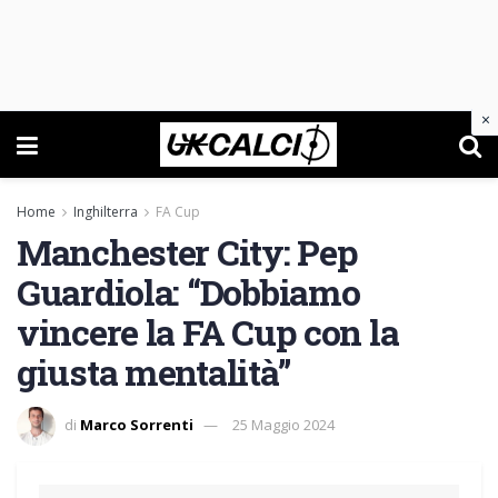
×
Home
Inghilterra
FA Cup
Manchester City: Pep
Guardiola: “Dobbiamo
vincere la FA Cup con la
giusta mentalità”
di
Marco Sorrenti
25 Maggio 2024