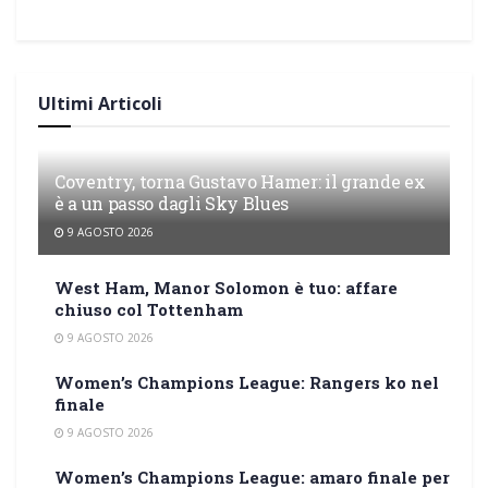
Ultimi Articoli
Coventry, torna Gustavo Hamer: il grande ex
è a un passo dagli Sky Blues
9 AGOSTO 2026
West Ham, Manor Solomon è tuo: affare
chiuso col Tottenham
9 AGOSTO 2026
Women’s Champions League: Rangers ko nel
finale
9 AGOSTO 2026
Women’s Champions League: amaro finale per