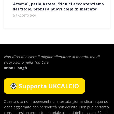
Arsenal, parla Arteta: “Non ci accontentiamo
del titolo, pronti a nuovi colpi di mercato”
7 AGOSTO 2026
Non direi di essere il miglior allenatore al mondo,
ma di
sicuro sono nella Top One
Brian Clough
Supporta UKCALCIO
Questo sito non rappresenta una testata giornalistica in quanto
viene aggiornato con periodicità non definita. Non può pertanto
considerarsi un prodotto editoriale ai sensi della legge n. 62 del