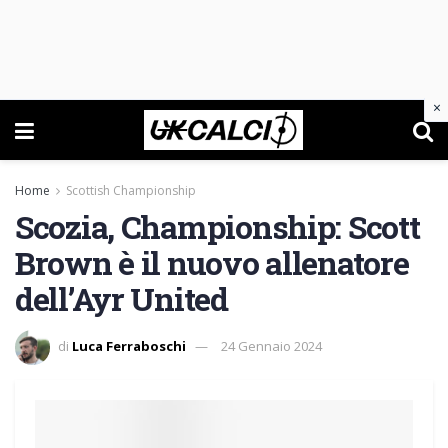
×
Home
Scottish Championship
Scozia, Championship: Scott
Brown è il nuovo allenatore
dell’Ayr United
di
Luca Ferraboschi
24 Gennaio 2024