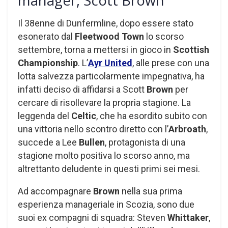
manager, Scott Brown
Il 38enne di Dunfermline, dopo essere stato
esonerato dal
Fleetwood Town
lo scorso
settembre, torna a mettersi in gioco in
Scottish
Championship
. L’
Ayr United
, alle prese con una
lotta salvezza particolarmente impegnativa, ha
infatti deciso di affidarsi a Scott
Brown
per
cercare di risollevare la propria stagione. La
leggenda del
Celtic
, che ha esordito subito con
una vittoria nello scontro diretto con l’
Arbroath
,
succede a Lee
Bullen
, protagonista di una
stagione molto positiva lo scorso anno, ma
altrettanto deludente in questi primi sei mesi.
Ad accompagnare
Brown
nella sua prima
esperienza manageriale in Scozia, sono due
suoi ex compagni di squadra: Steven
Whittaker
,