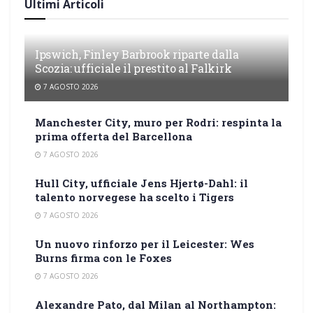
Ultimi Articoli
Ipswich, Finley Barbrook riparte dalla
Scozia: ufficiale il prestito al Falkirk
7 AGOSTO 2026
Manchester City, muro per Rodri: respinta la
prima offerta del Barcellona
7 AGOSTO 2026
Hull City, ufficiale Jens Hjertø-Dahl: il
talento norvegese ha scelto i Tigers
7 AGOSTO 2026
Un nuovo rinforzo per il Leicester: Wes
Burns firma con le Foxes
7 AGOSTO 2026
Alexandre Pato, dal Milan al Northampton: