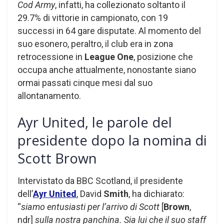
Cod Army
, infatti, ha collezionato soltanto il
29.7% di vittorie in campionato, con 19
successi in 64 gare disputate. Al momento del
suo esonero, peraltro, il club era in zona
retrocessione in
League One
, posizione che
occupa anche attualmente, nonostante siano
ormai passati cinque mesi dal suo
allontanamento.
Ayr United, le parole del
presidente dopo la nomina di
Scott Brown
Intervistato da BBC Scotland, il presidente
dell’
Ayr United
, David
Smith
, ha dichiarato:
“
siamo entusiasti per l’arrivo di Scott
[
Brown
,
ndr]
sulla nostra panchina. Sia lui che il suo staff