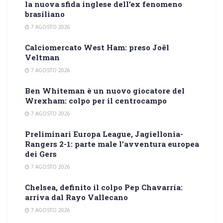
la nuova sfida inglese dell’ex fenomeno
brasiliano
7 AGOSTO 2026
Calciomercato West Ham: preso Joël
Veltman
7 AGOSTO 2026
Ben Whiteman è un nuovo giocatore del
Wrexham: colpo per il centrocampo
7 AGOSTO 2026
Preliminari Europa League, Jagiellonia-
Rangers 2-1: parte male l’avventura europea
dei Gers
7 AGOSTO 2026
Chelsea, definito il colpo Pep Chavarría:
arriva dal Rayo Vallecano
7 AGOSTO 2026