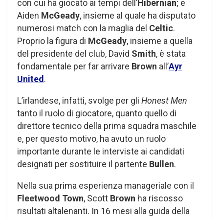
con cui ha giocato ai tempi dell’
Hibernian
; e
Aiden
McGeady
, insieme al quale ha disputato
numerosi match con la maglia del
Celtic
.
Proprio la figura di
McGeady
, insieme a quella
del presidente del club, David
Smith
, è stata
fondamentale per far arrivare
Brown
all’
Ayr
United
.
L’irlandese, infatti, svolge per gli
Honest Men
tanto il ruolo di giocatore, quanto quello di
direttore tecnico della prima squadra maschile
e, per questo motivo, ha avuto un ruolo
importante durante le interviste ai candidati
designati per sostituire il partente
Bullen
.
Nella sua prima esperienza manageriale con il
Fleetwood Town
, Scott
Brown
ha riscosso
risultati altalenanti. In 16 mesi alla guida della