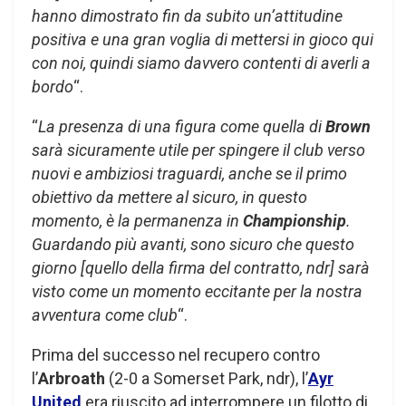
hanno dimostrato fin da subito un’attitudine
positiva e una gran voglia di mettersi in gioco qui
con noi, quindi siamo davvero contenti di averli a
bordo
“.
“
La presenza di una figura come quella di
Brown
sarà sicuramente utile per spingere il club verso
nuovi e ambiziosi traguardi, anche se il primo
obiettivo da mettere al sicuro, in questo
momento, è la permanenza in
Championship
.
Guardando più avanti, sono sicuro che questo
giorno [quello della firma del contratto, ndr] sarà
visto come un momento eccitante per la nostra
avventura come club
“.
Prima del successo nel recupero contro
l’
Arbroath
(2-0 a Somerset Park, ndr), l’
Ayr
United
era riuscito ad interrompere un filotto di