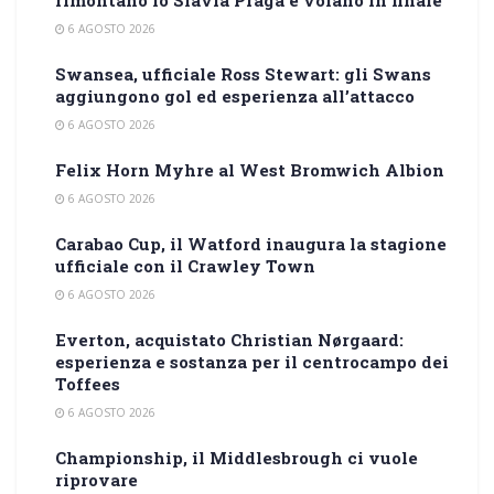
rimontano lo Slavia Praga e volano in finale
6 AGOSTO 2026
Swansea, ufficiale Ross Stewart: gli Swans
aggiungono gol ed esperienza all’attacco
6 AGOSTO 2026
Felix Horn Myhre al West Bromwich Albion
6 AGOSTO 2026
Carabao Cup, il Watford inaugura la stagione
ufficiale con il Crawley Town
6 AGOSTO 2026
Everton, acquistato Christian Nørgaard:
esperienza e sostanza per il centrocampo dei
Toffees
6 AGOSTO 2026
Championship, il Middlesbrough ci vuole
riprovare