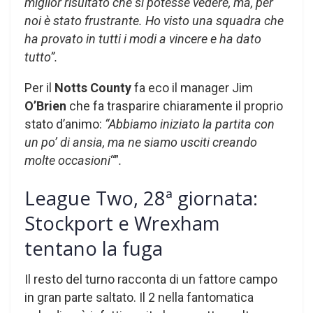
miglior risultato che si potesse vedere, ma, per
noi è stato frustrante. Ho visto una squadra che
ha provato in tutti i modi a vincere e ha dato
tutto”.
Per il
Notts County
fa eco il manager Jim
O’Brien
che fa trasparire chiaramente il proprio
stato d’animo:
“Abbiamo iniziato la partita con
un po’ di ansia, ma ne siamo usciti creando
molte occasioni
“”
.
League Two, 28ª giornata:
Stockport e Wrexham
tentano la fuga
Il resto del turno racconta di un fattore campo
in gran parte saltato. Il 2 nella fantomatica