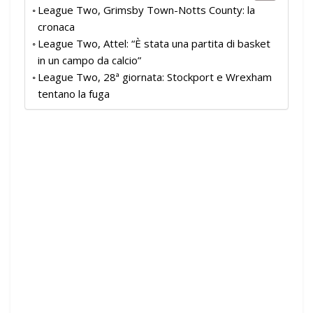
League Two, Grimsby Town-Notts County: la
cronaca
League Two, Attel: “È stata una partita di basket
in un campo da calcio”
League Two, 28ª giornata: Stockport e Wrexham
tentano la fuga