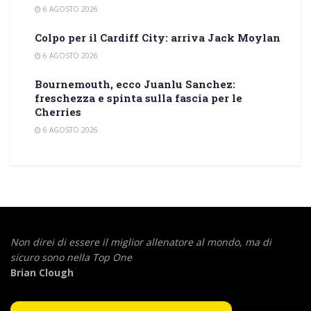
6 AGOSTO 2026
Colpo per il Cardiff City: arriva Jack Moylan
6 AGOSTO 2026
Bournemouth, ecco Juanlu Sanchez:
freschezza e spinta sulla fascia per le
Cherries
6 AGOSTO 2026
Non direi di essere il miglior allenatore al mondo,
ma di
sicuro sono nella Top One
Brian Clough