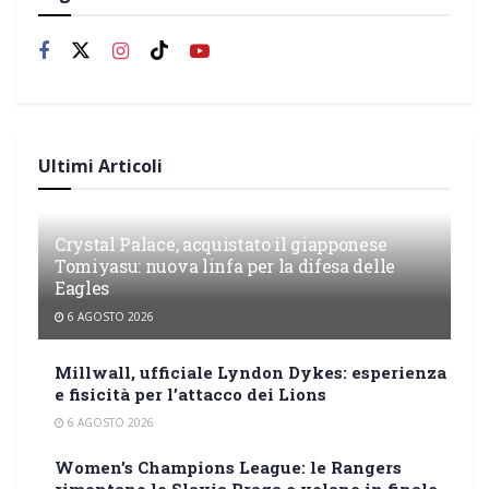
Ultimi Articoli
Crystal Palace, acquistato il giapponese
Tomiyasu: nuova linfa per la difesa delle
Eagles
6 AGOSTO 2026
Millwall, ufficiale Lyndon Dykes: esperienza
e fisicità per l’attacco dei Lions
6 AGOSTO 2026
Women’s Champions League: le Rangers