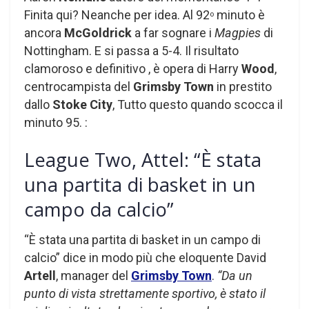
Finita qui? Neanche per idea. Al 92
minuto è
o
ancora
McGoldrick
a far sognare i
Magpies
di
Nottingham. E si passa a 5-4. Il risultato
clamoroso e definitivo , è opera di Harry
Wood
,
centrocampista del
Grimsby Town
in prestito
dallo
Stoke City
, Tutto questo quando scocca il
minuto 95. :
League Two, Attel: “È stata
una partita di basket in un
campo da calcio”
“È stata una partita di basket in un campo di
calcio” dice in modo più che eloquente David
Artell
, manager del
Grimsby Town
.
“Da un
punto di vista strettamente sportivo, è stato il