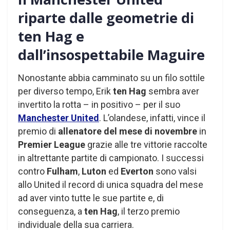
riparte dalle geometrie di
ten Hag e
dall’insospettabile Maguire
Nonostante abbia camminato su un filo sottile
per diverso tempo, Erik
ten Hag
sembra aver
invertito la rotta – in positivo – per il suo
Manchester United
. L’olandese, infatti, vince il
premio di
allenatore del mese di novembre
in
Premier League
grazie alle tre vittorie raccolte
in altrettante partite di campionato. I successi
contro
Fulham
,
Luton
ed
Everton
sono valsi
allo United il record di unica squadra del mese
ad aver vinto tutte le sue partite e, di
conseguenza, a
ten Hag
, il terzo premio
individuale della sua carriera.