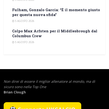
Fulham, Gonzalo Garcia: “È il momento giusto
per questa nuova sfida”
5 AGOSTO 2026
Colpo Max Arfsten per il Middlesbrough dal
Columbus Crew
5 AGOSTO 2026
Non direi di essere il miglior allenatore al mondo,
ma di
sicuro sono nella Top One
Brian Clough