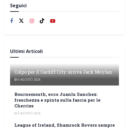
Seguici
Ultimi Articoli
Colpo per il Cardiff City: arriva Jack Moylan
6 AGOSTO 2026
Bournemouth, ecco Juanlu Sanchez:
freschezza e spinta sulla fascia per le
Cherries
6 AGOSTO 2026
League of Ireland, Shamrock Rovers sempre