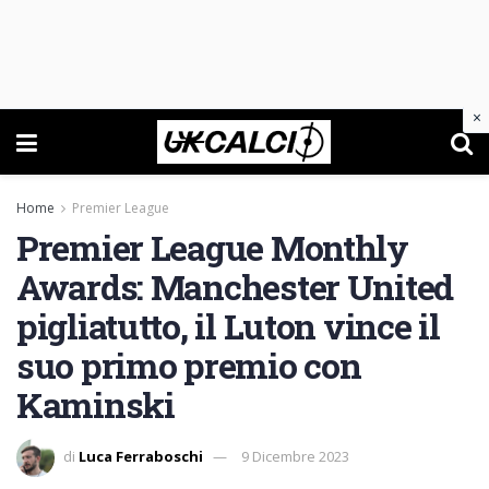
×
Home
Premier League
Premier League Monthly
Awards: Manchester United
pigliatutto, il Luton vince il
suo primo premio con
Kaminski
di
Luca Ferraboschi
9 Dicembre 2023