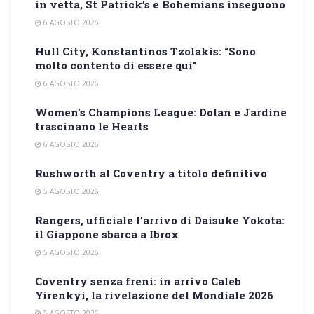
in vetta, St Patrick’s e Bohemians inseguono
6 AGOSTO 2026
Hull City, Konstantinos Tzolakis: “Sono
molto contento di essere qui”
6 AGOSTO 2026
Women’s Champions League: Dolan e Jardine
trascinano le Hearts
6 AGOSTO 2026
Rushworth al Coventry a titolo definitivo
5 AGOSTO 2026
Rangers, ufficiale l’arrivo di Daisuke Yokota:
il Giappone sbarca a Ibrox
5 AGOSTO 2026
Coventry senza freni: in arrivo Caleb
Yirenkyi, la rivelazione del Mondiale 2026
5 AGOSTO 2026