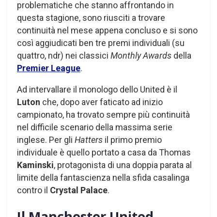
problematiche che stanno affrontando in
questa stagione, sono riusciti a trovare
continuità nel mese appena concluso e si sono
così aggiudicati ben tre premi individuali (su
quattro, ndr) nei classici
Monthly Awards
della
Premier League
.
Ad intervallare il monologo dello United è il
Luton
che, dopo aver faticato ad inizio
campionato, ha trovato sempre più continuità
nel difficile scenario della massima serie
inglese. Per gli
Hatters
il primo premio
individuale è quello portato a casa da Thomas
Kaminski
, protagonista di una doppia parata al
limite della fantascienza nella sfida casalinga
contro il
Crystal Palace
.
Il Manchester United