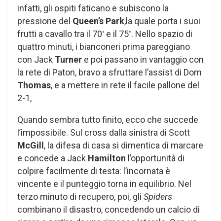
infatti, gli ospiti faticano e subiscono la
pressione del
Queen’s Park
,la quale porta i suoi
frutti a cavallo tra il 70
e il 75
. Nello spazio di
°
°
quattro minuti, i bianconeri prima pareggiano
con Jack
Turner
e poi passano in vantaggio con
la rete di Paton, bravo a sfruttare l’assist di Dom
Thomas
, e a mettere in rete il facile pallone del
2-1,
Quando sembra tutto finito, ecco che succede
l’impossibile. Sul cross dalla sinistra di Scott
McGill
, la difesa di casa si dimentica di marcare
e concede a Jack
Hamilton
l’opportunità di
colpire facilmente di testa: l’incornata è
vincente e il punteggio torna in equilibrio. Nel
terzo minuto di recupero, poi, gli
Spiders
combinano il disastro, concedendo un calcio di