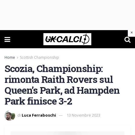
×
Home
Scottish Championship
Scozia, Championship:
rimonta Raith Rovers sul
Queen’s Park, ad Hampden
Park finisce 3-2
di
Luca Ferraboschi
13 Novembre 2023