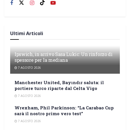
Ultimi Articoli
Ipswich, in arrivo Sasa Lukic: Un rinforzo di
spessore per la mediana
7 AGOSTO 2026
Manchester United, Bayındır saluta: il
portiere turco riparte dal Celta Vigo
7 AGOSTO 2026
Wrexham, Phil Parkinson: “La Carabao Cup
sarà il nostro primo vero test”
7 AGOSTO 2026