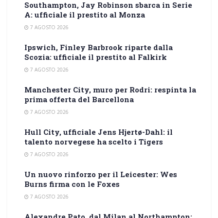
Southampton, Jay Robinson sbarca in Serie
A: ufficiale il prestito al Monza
7 AGOSTO 2026
Ipswich, Finley Barbrook riparte dalla
Scozia: ufficiale il prestito al Falkirk
7 AGOSTO 2026
Manchester City, muro per Rodri: respinta la
prima offerta del Barcellona
7 AGOSTO 2026
Hull City, ufficiale Jens Hjertø-Dahl: il
talento norvegese ha scelto i Tigers
7 AGOSTO 2026
Un nuovo rinforzo per il Leicester: Wes
Burns firma con le Foxes
7 AGOSTO 2026
Alexandre Pato, dal Milan al Northampton: