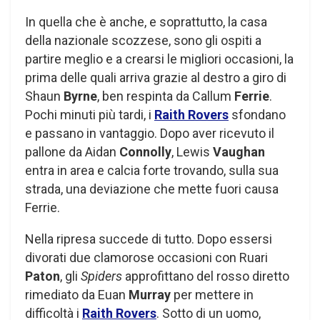
In quella che è anche, e soprattutto, la casa
della nazionale scozzese, sono gli ospiti a
partire meglio e a crearsi le migliori occasioni, la
prima delle quali arriva grazie al destro a giro di
Shaun
Byrne
, ben respinta da Callum
Ferrie
.
Pochi minuti più tardi, i
Raith Rovers
sfondano
e passano in vantaggio. Dopo aver ricevuto il
pallone da Aidan
Connolly
, Lewis
Vaughan
entra in area e calcia forte trovando, sulla sua
strada, una deviazione che mette fuori causa
Ferrie.
Nella ripresa succede di tutto. Dopo essersi
divorati due clamorose occasioni con Ruari
Paton
, gli
Spiders
approfittano del rosso diretto
rimediato da Euan
Murray
per mettere in
difficoltà i
Raith Rovers
. Sotto di un uomo,