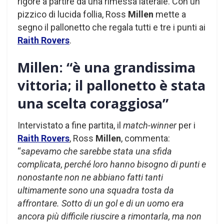
rigore a partire da una rimessa laterale. Con un
pizzico di lucida follia, Ross
Millen
mette a
segno il pallonetto che regala tutti e tre i punti ai
Raith Rovers
.
Millen: “è una grandissima
vittoria; il pallonetto è stata
una scelta coraggiosa”
Intervistato a fine partita, il
match-winner
per i
Raith Rovers
, Ross
Millen
, commenta:
“
sapevamo che sarebbe stata una sfida
complicata, perché loro hanno bisogno di punti e
nonostante non ne abbiano fatti tanti
ultimamente sono una squadra tosta da
affrontare. Sotto di un gol e di un uomo era
ancora più difficile riuscire a rimontarla, ma non