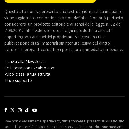
Questo sito non rappresenta una testata giornalistica in quanto
viene aggiornato con periodicità non definita. Non può pertanto
considerarsi un prodotto editoriale ai sensi della legge n. 62 del
7.03.2001.Tutti i video, le foto, i loghi riprodotti da altri siti
appartengono ai rispettivi proprietari. Nel caso in cui la
pubblicazione di tali materiali sia ritenuta lesiva del diritto
d’autore si prega di contattarci per la loro immediata rimozione.
Iscriviti alla Newsletter
Collabora con ukcalcio.com
Pubblicizza la tua attività
Il tuo supporto
Ove non diversamente specificato, tutti i contenuti presenti su questo sito
sono di proprietà di ukcalcio.com. E' consentita la riproduzione mediante