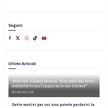
Seguici
Ultimi Articoli
Watford, Alessio Dionisi: “Non sono del tutto
soddisfatto ma l’importante era vincere”
9 AGOSTO 2026
Sette motivi per cui non potete perdervi la