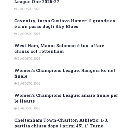
League One 2026-27
9 AGOSTO 2026
Coventry, torna Gustavo Hamer: il grande ex
è a un passo dagli Sky Blues
9 AGOSTO 2026
West Ham, Manor Solomon è tuo: affare
chiuso col Tottenham
9 AGOSTO 2026
Women’s Champions League: Rangers ko nel
finale
9 AGOSTO 2026
Women’s Champions League: amaro finale per
le Hearts
9 AGOSTO 2026
Cheltenham Town-Charlton Athletic: 1-3,
partita chiusa dopo i primi 45′, 1° Turno-