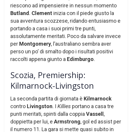
riescono ad impensierire in nessun momento
Butland
.
Clement
inizia con il piede giusto la
sua avventura scozzese, ridando entusiasmo e
portando a casa i suoi primi tre punti,
assolutamente meritati. Poco da salvare invece
per
Montgomery
, l’australiano sembra aver
perso un po’ di smalto dopo i risultati positivi
raccolti appena giunto a
Edimburgo
.
Scozia, Premiership:
Kilmarnock-Livingston
La seconda partita di giornata è
Kilmarnock
contro
Livingston
. I
Killies
portano a casa tre
punti meritati, spinti dalla coppia
Vassell
,
doppietta per lui, e
Armstrong
, gol ed assist per
il numero 11. La gara si mette quasi subito in