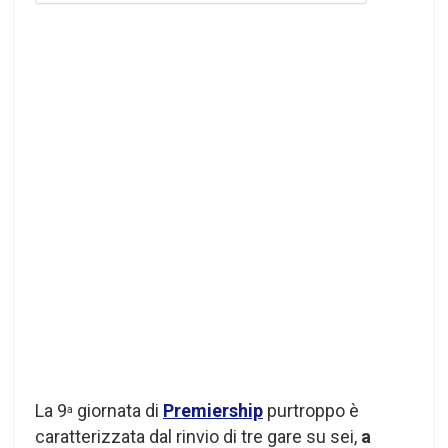
La 9
giornata di
Premiership
purtroppo è
a
caratterizzata dal rinvio di tre gare su sei,
a