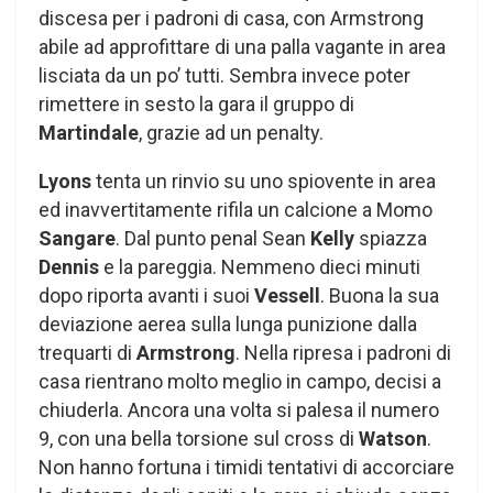
discesa per i padroni di casa, con Armstrong
abile ad approfittare di una palla vagante in area
lisciata da un po’ tutti. Sembra invece poter
rimettere in sesto la gara il gruppo di
Martindale
, grazie ad un penalty.
Lyons
tenta un rinvio su uno spiovente in area
ed inavvertitamente rifila un calcione a Momo
Sangare
. Dal punto penal Sean
Kelly
spiazza
Dennis
e la pareggia. Nemmeno dieci minuti
dopo riporta avanti i suoi
Vessell
. Buona la sua
deviazione aerea sulla lunga punizione dalla
trequarti di
Armstrong
. Nella ripresa i padroni di
casa rientrano molto meglio in campo, decisi a
chiuderla. Ancora una volta si palesa il numero
9, con una bella torsione sul cross di
Watson
.
Non hanno fortuna i timidi tentativi di accorciare