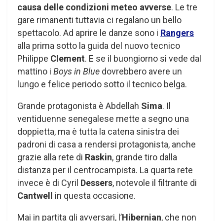
causa delle condizioni meteo
avverse
. Le tre
gare rimanenti tuttavia ci regalano un bello
spettacolo. Ad aprire le danze sono i
Rangers
alla prima sotto la guida del nuovo tecnico
Philippe
Clement
. E se il buongiorno si vede dal
mattino i
Boys in Blue
dovrebbero avere un
lungo e felice periodo sotto il tecnico belga.
Grande protagonista è Abdellah
Sima
. Il
ventiduenne senegalese mette a segno una
doppietta, ma è tutta la catena sinistra dei
padroni di casa a rendersi protagonista, anche
grazie alla rete di
Raskin
, grande tiro dalla
distanza per il centrocampista. La quarta rete
invece è di Cyril
Dessers
, notevole il filtrante di
Cantwell
in questa occasione.
Mai in partita gli avversari, l’
Hibernian
, che non