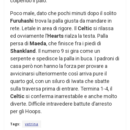
colpendo il palo.
Poco male, dato che pochi minuti dopo il solito
Furuhashi
trova la palla giusta da mandare in
rete. Letale in area di rigore. Il
Celtic
si rilassa
ed ovviamente l’
Hearts
rialza la testa. Palla
persa di
Maeda
, che finisce fra i piedi di
Shankland
. Il numero 9 si gira come un
serpente e spedisce la palla in buca. I padroni di
casa però non hanno la forza per provare a
avvicinarsi ulteriormente così arriva pure il
quarto gol, con un siluro di Iwata che sbatte
sulla traversa prima di entrare. Termina 1-4, il
Celtic
si conferma inarrestabile e anche molto
diverte. Difficile intravedere battute d’arresto
per gli Hoops.
Tags:
vetrina