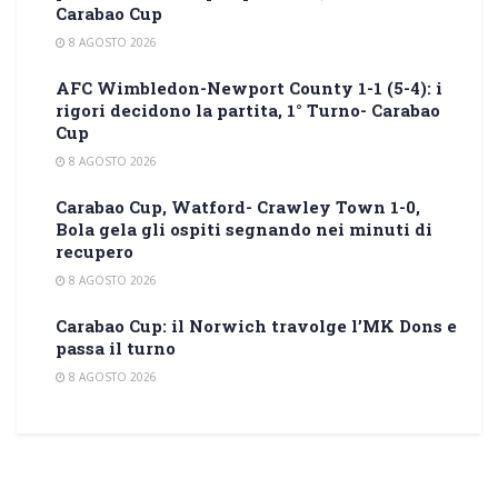
Carabao Cup
8 AGOSTO 2026
AFC Wimbledon-Newport County 1-1 (5-4): i
rigori decidono la partita, 1° Turno- Carabao
Cup
8 AGOSTO 2026
Carabao Cup, Watford- Crawley Town 1-0,
Bola gela gli ospiti segnando nei minuti di
recupero
8 AGOSTO 2026
Carabao Cup: il Norwich travolge l’MK Dons e
passa il turno
8 AGOSTO 2026