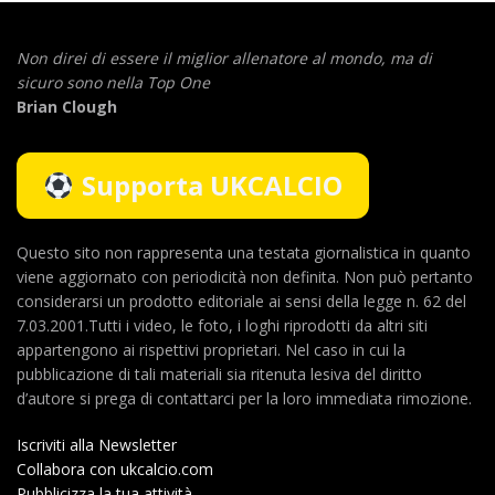
Non direi di essere il miglior allenatore al mondo,
ma di
sicuro sono nella Top One
Brian Clough
Supporta UKCALCIO
Questo sito non rappresenta una testata giornalistica in quanto
viene aggiornato con periodicità non definita. Non può pertanto
considerarsi un prodotto editoriale ai sensi della legge n. 62 del
7.03.2001.Tutti i video, le foto, i loghi riprodotti da altri siti
appartengono ai rispettivi proprietari. Nel caso in cui la
pubblicazione di tali materiali sia ritenuta lesiva del diritto
d’autore si prega di contattarci per la loro immediata rimozione.
Iscriviti alla Newsletter
Collabora con ukcalcio.com
Pubblicizza la tua attività