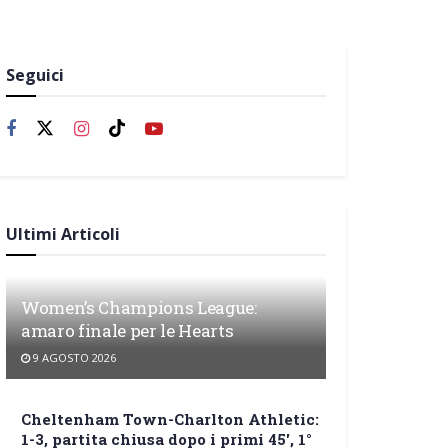
Seguici
Ultimi Articoli
Women’s Champions League:
amaro finale per le Hearts
9 AGOSTO 2026
Cheltenham Town-Charlton Athletic:
1-3, partita chiusa dopo i primi 45′, 1°