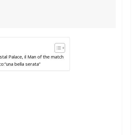
tal Palace, il Man of the match
o:”una bella serata”