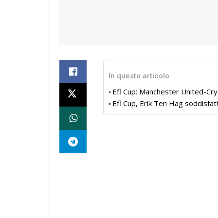
In questo articolo
Efl Cup: Manchester United-Crys
Efl Cup, Erik Ten Hag soddisfatt