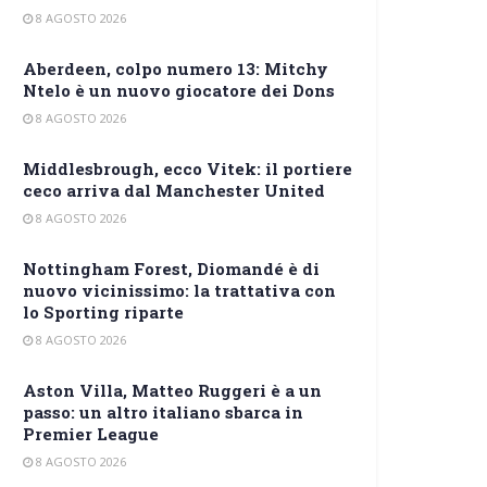
8 AGOSTO 2026
Aberdeen, colpo numero 13: Mitchy
Ntelo è un nuovo giocatore dei Dons
8 AGOSTO 2026
Middlesbrough, ecco Vitek: il portiere
ceco arriva dal Manchester United
8 AGOSTO 2026
Nottingham Forest, Diomandé è di
nuovo vicinissimo: la trattativa con
lo Sporting riparte
8 AGOSTO 2026
Aston Villa, Matteo Ruggeri è a un
passo: un altro italiano sbarca in
Premier League
8 AGOSTO 2026