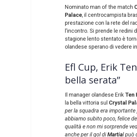
Nominato man of the match
Palace
, il centrocampista bra
prestazione con la rete del ra
l’incontro. Si prende le redini
stagione lento stentato è torn
olandese sperano di vedere in 
Efl Cup, Erik Te
bella serata”
Il manager olandese Erik
Ten
la bella vittoria sul
Crystal Pa
per la squadra era importante p
abbiamo subito poco, felice de
qualità e non mi sorprende vede
anche per il gol di
Martia
l può 