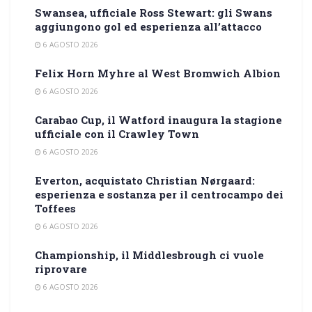
Swansea, ufficiale Ross Stewart: gli Swans
aggiungono gol ed esperienza all’attacco
6 AGOSTO 2026
Felix Horn Myhre al West Bromwich Albion
6 AGOSTO 2026
Carabao Cup, il Watford inaugura la stagione
ufficiale con il Crawley Town
6 AGOSTO 2026
Everton, acquistato Christian Nørgaard:
esperienza e sostanza per il centrocampo dei
Toffees
6 AGOSTO 2026
Championship, il Middlesbrough ci vuole
riprovare
6 AGOSTO 2026