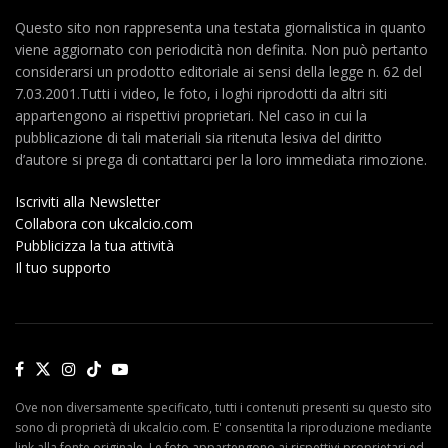
Questo sito non rappresenta una testata giornalistica in quanto
viene aggiornato con periodicità non definita. Non può pertanto
considerarsi un prodotto editoriale ai sensi della legge n. 62 del
7.03.2001.Tutti i video, le foto, i loghi riprodotti da altri siti
appartengono ai rispettivi proprietari. Nel caso in cui la
pubblicazione di tali materiali sia ritenuta lesiva del diritto
d’autore si prega di contattarci per la loro immediata rimozione.
Iscriviti alla Newsletter
Collabora con ukcalcio.com
Pubblicizza la tua attività
Il tuo supporto
Ove non diversamente specificato, tutti i contenuti presenti su questo sito
sono di proprietà di ukcalcio.com. E' consentita la riproduzione mediante
link alla fonte originale. Le foto appartengono ai rispettivi proprietari ed