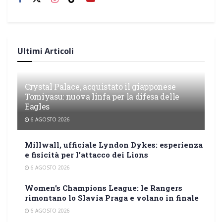
Ultimi Articoli
Crystal Palace, acquistato il giapponese
Tomiyasu: nuova linfa per la difesa delle
Eagles
6 AGOSTO 2026
Millwall, ufficiale Lyndon Dykes: esperienza
e fisicità per l’attacco dei Lions
6 AGOSTO 2026
Women’s Champions League: le Rangers
rimontano lo Slavia Praga e volano in finale
6 AGOSTO 2026