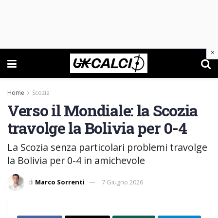
×
Home
Scozia
Verso il Mondiale: la Scozia
travolge la Bolivia per 0-4
La Scozia senza particolari problemi travolge
la Bolivia per 0-4 in amichevole
di
Marco Sorrenti
7 Giugno 2026