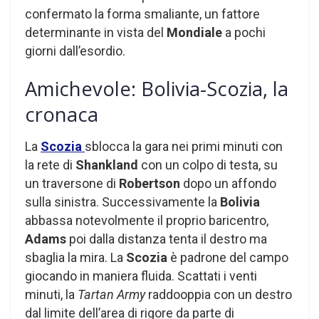
confermato la forma smaliante, un fattore
determinante in vista del
Mondiale
a pochi
giorni dall’esordio.
Amichevole: Bolivia-Scozia, la
cronaca
La
Scozia
sblocca la gara nei primi minuti con
la rete di
Shankland
con un colpo di testa, su
un traversone di
Robertson
dopo un affondo
sulla sinistra. Successivamente la
Bolivia
abbassa notevolmente il proprio baricentro,
Adams
poi dalla distanza tenta il destro ma
sbaglia la mira. La
Scozia
è padrone del campo
giocando in maniera fluida. Scattati i venti
minuti, la
Tartan Army
raddooppia con un destro
dal limite dell’area di rigore da parte di