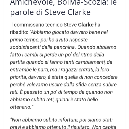
Amichevole, Bolivia-Scozia: le
parole di Steve Clarke
Il commissario tecnico Steve
Clarke
ha
ribadito:
“Abbiamo giocato davvero bene nel
primo tempo, poi ho avuto risposte
soddisfacenti dalla panchina. Quando abbiamo
fatto i cambi si perde un po’ del ritmo della
partita quando si fanno tanti cambiamenti, da
entrambe le parti, ma i ragazzi entrati, la loro
priorità, davvero, è stata quella di non concedere
perché volevamo uscire dalla sfida senza subire
reti. È passato un po’ di tempo da quando non
abbiamo subito reti, quindi è stato bello
ottenerlo.”
“Non abbiamo subito infortuni, poi siamo stati
bravi e abbiamo ottenuto il risultato. Non capita