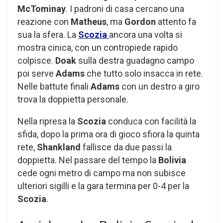
McTominay
. I padroni di casa cercano una
reazione con
Matheus
, ma
Gordon
attento fa
sua la sfera. La
Scozia
ancora una volta si
mostra cinica, con un contropiede rapido
colpisce.
Doak
sulla destra guadagno campo
poi serve
Adams
che tutto solo insacca in rete.
Nelle battute finali
Adams
con un destro a giro
trova la doppietta personale.
Nella ripresa la
Scozia
conduca con facilità la
sfida, dopo la prima ora di gioco sfiora la quinta
rete,
Shankland
fallisce da due passi la
doppietta. Nel passare del tempo la
Bolivia
cede ogni metro di campo ma non subisce
ulteriori sigilli e la gara termina per 0-4 per la
Scozia
.