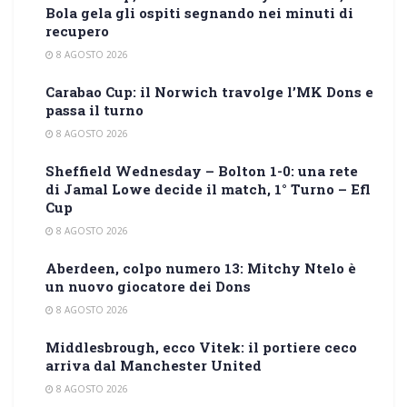
Bola gela gli ospiti segnando nei minuti di
recupero
8 AGOSTO 2026
Carabao Cup: il Norwich travolge l’MK Dons e
passa il turno
8 AGOSTO 2026
Sheffield Wednesday – Bolton 1-0: una rete
di Jamal Lowe decide il match, 1° Turno – Efl
Cup
8 AGOSTO 2026
Aberdeen, colpo numero 13: Mitchy Ntelo è
un nuovo giocatore dei Dons
8 AGOSTO 2026
Middlesbrough, ecco Vitek: il portiere ceco
arriva dal Manchester United
8 AGOSTO 2026