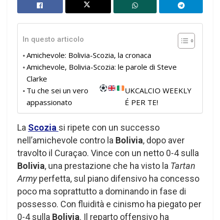
In questo articolo
Amichevole: Bolivia-Scozia, la cronaca
Amichevole, Bolivia-Scozia: le parole di Steve
Clarke
Tu che sei un vero
UKCALCIO WEEKLY
appassionato
É PER TE!
La
Scozia
si ripete con un successo
nell’amichevole contro la
Bolivia
, dopo aver
travolto il Curaçao. Vince con un netto 0-4 sulla
Bolivia
, una prestazione che ha visto la
Tartan
Army
perfetta, sul piano difensivo ha concesso
poco ma soprattutto a dominando in fase di
possesso. Con fluidità e cinismo ha piegato per
0-4 sulla
Bolivia
. Il reparto offensivo ha