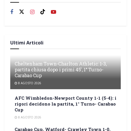
Ultimi Articoli
Cheltenham Town-Charlton Athletic: 1-3,
partita chiusa dopo i primi 45′, 1° Turno-
Carabao Cup
8 AGOSTO 2026
AFC Wimbledon-Newport County 1-1 (5-4): i
rigori decidono la partita, 1° Turno- Carabao
Cup
8 AGOSTO 2026
Carabao Cup, Watford- Crawley Town 1-0,