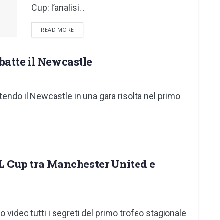
Cup: l’analisi...
DETAILS
READ MORE
batte il Newcastle
tendo il Newcastle in una gara risolta nel primo
EFL Cup tra Manchester United e
sto video tutti i segreti del primo trofeo stagionale