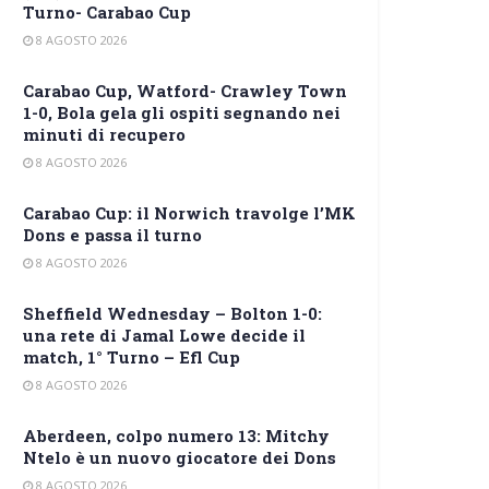
Turno- Carabao Cup
8 AGOSTO 2026
Carabao Cup, Watford- Crawley Town
1-0, Bola gela gli ospiti segnando nei
minuti di recupero
8 AGOSTO 2026
Carabao Cup: il Norwich travolge l’MK
Dons e passa il turno
8 AGOSTO 2026
Sheffield Wednesday – Bolton 1-0:
una rete di Jamal Lowe decide il
match, 1° Turno – Efl Cup
8 AGOSTO 2026
Aberdeen, colpo numero 13: Mitchy
Ntelo è un nuovo giocatore dei Dons
8 AGOSTO 2026