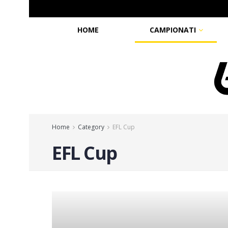
HOME
CAMPIONATI
Home
Category
EFL Cup
EFL Cup