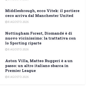
Middlesbrough, ecco Vitek: il portiere
ceco arriva dal Manchester United
8 AGOSTO 2026
Nottingham Forest, Diomandé è di
nuovo vicinissimo: la trattativa con
lo Sporting riparte
8 AGOSTO 2026
Aston Villa, Matteo Ruggeri è a un
passo: un altro italiano sbarca in
Premier League
8 AGOSTO 2026