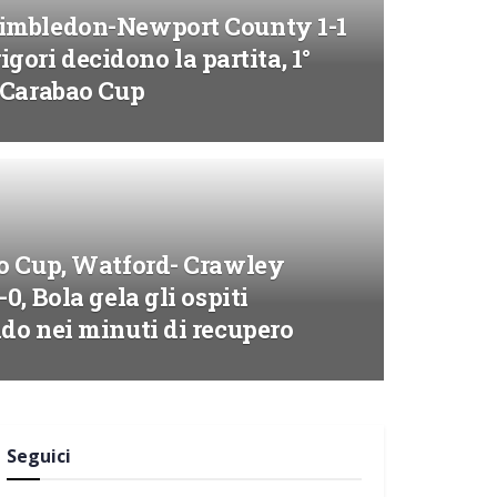
mbledon-Newport County 1-1
 rigori decidono la partita, 1°
 Carabao Cup
o Cup, Watford- Crawley
0, Bola gela gli ospiti
do nei minuti di recupero
Seguici