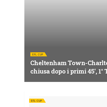
EFL CUP
Cheltenham Town-Charlton 
chiusa dopo i primi 45′, 1
EFL CUP