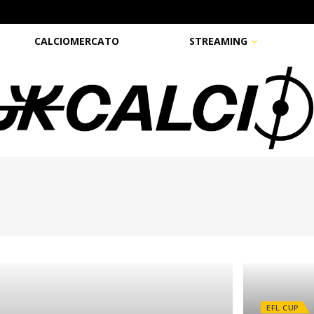
CALCIOMERCATO
STREAMING
EFL CUP