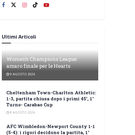
Ultimi Articoli
Women’s Champions League:
amaro finale per le Hearts
9 AGOSTO 2026
Cheltenham Town-Charlton Athletic:
1-3, partita chiusa dopo i primi 45′, 1°
Turno- Carabao Cup
8 AGOSTO 2026
AFC Wimbledon-Newport County 1-1
(5-4): i rigori decidono la partita, 1°