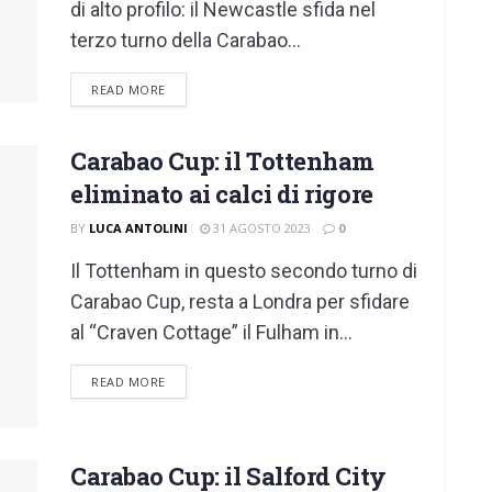
di alto profilo: il Newcastle sfida nel
terzo turno della Carabao...
DETAILS
READ MORE
Carabao Cup: il Tottenham
eliminato ai calci di rigore
BY
LUCA ANTOLINI
31 AGOSTO 2023
0
Il Tottenham in questo secondo turno di
Carabao Cup, resta a Londra per sfidare
al “Craven Cottage” il Fulham in...
DETAILS
READ MORE
Carabao Cup: il Salford City