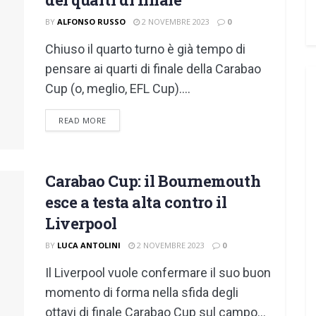
BY
ALFONSO RUSSO
2 NOVEMBRE 2023
0
Chiuso il quarto turno è già tempo di
pensare ai quarti di finale della Carabao
Cup (o, meglio, EFL Cup)....
DETAILS
READ MORE
Carabao Cup: il Bournemouth
esce a testa alta contro il
Liverpool
BY
LUCA ANTOLINI
2 NOVEMBRE 2023
0
Il Liverpool vuole confermare il suo buon
momento di forma nella sfida degli
ottavi di finale Carabao Cup sul campo...