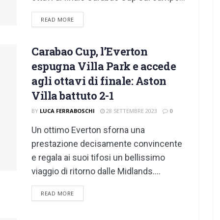
DETAILS
READ MORE
Carabao Cup, l’Everton
espugna Villa Park e accede
agli ottavi di finale: Aston
Villa battuto 2-1
BY
LUCA FERRABOSCHI
28 SETTEMBRE 2023
0
Un ottimo Everton sforna una
prestazione decisamente convincente
e regala ai suoi tifosi un bellissimo
viaggio di ritorno dalle Midlands....
DETAILS
READ MORE