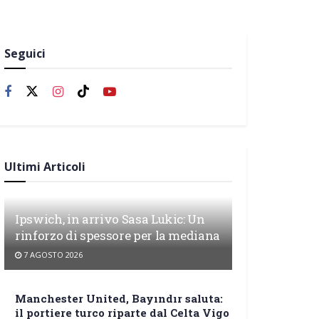
Seguici
Ultimi Articoli
Ipswich, in arrivo Sasa Lukic: Un
rinforzo di spessore per la mediana
7 AGOSTO 2026
Manchester United, Bayındır saluta:
il portiere turco riparte dal Celta Vigo