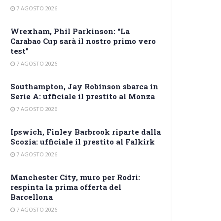
7 AGOSTO 2026
Wrexham, Phil Parkinson: “La
Carabao Cup sarà il nostro primo vero
test”
7 AGOSTO 2026
Southampton, Jay Robinson sbarca in
Serie A: ufficiale il prestito al Monza
7 AGOSTO 2026
Ipswich, Finley Barbrook riparte dalla
Scozia: ufficiale il prestito al Falkirk
7 AGOSTO 2026
Manchester City, muro per Rodri:
respinta la prima offerta del
Barcellona
7 AGOSTO 2026