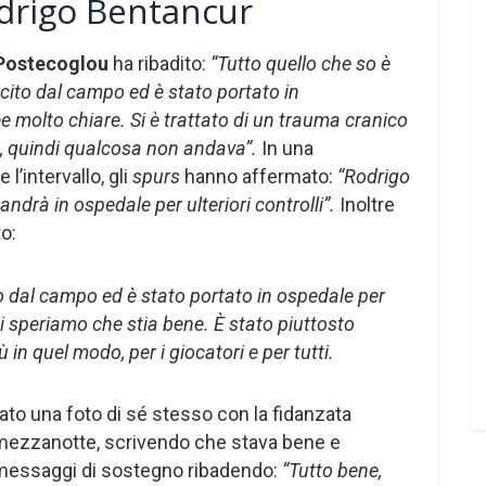
odrigo Bentancur
ostecoglou
ha ribadito:
“Tutto quello che so è
cito dal campo ed è stato portato in
e molto chiare. Si è trattato di un trauma cranico
i, quindi qualcosa non andava”.
In una
l’intervallo, gli
spurs
hanno affermato:
“Rodrigo
andrà in ospedale per ulteriori controlli”.
Inoltre
o:
o dal campo ed è stato portato in ospedale per
i speriamo che stia bene. È stato piuttosto
in quel modo, per i giocatori e per tutti.
ato una foto di sé stesso con la fidanzata
ezzanotte, scrivendo che stava bene e
 messaggi di sostegno ribadendo:
“Tutto bene,