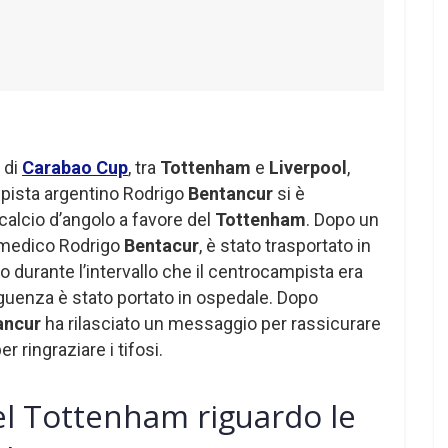
 di
Carabao Cup
, tra
Tottenham
e
Liverpool
,
mpista argentino Rodrigo
Bentancur
si è
calcio d’angolo a favore del
Tottenham
. Dopo un
 medico Rodrigo
Bentacur
, è stato trasportato in
o durante l’intervallo
che il centrocampista era
guenza è stato portato in ospedale. Dopo
ancur
ha rilasciato un messaggio per rassicurare
er ringraziare i tifosi.
el Tottenham riguardo le