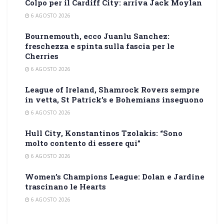
Colpo per il Cardiff City: arriva Jack Moylan
6 AGOSTO 2026
Bournemouth, ecco Juanlu Sanchez:
freschezza e spinta sulla fascia per le
Cherries
6 AGOSTO 2026
League of Ireland, Shamrock Rovers sempre
in vetta, St Patrick’s e Bohemians inseguono
6 AGOSTO 2026
Hull City, Konstantinos Tzolakis: “Sono
molto contento di essere qui”
6 AGOSTO 2026
Women’s Champions League: Dolan e Jardine
trascinano le Hearts
6 AGOSTO 2026