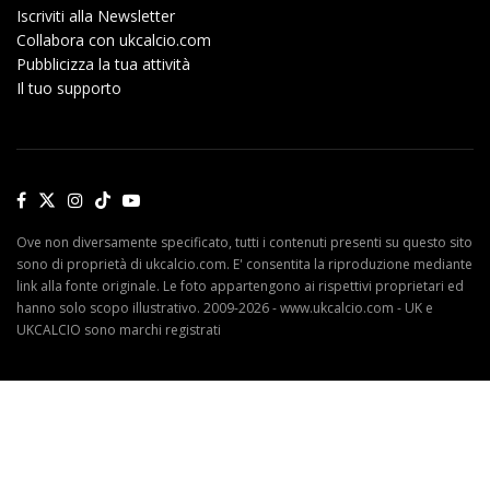
Iscriviti alla Newsletter
Collabora con ukcalcio.com
Pubblicizza la tua attività
Il tuo supporto
Ove non diversamente specificato, tutti i contenuti presenti su questo sito
sono di proprietà di ukcalcio.com. E' consentita la riproduzione mediante
link alla fonte originale. Le foto appartengono ai rispettivi proprietari ed
hanno solo scopo illustrativo. 2009-2026 - www.ukcalcio.com - UK e
UKCALCIO sono marchi registrati