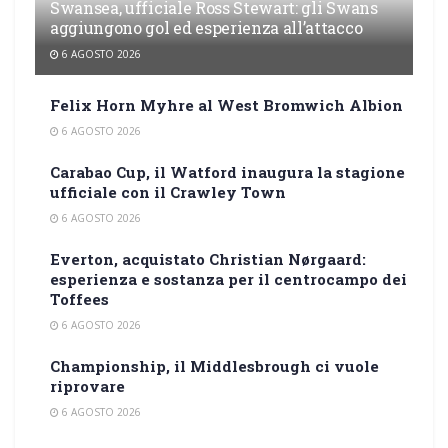
Swansea, ufficiale Ross Stewart: gli Swans
aggiungono gol ed esperienza all’attacco
6 AGOSTO 2026
Felix Horn Myhre al West Bromwich Albion
6 AGOSTO 2026
Carabao Cup, il Watford inaugura la stagione
ufficiale con il Crawley Town
6 AGOSTO 2026
Everton, acquistato Christian Nørgaard:
esperienza e sostanza per il centrocampo dei
Toffees
6 AGOSTO 2026
Championship, il Middlesbrough ci vuole
riprovare
6 AGOSTO 2026