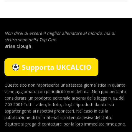
Non direi di essere il miglior allenatore al mondo,
ma di
sicuro sono nella Top One
Brian Clough
Supporta UKCALCIO
Questo sito non rappresenta una testata giornalistica in quanto
viene aggiornato con periodicità non definita. Non può pertanto
considerarsi un prodotto editoriale ai sensi della legge n. 62 del
7.03.2001.Tutti i video, le foto, i loghi riprodotti da altri siti
appartengono ai rispettivi proprietari. Nel caso in cui la
pubblicazione di tali materiali sia ritenuta lesiva del diritto
d’autore si prega di contattarci per la loro immediata rimozione.