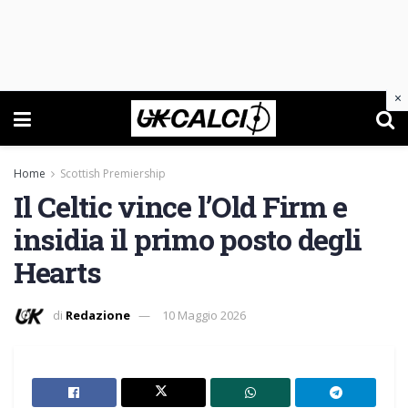
×
Home
Scottish Premiership
Il Celtic vince l’Old Firm e
insidia il primo posto degli
Hearts
di
Redazione
10 Maggio 2026