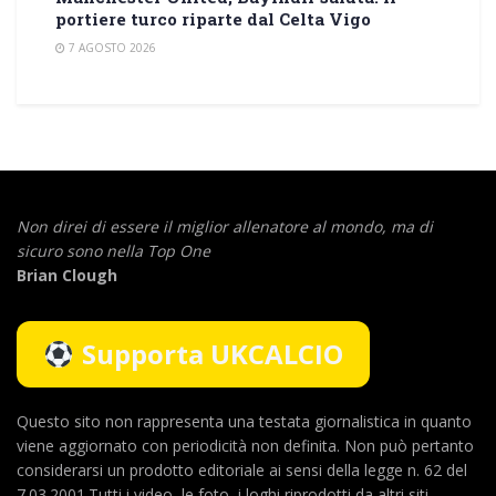
portiere turco riparte dal Celta Vigo
7 AGOSTO 2026
Non direi di essere il miglior allenatore al mondo,
ma di
sicuro sono nella Top One
Brian Clough
Supporta UKCALCIO
Questo sito non rappresenta una testata giornalistica in quanto
viene aggiornato con periodicità non definita. Non può pertanto
considerarsi un prodotto editoriale ai sensi della legge n. 62 del
7.03.2001.Tutti i video, le foto, i loghi riprodotti da altri siti