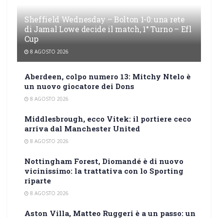
Sheffield Wednesday – Bolton 1-0: una rete
di Jamal Lowe decide il match, 1° Turno – Efl
Cup
8 AGOSTO 2026
Aberdeen, colpo numero 13: Mitchy Ntelo è
un nuovo giocatore dei Dons
8 AGOSTO 2026
Middlesbrough, ecco Vitek: il portiere ceco
arriva dal Manchester United
8 AGOSTO 2026
Nottingham Forest, Diomandé è di nuovo
vicinissimo: la trattativa con lo Sporting
riparte
8 AGOSTO 2026
Aston Villa, Matteo Ruggeri è a un passo: un