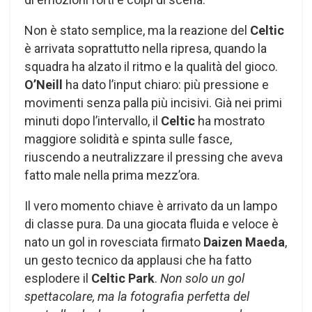
Non è stato semplice, ma la reazione del
Celtic
è arrivata soprattutto nella ripresa, quando la
squadra ha alzato il ritmo e la qualità del gioco.
O’Neill
ha dato l’input chiaro: più pressione e
movimenti senza palla più incisivi. Già nei primi
minuti dopo l’intervallo, il
Celtic
ha mostrato
maggiore solidità e spinta sulle fasce,
riuscendo a neutralizzare il pressing che aveva
fatto male nella prima mezz’ora.
Il vero momento chiave è arrivato da un lampo
di classe pura. Da una giocata fluida e veloce è
nato un gol in rovesciata firmato
Daizen Maeda
,
un gesto tecnico da applausi che ha fatto
esplodere il
Celtic Park
.
Non solo un gol
spettacolare, ma la fotografia perfetta del