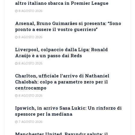
altro italiano sbarca in Premier League
8 AGOSTO 2026
Arsenal, Bruno Guimarães si presenta: “Sono
pronto a essere il vostro guerriero”
8 AGOSTO 2026
Liverpool, colpaccio dalla Liga: Ronald
Araújo è a un passo dai Reds
8 AGOSTO 2026
Charlton, ufficiale l’arrivo di Nathaniel
Chalobah: colpo a parametro zero per il
centrocampo
8 AGOSTO 2026
Ipswich, in arrivo Sasa Lukic: Un rinforzo di
spessore per la mediana
7 AGOSTO 2026
Manchester United, Bayındır saluta: il