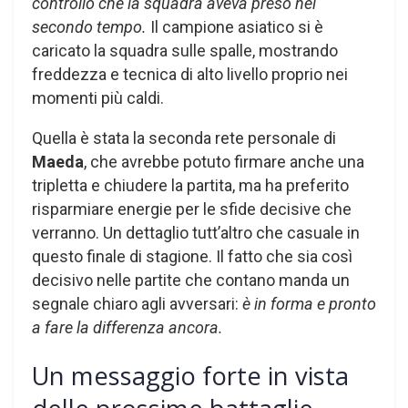
controllo che la squadra aveva preso nel
secondo tempo.
Il campione asiatico si è
caricato la squadra sulle spalle, mostrando
freddezza e tecnica di alto livello proprio nei
momenti più caldi.
Quella è stata la seconda rete personale di
Maeda
, che avrebbe potuto firmare anche una
tripletta e chiudere la partita, ma ha preferito
risparmiare energie per le sfide decisive che
verranno. Un dettaglio tutt’altro che casuale in
questo finale di stagione. Il fatto che sia così
decisivo nelle partite che contano manda un
segnale chiaro agli avversari:
è in forma e pronto
a fare la differenza ancora.
Un messaggio forte in vista