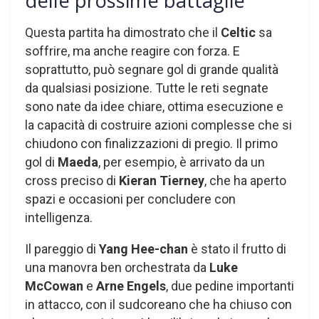
delle prossime battaglie
Questa partita ha dimostrato che il
Celtic
sa
soffrire, ma anche reagire con forza. E
soprattutto, può segnare gol di grande qualità
da qualsiasi posizione. Tutte le reti segnate
sono nate da idee chiare, ottima esecuzione e
la capacità di costruire azioni complesse che si
chiudono con finalizzazioni di pregio. Il primo
gol di
Maeda
, per esempio, è arrivato da un
cross preciso di
Kieran Tierney
, che ha aperto
spazi e occasioni per concludere con
intelligenza.
Il pareggio di
Yang Hee-chan
è stato il frutto di
una manovra ben orchestrata da
Luke
McCowan
e
Arne Engels
, due pedine importanti
in attacco, con il sudcoreano che ha chiuso con