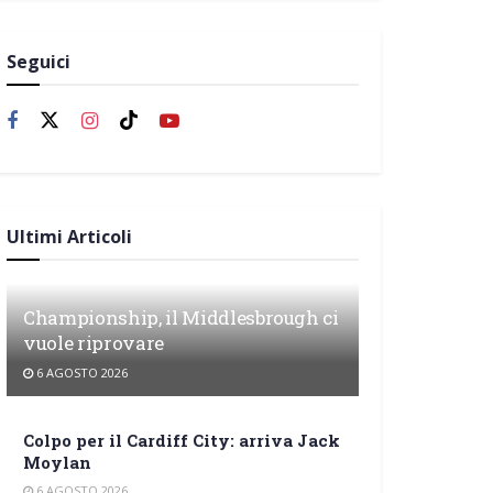
Seguici
Ultimi Articoli
Championship, il Middlesbrough ci
vuole riprovare
6 AGOSTO 2026
Colpo per il Cardiff City: arriva Jack
Moylan
6 AGOSTO 2026