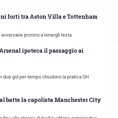
i forti tra Aston Villa e Tottenham
avversarie provino a tenergli testa
rsenal ipoteca il passaggio ai
n due gol per tempo chiudono la pratica OH
l batte la capolista Manchester City