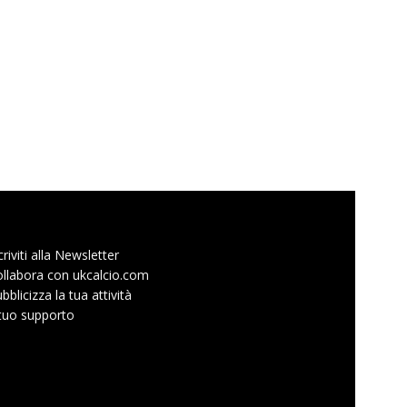
criviti alla Newsletter
llabora con ukcalcio.com
bblicizza la tua attività
 tuo supporto