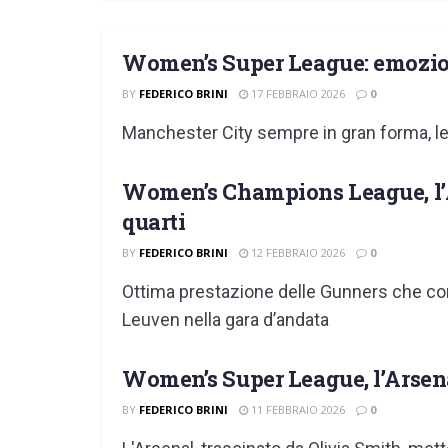
Women’s Super League: emozion
BY
FEDERICO BRINI
17 FEBBRAIO 2026
0
Manchester City sempre in gran forma, le 
Women’s Champions League, l’A
quarti
BY
FEDERICO BRINI
12 FEBBRAIO 2026
0
Ottima prestazione delle Gunners che co
Leuven nella gara d’andata
Women’s Super League, l’Arsena
BY
FEDERICO BRINI
11 FEBBRAIO 2026
0