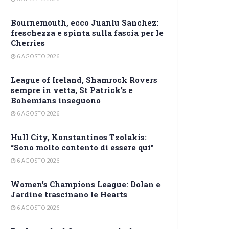
Bournemouth, ecco Juanlu Sanchez:
freschezza e spinta sulla fascia per le
Cherries
6 AGOSTO 2026
League of Ireland, Shamrock Rovers
sempre in vetta, St Patrick’s e
Bohemians inseguono
6 AGOSTO 2026
Hull City, Konstantinos Tzolakis:
“Sono molto contento di essere qui”
6 AGOSTO 2026
Women’s Champions League: Dolan e
Jardine trascinano le Hearts
6 AGOSTO 2026