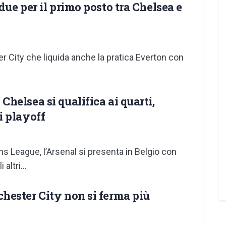
ue per il primo posto tra Chelsea e
ter City che liquida anche la pratica Everton con
helsea si qualifica ai quarti,
i playoff
s League, l’Arsenal si presenta in Belgio con
altri...
hester City non si ferma più