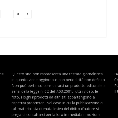
…
9
ma
Questo sito non rappresenta una testata giornalistica
Is
in quanto viene aggiornato con periodicità non definita.
Co
Non può pertanto considerarsi un prodotto editoriale ai
Pu
sensi della legge n. 62 del 7.03.2001.Tutti i video, le
Il
foto, i loghi riprodotti da altri siti appartengono ai
rispettivi proprietari. Nel caso in cui la pubblicazione di
tali materiali sia ritenuta lesiva del diritto d’autore si
prega di contattarci per la loro immediata rimozione.