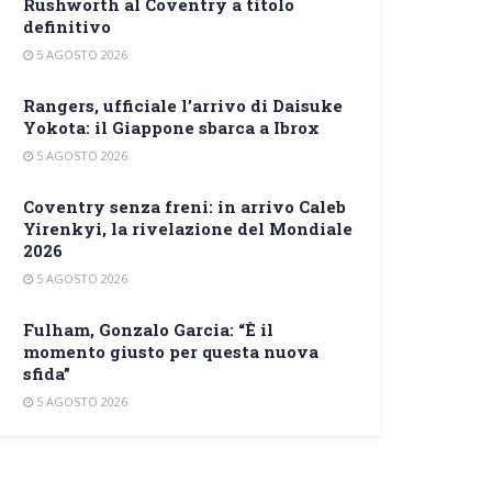
Rushworth al Coventry a titolo
definitivo
5 AGOSTO 2026
Rangers, ufficiale l’arrivo di Daisuke
Yokota: il Giappone sbarca a Ibrox
5 AGOSTO 2026
Coventry senza freni: in arrivo Caleb
Yirenkyi, la rivelazione del Mondiale
2026
5 AGOSTO 2026
Fulham, Gonzalo Garcia: “È il
momento giusto per questa nuova
sfida”
5 AGOSTO 2026