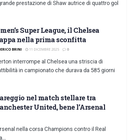
 grande prestazione di Shaw autrice di quattro gol
en’s Super League, il Chelsea
appa nella prima sconfitta
DERICO BRINI
11 DICEMBRE 2025
0
erton interrompe al Chelsea una striscia di
ttibilità in campionato che durava da 585 giorni
eggio nel match stellare tra
Manchester United, bene l’Arsenal
Arsenal nella corsa Champions contro il Real
...